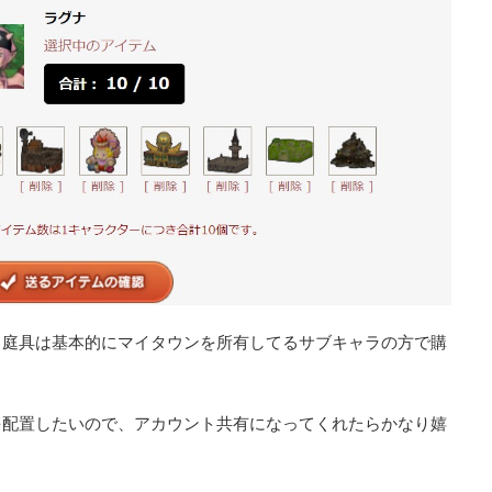
・庭具は基本的にマイタウンを所有してるサブキャラの方で購
を配置したいので、アカウント共有になってくれたらかなり嬉