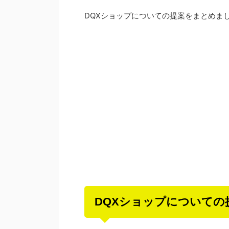
DQXショップについての提案をまとめま
DQXショップについての