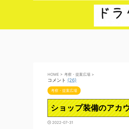
HOME
>
考察・提案広場
>
コメント
(26)
考察・提案広場
ショップ装備のアカ
2022-07-31