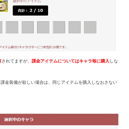
有
されてますが、
課金アイテムについてはキャラ毎に購入
しな
じ課金装備が欲しい場合は、同じアイテムを購入しなおさない