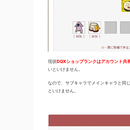
現状
DQXショップランクはアカウント共
いといけません。
なので、サブキャラでメインキャラと同
といけません。