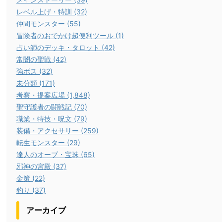
レベル上げ・特訓 (32)
仲間モンスター (55)
冒険者のおでかけ超便利ツール (1)
占い師のデッキ・タロット (42)
常闇の聖戦 (42)
強ボス (32)
未分類 (171)
考察・提案広場 (1,848)
聖守護者の闘戦記 (70)
職業・特技・呪文 (79)
装備・アクセサリー (259)
転生モンスター (29)
達人のオーブ・宝珠 (65)
邪神の宮殿 (37)
金策 (22)
釣り (37)
アーカイブ