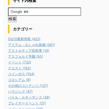
サイト内検索
カテゴリー
DQ10最新情報 (452)
アイテム・おしゃれ装備 (361)
アストルティア防衛軍 (16)
アスフェルド学園 (50)
イベント (732)
クエスト (162)
コインボス (104)
コロシアム (8)
その他のコンテンツ (137)
ハウジング (47)
バトル・ルネッサンス (39)
プレイヤーイベント (21)
メインストーリー (39)