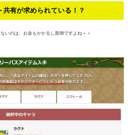
ト共有が求められている！？
ゃないのは、お金もかかるし面倒ですよね＞＜