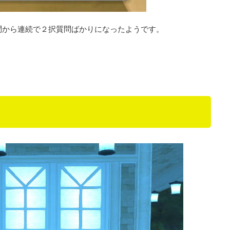
質問から連続で２択質問ばかりになったようです。