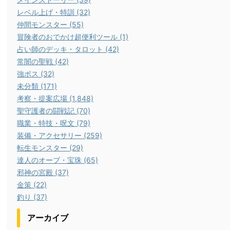
レベル上げ・特訓 (32)
仲間モンスター (55)
冒険者のおでかけ超便利ツール (1)
占い師のデッキ・タロット (42)
常闇の聖戦 (42)
強ボス (32)
未分類 (171)
考察・提案広場 (1,848)
聖守護者の闘戦記 (70)
職業・特技・呪文 (79)
装備・アクセサリー (259)
転生モンスター (29)
達人のオーブ・宝珠 (65)
邪神の宮殿 (37)
金策 (22)
釣り (37)
アーカイブ