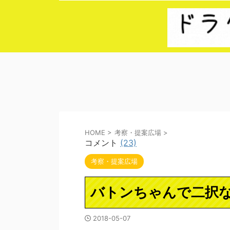
HOME
>
考察・提案広場
>
コメント
(23)
考察・提案広場
バトンちゃんで二択
2018-05-07