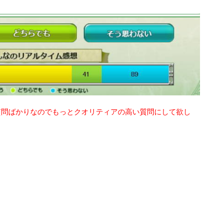
質問ばかりなのでもっとクオリティアの高い質問にして欲し