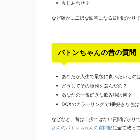
今しあわせ？
など確かに二択な回答になる質問ばかり
バトンちゃんの昔の質問
あなたが人生で最後に食べたいもの
どうしてその種族を選んだの？
あなたの一番好きな飲み物は何？
DQXのカラーリングで1番好きな色は
などなど、昔は二択ではない質問ばかり
さんのバトンちゃんの質問歴
に全て載っ