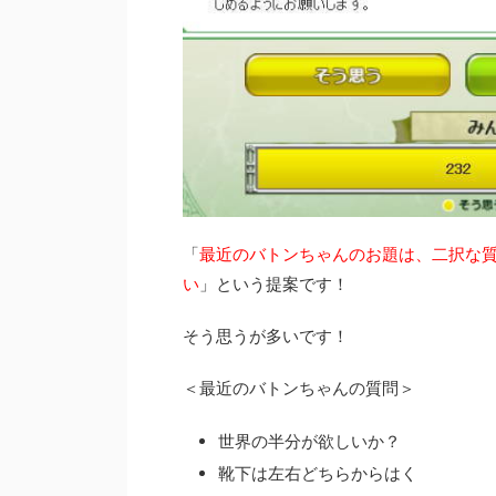
「
最近のバトンちゃんのお題は、二択な
い
」という提案です！
そう思うが多いです！
＜最近のバトンちゃんの質問＞
世界の半分が欲しいか？
靴下は左右どちらからはく