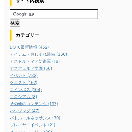
サイト内検索
カテゴリー
DQ10最新情報 (452)
アイテム・おしゃれ装備 (360)
アストルティア防衛軍 (16)
アスフェルド学園 (50)
イベント (732)
クエスト (162)
コインボス (104)
コロシアム (8)
その他のコンテンツ (137)
ハウジング (47)
バトル・ルネッサンス (39)
プレイヤーイベント (21)
メインストーリー (39)