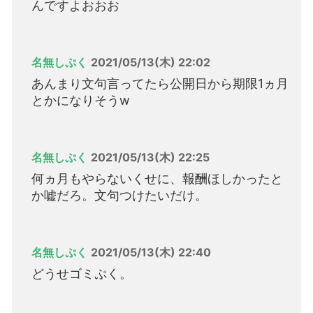
んですよおおお
名無しぷく
2021/05/13(木) 22:02
あんまり文句言ってたら公開日から期限1ヵ月
とかになりそうw
名無しぷく
2021/05/13(木) 22:25
何ヵ月もやらないくせに、報酬ほしかったと
か嘘だろ。文句つけたいだけ。
名無しぷく
2021/05/13(木) 22:40
どうせゴミぷく。