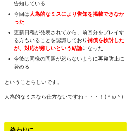
告知している
今回は
人為的なミスにより告知を掲載できなか
った
更新日程が発表されてから、前回分をプレイす
る方もいることを認識しており
補償を検討した
が、対応が難しいという結論
になった
今後は同様の問題が怒らないように再発防止に
努める
ということらしいです。
人為的なミスなら仕方ないですね・・・！(＾ω＾)
終わりに