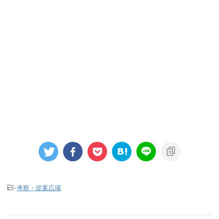
-
考察・提案広場