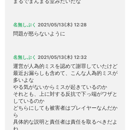
まるでまんまる堂みたいだな
名無しぷく
2021/05/13(木) 12:28
問題が怒らないように
名無しぷく
2021/05/13(木) 12:32
運営が人為的ミスを認めて謝罪していたけど
最近お漏らしも含めて、こんな人為的ミスが
多いよな
やる気がないからミスが起きているのか
それとも、上に対する反抗で下っ端がワザと
しているのか
どちらにしても被害者はプレイヤーなんだか
ら
具体的な説明と責任者は責任を取るべきだよ
ね