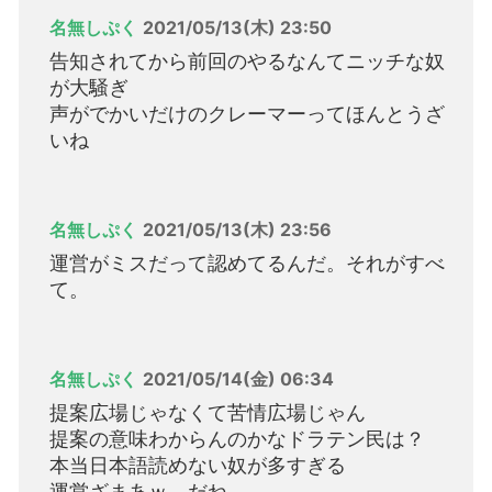
名無しぷく
2021/05/13(木) 23:50
告知されてから前回のやるなんてニッチな奴
が大騒ぎ
声がでかいだけのクレーマーってほんとうざ
いね
名無しぷく
2021/05/13(木) 23:56
運営がミスだって認めてるんだ。それがすべ
て。
名無しぷく
2021/05/14(金) 06:34
提案広場じゃなくて苦情広場じゃん
提案の意味わからんのかなドラテン民は？
本当日本語読めない奴が多すぎる
運営ざまあｗ だね