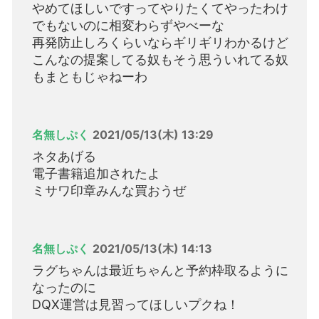
やめてほしいですってやりたくてやったわけ
でもないのに相変わらずやべーな
再発防止しろくらいならギリギリわかるけど
こんなの提案してる奴もそう思ういれてる奴
もまともじゃねーわ
名無しぷく
2021/05/13(木) 13:29
ネタあげる
電子書籍追加されたよ
ミサワ印章みんな買おうぜ
名無しぷく
2021/05/13(木) 14:13
ラグちゃんは最近ちゃんと予約枠取るように
なったのに
DQX運営は見習ってほしいプクね！