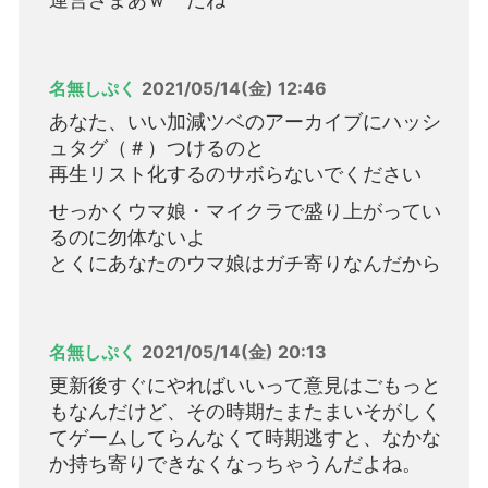
名無しぷく
2021/05/14(金) 12:46
あなた、いい加減ツベのアーカイブにハッシ
ュタグ（＃）つけるのと
再生リスト化するのサボらないでください
せっかくウマ娘・マイクラで盛り上がってい
るのに勿体ないよ
とくにあなたのウマ娘はガチ寄りなんだから
名無しぷく
2021/05/14(金) 20:13
更新後すぐにやればいいって意見はごもっと
もなんだけど、その時期たまたまいそがしく
てゲームしてらんなくて時期逃すと、なかな
か持ち寄りできなくなっちゃうんだよね。