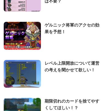
は不要？
ゲルニック将軍のアクセの効
果を予想！
レベル上限開放について運営
の考えを聞かせて欲しい！
期限切れのカードを捨てやす
くしてほしい！？