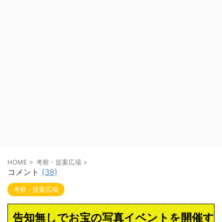
HOME
>
考察・提案広場
>
コメント
(38)
考察・提案広場
告知無しでお宝の写真イベントを開催す