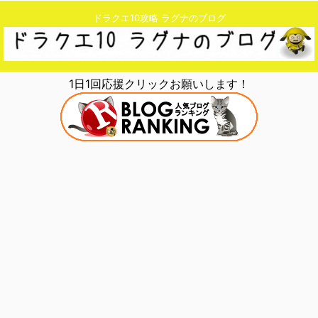
ドラクエ10攻略 ラグナのブログ
1日1回応援クリックお願いします！