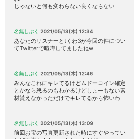
じゃないと何も変わらない良くならない
名無しぷく
2021/05/13(木) 12:34
あなたのリスナーとtくわ3が今回の件につい
てTwitterで喧嘩してましたねw
名無しぷく
2021/05/13(木) 12:46
みんなこれにキレてるけどムドーコイン確定
とかなら怒るのもわかるけどしょーもない素
材貰えなかっただけでキレてるから怖いわ
名無しぷく
2021/05/13(木) 13:09
前回お宝の写真更新された時にすぐやってい