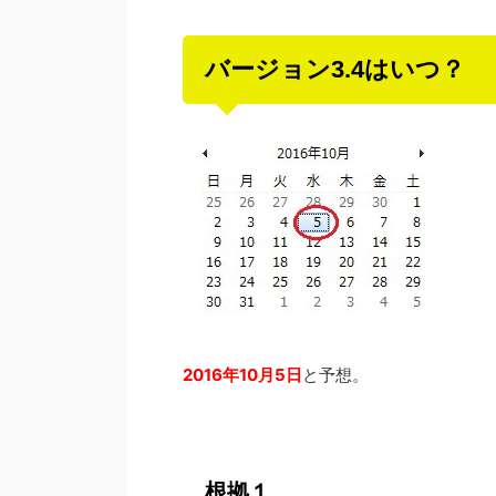
バージョン3.4はいつ？
2016年10月5日
と予想。
根拠１