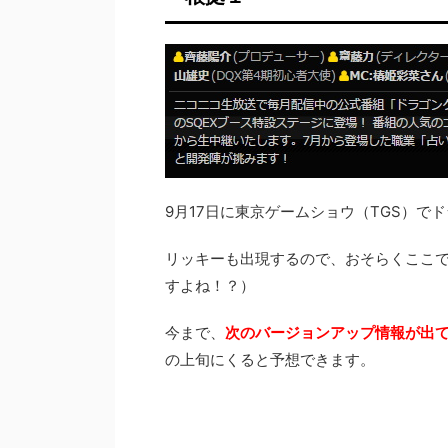
9月17日に東京ゲームショウ（TGS）で
リッキーも出現するので、おそらくここで
すよね！？）
今まで、
次のバージョンアップ情報が出て
の上旬にくると予想できます。