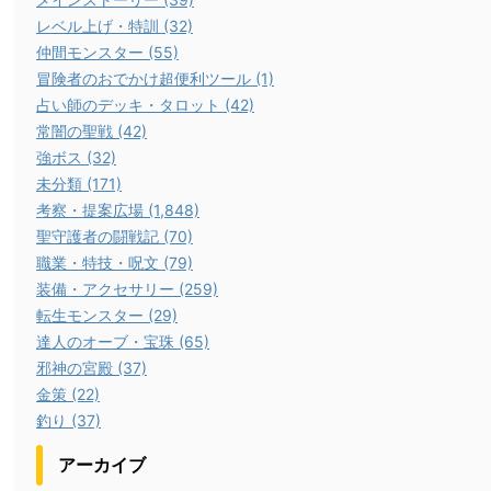
レベル上げ・特訓 (32)
仲間モンスター (55)
冒険者のおでかけ超便利ツール (1)
占い師のデッキ・タロット (42)
常闇の聖戦 (42)
強ボス (32)
未分類 (171)
考察・提案広場 (1,848)
聖守護者の闘戦記 (70)
職業・特技・呪文 (79)
装備・アクセサリー (259)
転生モンスター (29)
達人のオーブ・宝珠 (65)
邪神の宮殿 (37)
金策 (22)
釣り (37)
アーカイブ