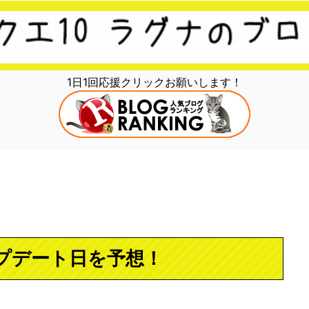
1日1回応援クリックお願いします！
ップデート日を予想！