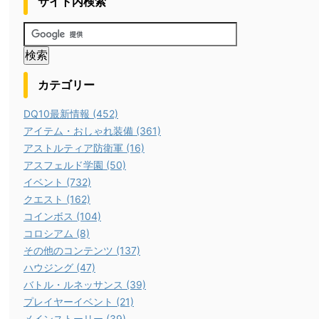
サイト内検索
カテゴリー
DQ10最新情報 (452)
アイテム・おしゃれ装備 (361)
アストルティア防衛軍 (16)
アスフェルド学園 (50)
イベント (732)
クエスト (162)
コインボス (104)
コロシアム (8)
その他のコンテンツ (137)
ハウジング (47)
バトル・ルネッサンス (39)
プレイヤーイベント (21)
メインストーリー (39)