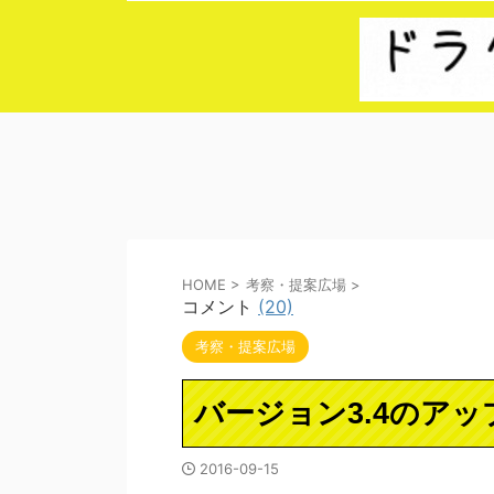
HOME
>
考察・提案広場
>
コメント
(20)
考察・提案広場
バージョン3.4のア
2016-09-15