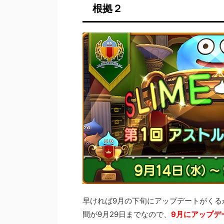
根拠２
早ければ9月の下旬にアップデートがくる
間が9月29日までなので、
9月にアップデ