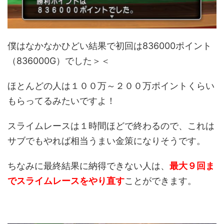
僕はなかなかひどい結果で初回は836000ポイント
（836000G）でした＞＜
ほとんどの人は１００万～２００万ポイントくらい
もらってるみたいですよ！
スライムレースは１時間ほどで終わるので、これは
サブでもやれば相当うまい金策になりそうです。
ちなみに最終結果に納得できない人は、
最大９回ま
でスライムレースをやり直す
ことができます。