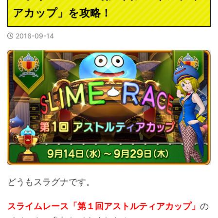
アカップ」を攻略！
2016-09-14
どうもスラグナです。
スライムレース「第１回アストルティアカップ」
の