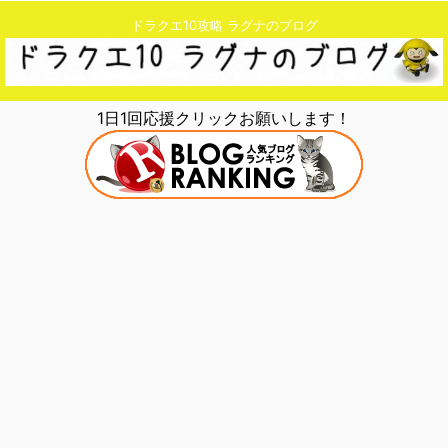
ドラクエ10攻略 ラグナのブログ
1日1回応援クリックお願いします！