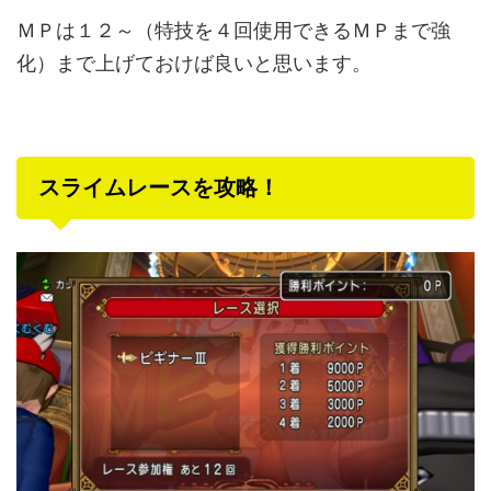
ＭＰは１２～（特技を４回使用できるＭＰまで強
化）まで上げておけば良いと思います。
スライムレースを攻略！