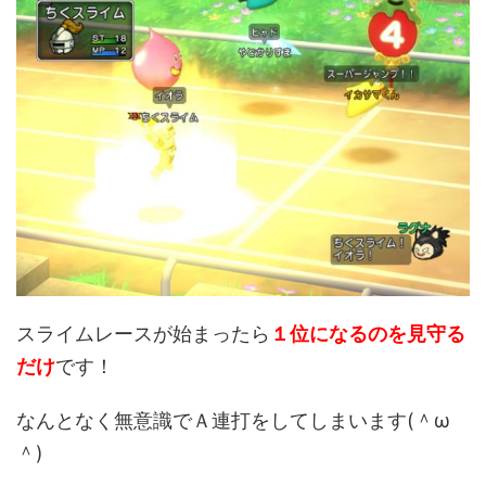
スライムレースが始まったら
１位になるのを見守る
だけ
です！
なんとなく無意識でＡ連打をしてしまいます(＾ω
＾)