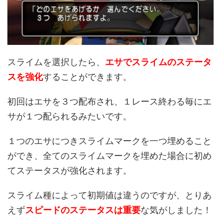
スライムを選択したら、
エサでスライムのステータ
スを強化
することができます。
初回はエサを３つ配布され、１レース終わる毎にエ
サが１つ配られるみたいです。
１つのエサにつきスライムマークを一つ埋めること
ができ、全てのスライムマークを埋めた場合に初め
てステータスが強化されます。
スライム種によって初期値は違うのですが、とりあ
えず
スピードのステータスは重要
な気がしました！