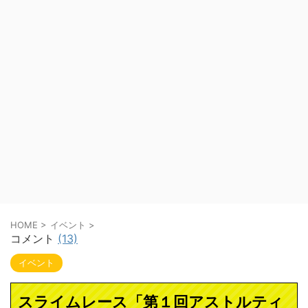
HOME
>
イベント
>
コメント
(13)
イベント
スライムレース「第１回アストルティ