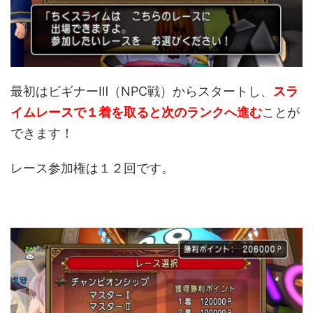
最初はビギナーⅢ（NPC戦）からスタートし、
スラ
イムレースで１着を取ると次のランクへ進む
ことが
できます！
レース参加権は１２回です。