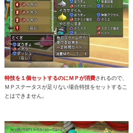
特技を１個セットするのにＭＰが消費
されるので、
ＭＰステータスが足りない場合特技をセットするこ
とはできません。