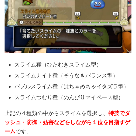
スライム種（ひたむきスライム型）
スライムナイト種（そうなきバランス型）
バブルスライム種（はちゃめちゃイタズラ型）
スライムつむり種（のんびりマイペース型）
上記の４種類の中からスライムを選択し、
特技でダ
ッシュ・防御・妨害などをしながら１位を目指すゲ
ーム
です。