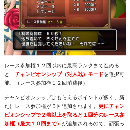
レース参加権１２回以内に最高ランクまで進める
と、
チャンピオンシップ（対人戦）モード
を選択可
能。（レース参加権１２回消費後）
チャンピオンシップはもらえるポイントが多く、新
たにレース参加権が５回追加されます。
更にチャン
ピオンシップで２着以上を取ると１回分のレース参
加権（最大１０回まで）
が追加されるので、頑張っ