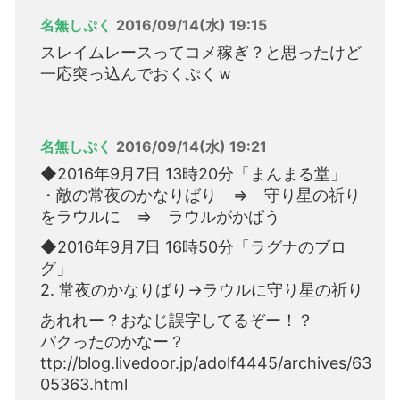
名無しぷく
2016/09/14(水) 19:15
スレイムレースってコメ稼ぎ？と思ったけど
一応突っ込んでおくぷくｗ
名無しぷく
2016/09/14(水) 19:21
◆2016年9月7日 13時20分「まんまる堂」
・敵の常夜のかなりばり ⇒ 守り星の祈り
をラウルに ⇒ ラウルがかばう
◆2016年9月7日 16時50分「ラグナのブロ
グ」
2. 常夜のかなりばり→ラウルに守り星の祈り
あれれー？おなじ誤字してるぞー！？
パクったのかなー？
ttp://blog.livedoor.jp/adolf4445/archives/63
05363.html