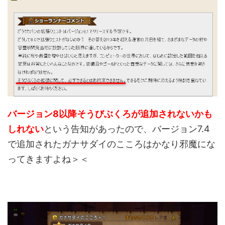
バージョン8以降そうびぶくろが追加されないかも
しれない
という告知があったので、バージョン7.4
で追加されたガナサダイのこころはかなり邪魔にな
ってきますよね＞＜