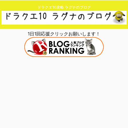
ドラクエ10攻略 ラグナのブログ
1日1回応援クリックお願いします！