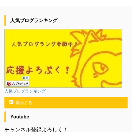
人気ブログランキング
人気ブログランキング
購読する
Youtube
チャンネル登録よろしく！