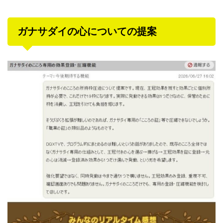
ガナサダイの心についての提案