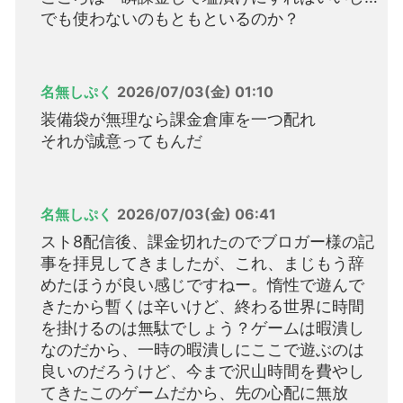
でも使わないのもともといるのか？
名無しぷく
2026/07/03(金) 01:10
装備袋が無理なら課金倉庫を一つ配れ
それが誠意ってもんだ
名無しぷく
2026/07/03(金) 06:41
スト8配信後、課金切れたのでブロガー様の記
事を拝見してきましたが、これ、まじもう辞
めたほうが良い感じですねー。惰性で遊んで
きたから暫くは辛いけど、終わる世界に時間
を掛けるのは無駄でしょう？ゲームは暇潰し
なのだから、一時の暇潰しにここで遊ぶのは
良いのだろうけど、今まで沢山時間を費やし
てきたこのゲームだから、先の心配に無放