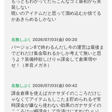
もっともわかってたらこんなゴミ最初から実
装しない
呪いのアイテムだと思って溜め込むか捨てる
かあきらめるしかない
名無しぷく
2026/07/03(金) 00:20
バージョン8で終わるんだし今の運営は最後ま
でどれだけ集金取れるかしか考えて無いと思
うよ？装備枠欲しけりゃ課金して倉庫増や
せ！（本音メガネ）
名無しぷく
2026/07/03(金) 00:42
課金倉庫を使えばガナサダイのこころだけじ
ゃなくてアイテムもしこたま貯められるぞ常
時課金が嫌なら使わない効果のガナサダイの
こころは一瞬課金して塩漬けにすればいいし…