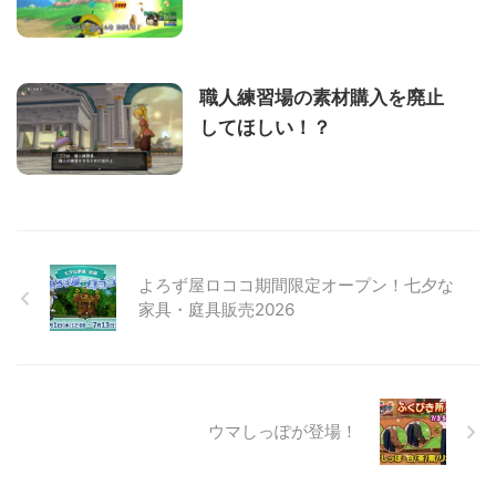
職人練習場の素材購入を廃止
してほしい！？
よろず屋ロココ期間限定オープン！七夕な
家具・庭具販売2026
ウマしっぽが登場！