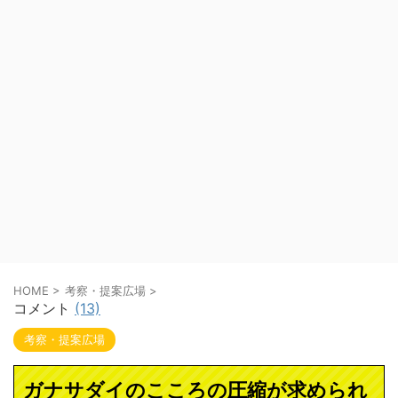
HOME
>
考察・提案広場
>
コメント
(13)
考察・提案広場
ガナサダイのこころの圧縮が求められ