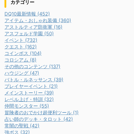
カテゴリー
DQ10最新情報 (452)
アイテム・おしゃれ装備 (360)
アストルティア防衛軍 (16)
アスフェルド学園 (50)
イベント (732)
クエスト (162)
コインボス (104)
コロシアム (8)
その他のコンテンツ (137)
ハウジング (47)
バトル・ルネッサンス (39)
プレイヤーイベント (21)
メインストーリー (39)
レベル上げ・特訓 (32)
仲間モンスター (55)
冒険者のおでかけ超便利ツール (1)
占い師のデッキ・タロット (42)
常闇の聖戦 (42)
強ボス (32)