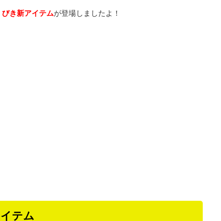
くびき新アイテム
が登場しましたよ！
アイテム