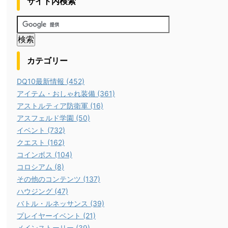
サイト内検索
カテゴリー
DQ10最新情報 (452)
アイテム・おしゃれ装備 (361)
アストルティア防衛軍 (16)
アスフェルド学園 (50)
イベント (732)
クエスト (162)
コインボス (104)
コロシアム (8)
その他のコンテンツ (137)
ハウジング (47)
バトル・ルネッサンス (39)
プレイヤーイベント (21)
メインストーリー (39)