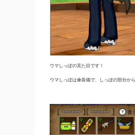
ウマしっぽの見た目です！
ウマしっぽは傘装備で、しっぽの部分か