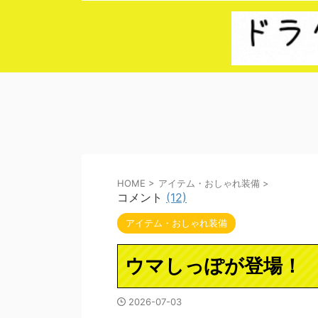
HOME
>
アイテム・おしゃれ装備
>
コメント
(12)
アイテム・おしゃれ装備
ウマしっぽが登場！
2026-07-03