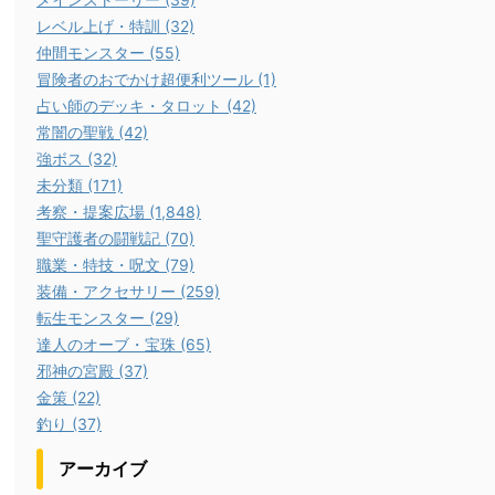
レベル上げ・特訓 (32)
仲間モンスター (55)
冒険者のおでかけ超便利ツール (1)
占い師のデッキ・タロット (42)
常闇の聖戦 (42)
強ボス (32)
未分類 (171)
考察・提案広場 (1,848)
聖守護者の闘戦記 (70)
職業・特技・呪文 (79)
装備・アクセサリー (259)
転生モンスター (29)
達人のオーブ・宝珠 (65)
邪神の宮殿 (37)
金策 (22)
釣り (37)
アーカイブ