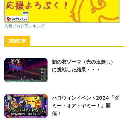
人気ブログランキング
関連記事
闇の衣ゾーマ（光の玉無し）
に挑戦した結果・・・
ハロウィンイベント2024「ダ
ミー・オア・ヤミー！」開
催！