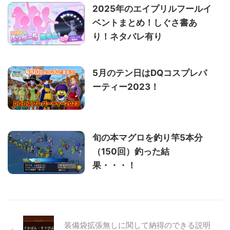
2025年のエイプリルフールイ
ベントまとめ！しぐさ書あ
り！ネタバレ有り
5月のテン日はDQコスプレパ
ーティー2023！
旬の本マグロを釣り竿5本分
（150回）釣った結
果・・・！
装備袋拡張無しに関して納得のできる説明