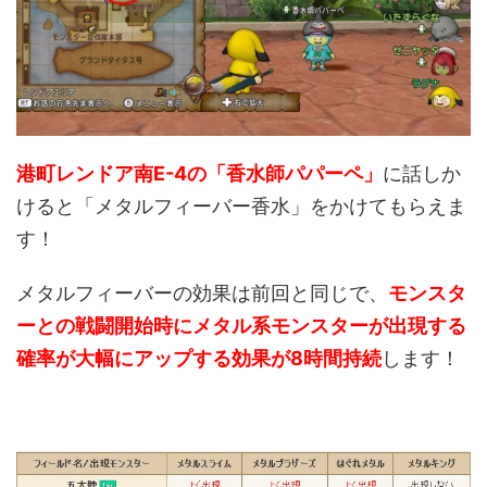
港町レンドア南E-4の「香水師パパーペ」
に話しか
けると「メタルフィーバー香水」をかけてもらえま
す！
メタルフィーバーの効果は前回と同じで、
モンスタ
ーとの戦闘開始時にメタル系モンスターが出現する
確率が大幅にアップする効果が8時間持続
します！