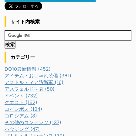
サイト内検索
カテゴリー
DQ10最新情報 (452)
アイテム・おしゃれ装備 (361)
アストルティア防衛軍 (16)
アスフェルド学園 (50)
イベント (732)
クエスト (162)
コインボス (104)
コロシアム (8)
その他のコンテンツ (137)
ハウジング (47)
バトル・ルネッサンス (39)