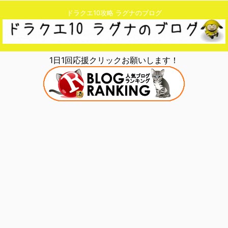
ドラクエ10攻略 ラグナのブログ
1日1回応援クリックお願いします！