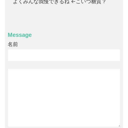
よくみんな我慢できるね ←こいつ糖質？
Message
名前