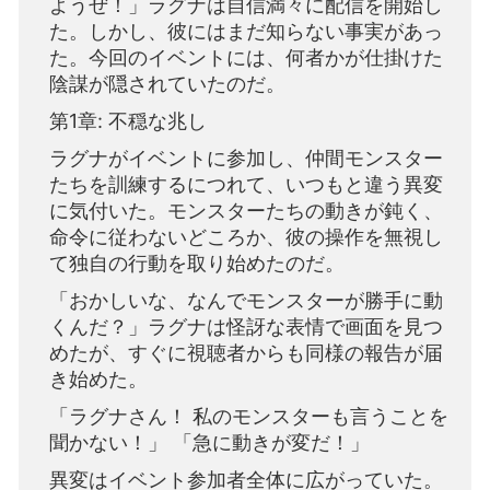
ようぜ！」ラグナは自信満々に配信を開始し
た。しかし、彼にはまだ知らない事実があっ
た。今回のイベントには、何者かが仕掛けた
陰謀が隠されていたのだ。
第1章: 不穏な兆し
ラグナがイベントに参加し、仲間モンスター
たちを訓練するにつれて、いつもと違う異変
に気付いた。モンスターたちの動きが鈍く、
命令に従わないどころか、彼の操作を無視し
て独自の行動を取り始めたのだ。
「おかしいな、なんでモンスターが勝手に動
くんだ？」ラグナは怪訝な表情で画面を見つ
めたが、すぐに視聴者からも同様の報告が届
き始めた。
「ラグナさん！ 私のモンスターも言うことを
聞かない！」 「急に動きが変だ！」
異変はイベント参加者全体に広がっていた。