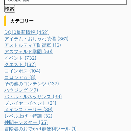
カテゴリー
DQ10最新情報 (452)
アイテム・おしゃれ装備 (361)
アストルティア防衛軍 (16)
アスフェルド学園 (50)
イベント (732)
クエスト (162)
コインボス (104)
コロシアム (8)
その他のコンテンツ (137)
ハウジング (47)
バトル・ルネッサンス (39)
プレイヤーイベント (21)
メインストーリー (39)
レベル上げ・特訓 (32)
仲間モンスター (55)
冒険者のおでかけ超便利ツール (1)