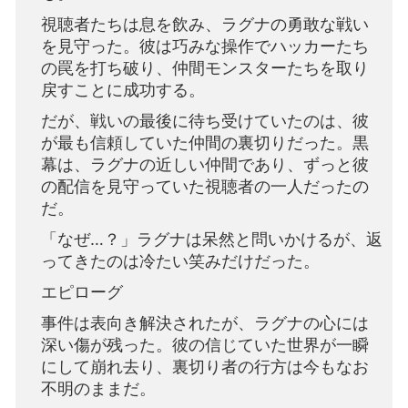
視聴者たちは息を飲み、ラグナの勇敢な戦い
を見守った。彼は巧みな操作でハッカーたち
の罠を打ち破り、仲間モンスターたちを取り
戻すことに成功する。
だが、戦いの最後に待ち受けていたのは、彼
が最も信頼していた仲間の裏切りだった。黒
幕は、ラグナの近しい仲間であり、ずっと彼
の配信を見守っていた視聴者の一人だったの
だ。
「なぜ…？」ラグナは呆然と問いかけるが、返
ってきたのは冷たい笑みだけだった。
エピローグ
事件は表向き解決されたが、ラグナの心には
深い傷が残った。彼の信じていた世界が一瞬
にして崩れ去り、裏切り者の行方は今もなお
不明のままだ。