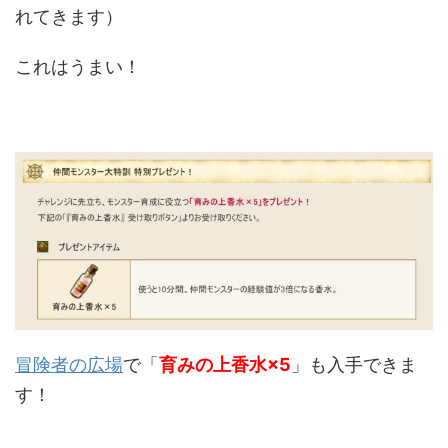
れてきます）
これはうまい！
冒険者の広場
で「
育みの上香水×5
」も入手できま
す！