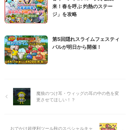
来！春を呼ぶ 灼熱のステー
ジ」を攻略
第5回隠れスライムフェスティ
バルが明日から開催！
魔狼のつけ耳・ウィッグの耳の中の色を変
更させてほしい！？
おでかけ超便利ツール秋のスペシャルキャ