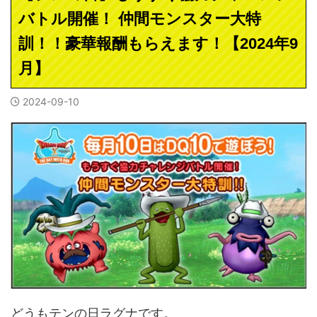
バトル開催！ 仲間モンスター大特
訓！！豪華報酬もらえます！【2024年9
月】
2024-09-10
どうもテンの日ラグナです。