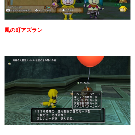
風の町アズラン