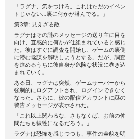
「ラグナ、気をつけろ。これはただのイベン
トじゃない…裏に何かが潜んでる。」
第3章: 見えざる敵
ラグナはその謎のメッセージの送り主に目を
向け、直感的に何かが仕組まれていると感じ
た。彼はすぐに調査を開始し、ゲームの裏側
に潜む陰謀を解明しようとする。だが、調査
を進めるうちに彼自身が危険な状況に巻き込
まれていく。
ある日、ラグナは突然、ゲームサーバーから
強制的にログアウトされ、ログインできなく
なった。さらに、彼の配信アカウントに謎の
警告メッセージが表示された。
「これ以上関わるな。さもなくば、お前の仲
間たちも犠牲になるだろう。」
ラグナは恐怖を感じつつも、事件の全貌を明