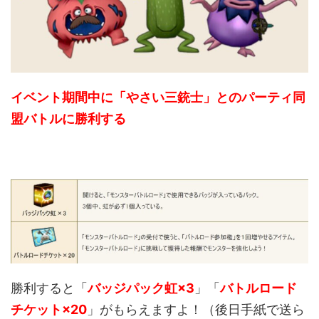
イベント期間中に「やさい三銃士」とのパーティ同
盟バトルに勝利する
勝利すると「
バッジパック虹×3
」「
バトルロード
チケット×20
」がもらえますよ！（後日手紙で送ら