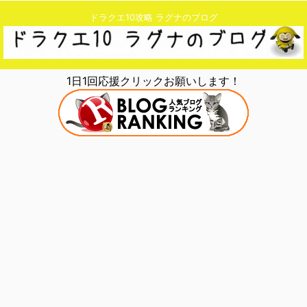
ドラクエ10攻略 ラグナのブログ
1日1回応援クリックお願いします！