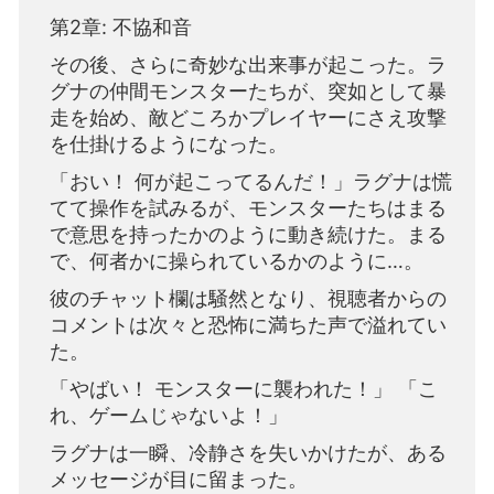
第2章: 不協和音
その後、さらに奇妙な出来事が起こった。ラ
グナの仲間モンスターたちが、突如として暴
走を始め、敵どころかプレイヤーにさえ攻撃
を仕掛けるようになった。
「おい！ 何が起こってるんだ！」ラグナは慌
てて操作を試みるが、モンスターたちはまる
で意思を持ったかのように動き続けた。まる
で、何者かに操られているかのように…。
彼のチャット欄は騒然となり、視聴者からの
コメントは次々と恐怖に満ちた声で溢れてい
た。
「やばい！ モンスターに襲われた！」 「こ
れ、ゲームじゃないよ！」
ラグナは一瞬、冷静さを失いかけたが、ある
メッセージが目に留まった。