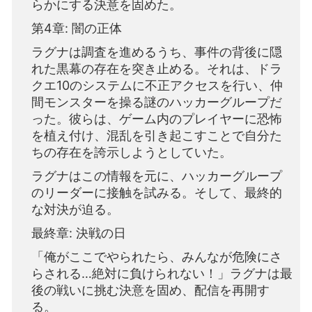
らかにする決意を固めた。
第4章: 闇の正体
ラグナは調査を進めるうち、事件の背後に隠
れた黒幕の存在を突き止める。それは、ドラ
クエ10のシステムに不正アクセスを行い、仲
間モンスターを操る謎のハッカーグループだ
った。彼らは、ゲーム内のプレイヤーに恐怖
を植え付け、混乱を引き起こすことで自分た
ちの存在を誇示しようとしていた。
ラグナはこの情報を元に、ハッカーグループ
のリーダーに接触を試みる。そして、最終的
な対決が迫る。
最終章: 決戦の日
「俺がここでやられたら、みんなが危険にさ
らされる…絶対に負けられない！」ラグナは最
後の戦いに挑む決意を固め、配信を再開す
る。