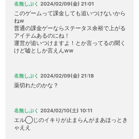
名無しぷく
2024/02/09(金) 21:01
このゲームって課金しても追いつけないから
ねw
普通の課金ゲーならステータス余裕で上がる
アイテムあるのにね！
運営が追いつけますよ！とか言ってるの聞く
けど嘘としか言えんww
名無しぷく
2024/02/09(金) 21:18
薬切れたのかな？
名無しぷく
2024/02/10(土) 10:11
エル◯じのイキりが止まらんがまあほっとき
ゃええ