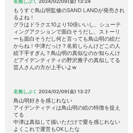
名無しぷく
2024/02/09(金) 13:24
もうすぐ鳥山明監修のSAND LANDが発売され
るよね！
グラはドラクエ10より10倍いいし、シューテ
ィングアクションで面白そうだし、ストーリ
ーも面白そうだし何と言っても鳥山明の絵だ
からね！中津だっけ？名前しらんけどこの人
絵下手すぎん？鳥山明の真似なのか知らんけ
どアイデンティティの野沢雅子の真似してる
芸人さんの方が上手いよw
名無しぷく
2024/02/09(金) 13:27
鳥山明好きを感じれない
アイデンティティは鳥山明の絵の特徴を捉え
てる
中津は真似して描いただけで愛を感じれない
よくこれで運営もOKしたな