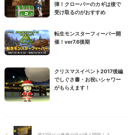
弾！クローバーのカギは後で
受け取るのがおすすめ
転生モンスターフィーバー開
催！ver7.6後期
クリスマスイベント2017後編
でしぐさ書・お祝いシャワー
がもらえます！
第12回ピコ像庭の目が違う問題！？