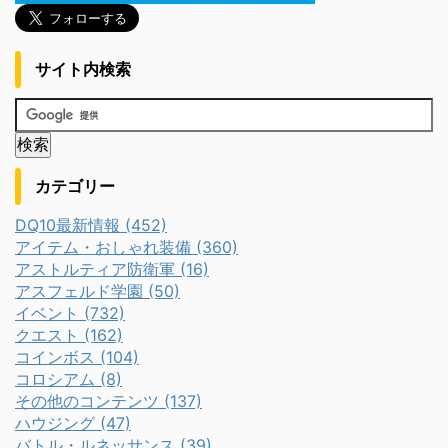
サイト内検索
カテゴリー
DQ10最新情報 (452)
アイテム・おしゃれ装備 (360)
アストルティア防衛軍 (16)
アスフェルド学園 (50)
イベント (732)
クエスト (162)
コインボス (104)
コロシアム (8)
その他のコンテンツ (137)
ハウジング (47)
バトル・ルネッサンス (39)