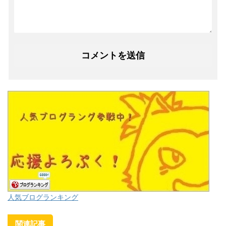
人気ブログランキング
関連記事