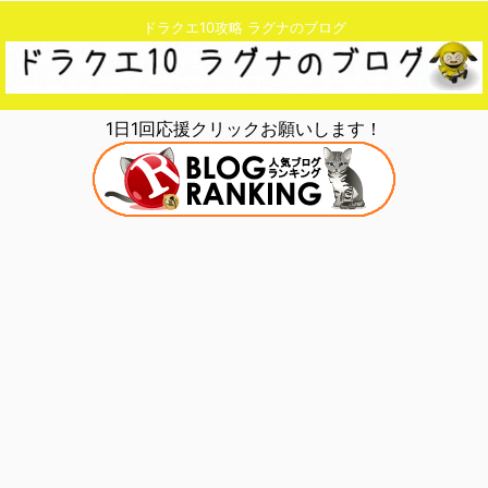
ドラクエ10攻略 ラグナのブログ
1日1回応援クリックお願いします！