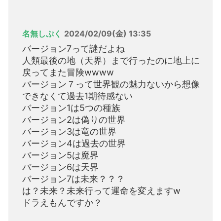
名無しぷく
2024/02/09(金) 13:35
バージョン7って謎だよね
人類最後の地（天界）まで行ったのに地上に
戻ってまた冒険wwww
バージョン７って世界観の魅力ないから想像
できなくて過去1期待感ない
バージョン1は5つの種族
バージョン2は偽りの世界
バージョン3は竜の世界
バージョン4は過去の世界
バージョン5は魔界
バージョン6は天界
バージョン7は未来？？？
は？未来？未来行って運命を変えますw
ドラえもんですか？