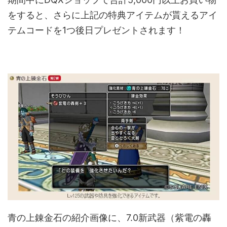
をすると、さらに上記の特典アイテムが貰えるアイ
テムコードを1つ後日プレゼントされます！
青の上錬金石の紹介画像に、7.0新武器（紫電の轟