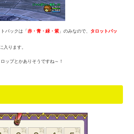
ットパックは「
赤・青・緑・紫
」のみなので、
タロットパッ
に入ります。
ドロップとかありそうですね～！