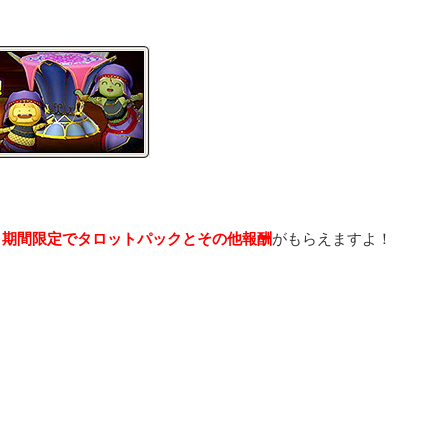
、
期間限定でタロットパックとその他報酬
がもらえますよ！