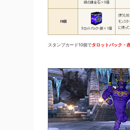
スタンプカード10個で
タロットパック・赤