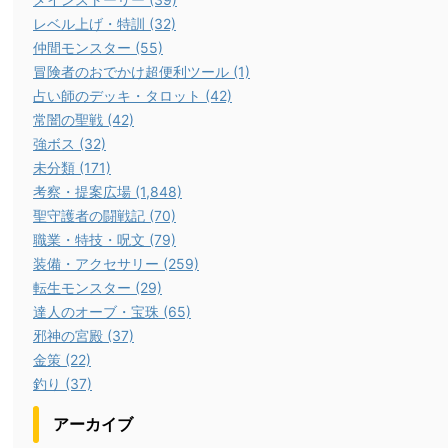
レベル上げ・特訓 (32)
仲間モンスター (55)
冒険者のおでかけ超便利ツール (1)
占い師のデッキ・タロット (42)
常闇の聖戦 (42)
強ボス (32)
未分類 (171)
考察・提案広場 (1,848)
聖守護者の闘戦記 (70)
職業・特技・呪文 (79)
装備・アクセサリー (259)
転生モンスター (29)
達人のオーブ・宝珠 (65)
邪神の宮殿 (37)
金策 (22)
釣り (37)
アーカイブ