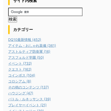
サイト内検索
カテゴリー
DQ10最新情報 (452)
アイテム・おしゃれ装備 (361)
アストルティア防衛軍 (16)
アスフェルド学園 (50)
イベント (732)
クエスト (162)
コインボス (104)
コロシアム (8)
その他のコンテンツ (137)
ハウジング (47)
バトル・ルネッサンス (39)
プレイヤーイベント (21)
メインストーリー (39)