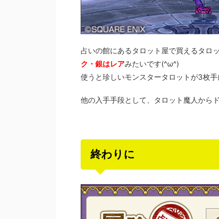
占いの館にあるタロット屋で買えるタロ
ク・銀はレア
みたいです(^ω^)
使うと珍しいモンスタータロットが3枚手
他の入手手段として、タロット魔人から
終わりに