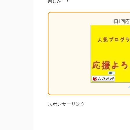
楽しみ！！
1日1回
スポンサーリンク