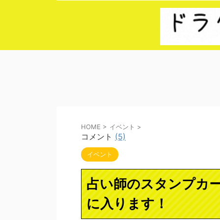
HOME
>
イベント
>
コメント
(5)
イベント
占い師のスタンプカ
に入ります！