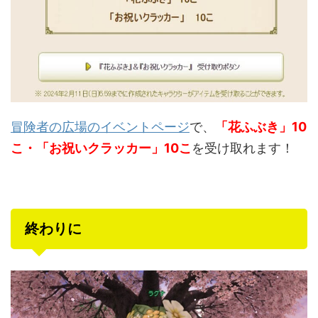
冒険者の広場のイベントページ
で、
「花ふぶき」10
こ・「お祝いクラッカー」10こ
を受け取れます！
終わりに