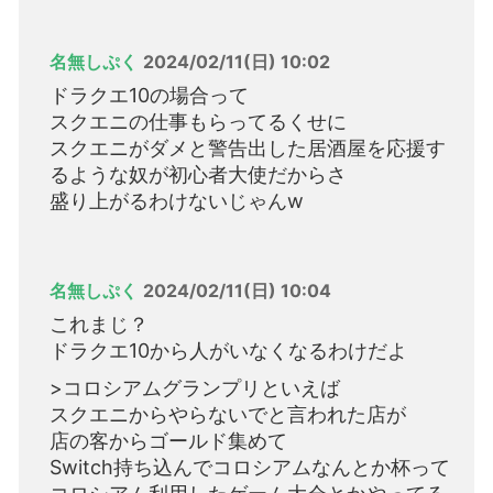
名無しぷく
2024/02/11(日) 10:02
ドラクエ10の場合って
スクエニの仕事もらってるくせに
スクエニがダメと警告出した居酒屋を応援す
るような奴が初心者大使だからさ
盛り上がるわけないじゃんw
名無しぷく
2024/02/11(日) 10:04
これまじ？
ドラクエ10から人がいなくなるわけだよ
>コロシアムグランプリといえば
スクエニからやらないでと言われた店が
店の客からゴールド集めて
Switch持ち込んでコロシアムなんとか杯って