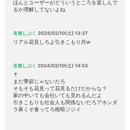
ほんとユーザーがどういうところを楽しんで
るか理解してないよね
名無しぷく
2024/02/10(土) 13:37
リアル花見しろよ引きこもり共w
名無しぷく
2024/02/10(土) 14:53
↑
まだ季節じゃないだろ
そもそも花見って花見るだけだからな？
家の中いても会社いても見れるんだよ
引きこもりも社会人も関係ないだろアホンダ
ラ鼻くそ食ってろ根暗ジジイ