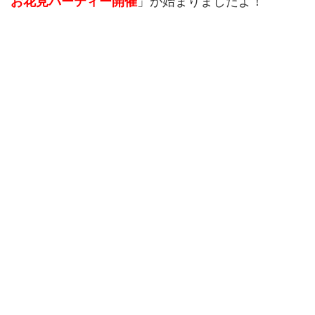
お花見パーティー開催
」が始まりましたよ！