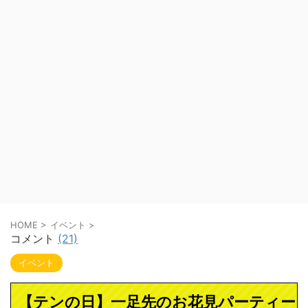
HOME
>
イベント
>
コメント
(21)
イベント
【テンの日】一足先のお花見パーティー