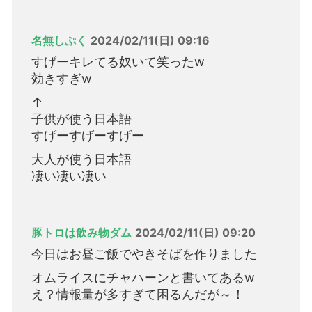
名無しぷく
2024/02/11(日) 09:16
すげーキレてる奴いて笑ったw
効きすぎw
↑
子供が使う日本語
すげーすげーすげー
大人が使う日本語
凄い凄い凄い
豚トロは飲み物ダム
2024/02/11(日) 09:20
今日はお昼ご飯でやきそばを作りました
オムライスにチャハーンと書いてあるw
え？情報量が多すぎて困るんだが～！