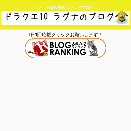
ドラクエ10攻略 ラグナのブログ
1日1回応援クリックお願いします！