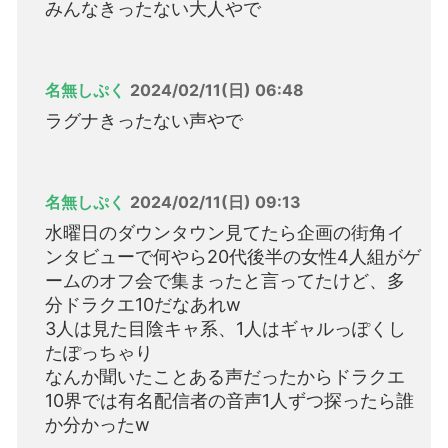
みんなきったない大人やで
名無しぷく
2024/02/11(日) 06:48
ラグナきったない声やで
名無しぷく
2024/02/11(日) 09:13
水曜日のダウンタウン見てたら企画の街角イ
ンタビューで何やら20代後半の女性4人組がゲ
ームのオフ会で集まったと言ってたけど、多
分ドラクエ10だなあれw
3人は見た目陰キャ系、1人はギャルっぽくし
たぽっちゃり
なんか聞いたことある声だったからドラクエ
10界では有名配信者の音声1人ずつ探ったら誰
か分かったw