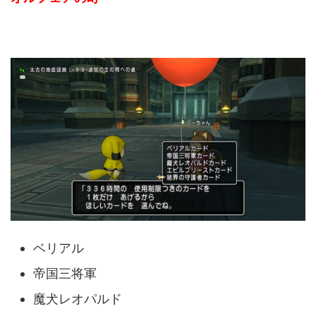
ベリアル
帝国三将軍
魔犬レオパルド