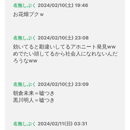
名無しぷく
2024/02/10(土) 19:46
お花畑プクｗ
名無しぷく
2024/02/10(土) 23:08
効いてると勘違いしてるアホニート発見ww
めでたい頭してるから社会人になれないんだ
ろうなww
名無しぷく
2024/02/10(土) 23:09
朝倉未来＝嘘つき
黒川明人＝嘘つき
名無しぷく
2024/02/11(日) 03:31