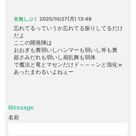
名無しぷく
2025/10/27(月) 13:48
忘れてるっていうか忘れてる振りしてるだけ
だよ
ここの開発陣は
おおぎも糞弱いしハンマーも弱いし斧も糞
超さみだれも弱いし扇乱舞も弱体
で魔法と竜とマセンだけド～～～ンと強化ｗ
あったまわるいよねぇー
Message
名前