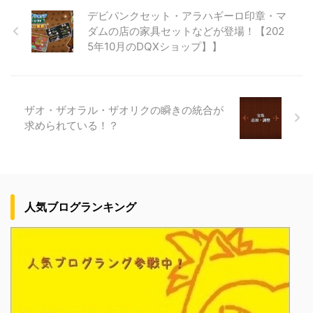
デビパンクセット・アラハギーロ印章・マ
ダムの店の家具セットなどが登場！【202
5年10月のDQXショップ】】
ザオ・ザオラル・ザオリクの瞬きの統合が
求められている！？
人気ブログランキング