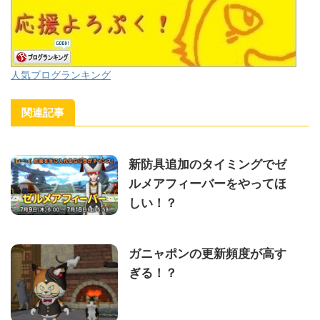
人気ブログランキング
関連記事
新防具追加のタイミングでゼ
ルメアフィーバーをやってほ
しい！？
ガニャポンの更新頻度が高す
ぎる！？