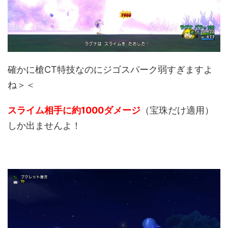
確かに槍CT特技なのにジゴスパーク弱すぎますよ
ね＞＜
スライム相手に約1000ダメージ
（宝珠だけ適用）
しか出ませんよ！