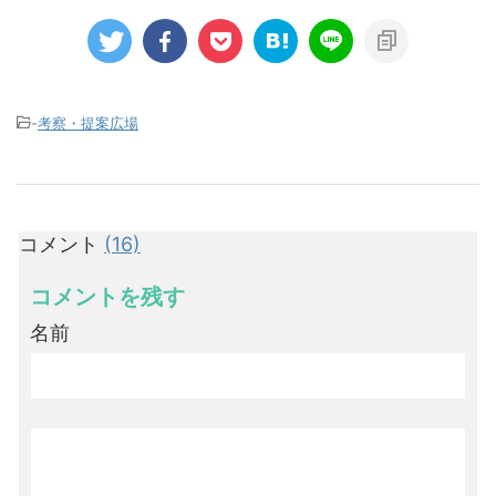
-
考察・提案広場
コメント
(16)
コメントを残す
名前