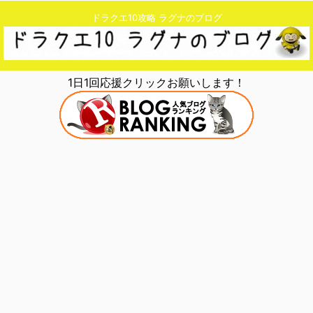
ドラクエ10攻略 ラグナのブログ
1日1回応援クリックお願いします！