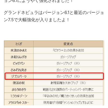
ョン6.1にようやく強化されました！
グランドネビュラはバージョン6.1と最近のバージョ
ン7.5で大幅強化が入りましたよ！