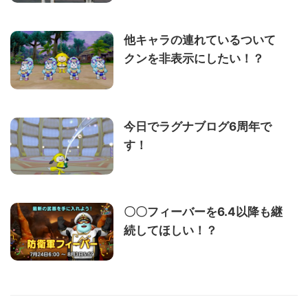
他キャラの連れているついて
クンを非表示にしたい！？
今日でラグナブログ6周年で
す！
〇〇フィーバーを6.4以降も継
続してほしい！？