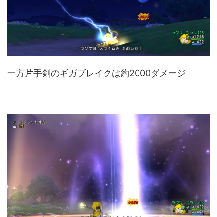
一方片手剣のギガブレイクは約2000ダメージ