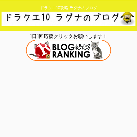
ドラクエ10攻略 ラグナのブログ
1日1回応援クリックお願いします！