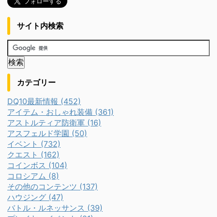
サイト内検索
カテゴリー
DQ10最新情報 (452)
アイテム・おしゃれ装備 (361)
アストルティア防衛軍 (16)
アスフェルド学園 (50)
イベント (732)
クエスト (162)
コインボス (104)
コロシアム (8)
その他のコンテンツ (137)
ハウジング (47)
バトル・ルネッサンス (39)