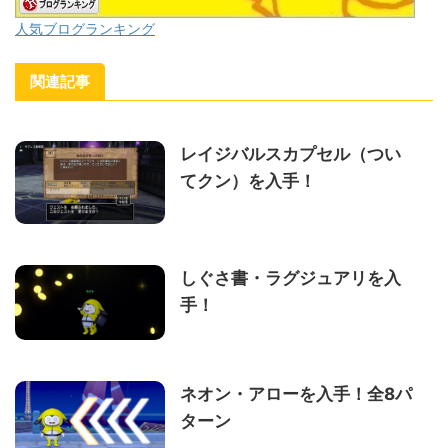
人気ブログランキング
関連記事
レイジバルスカプセル（つい
てクン）を入手！
しぐさ書・ラグジュアリを入
手！
ネオン・アローを入手！全8パ
ターン