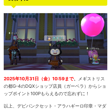
2025年10月31日（金）10:59まで
、
メギストリス
の都G-4のDQXショップ店員（ガーベラ）からショ
ップポイント100Pもらえるので忘れずに！
以上、デビパンクセット・アラハギーロ印章・マダ