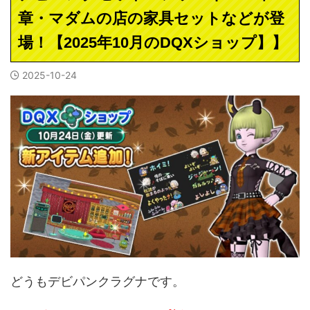
章・マダムの店の家具セットなどが登
場！【2025年10月のDQXショップ】】
2025-10-24
どうもデビパンクラグナです。