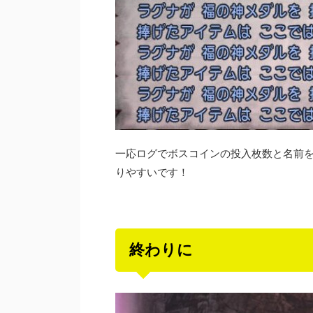
一応ログでボスコインの投入枚数と名前
りやすいです！
終わりに