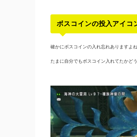
ボスコインの投入アイコ
確かにボスコインの入れ忘れありますよ
たまに自分でもボスコイン入れてたかど