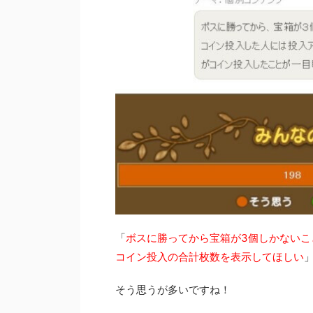
「
ボスに勝ってから宝箱が3個しかないこ
コイン投入の合計枚数を表示してほしい
そう思うが多いですね！