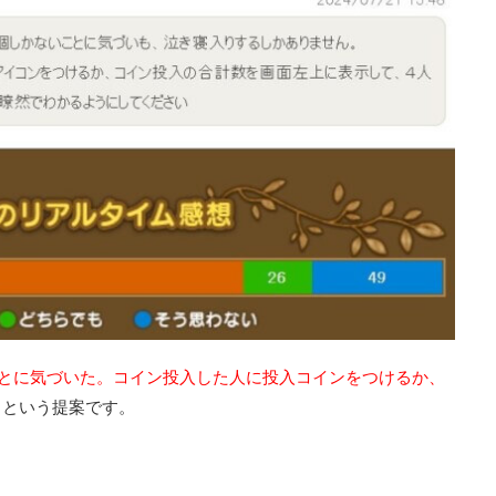
とに気づいた。コイン投入した人に投入コインをつけるか、
」という提案です。