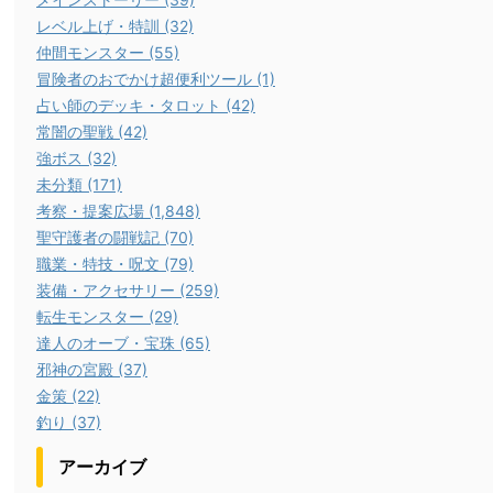
レベル上げ・特訓 (32)
仲間モンスター (55)
冒険者のおでかけ超便利ツール (1)
占い師のデッキ・タロット (42)
常闇の聖戦 (42)
強ボス (32)
未分類 (171)
考察・提案広場 (1,848)
聖守護者の闘戦記 (70)
職業・特技・呪文 (79)
装備・アクセサリー (259)
転生モンスター (29)
達人のオーブ・宝珠 (65)
邪神の宮殿 (37)
金策 (22)
釣り (37)
アーカイブ