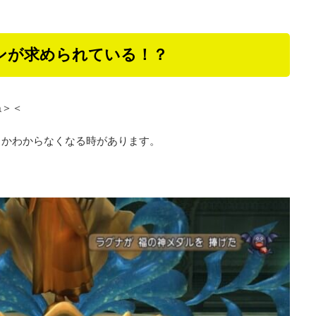
ンが求められている！？
ね＞＜
うかわからなくなる時があります。