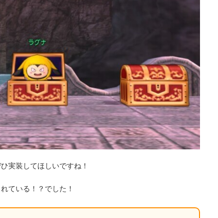
ぜひ実装してほしいですね！
られている！？でした！