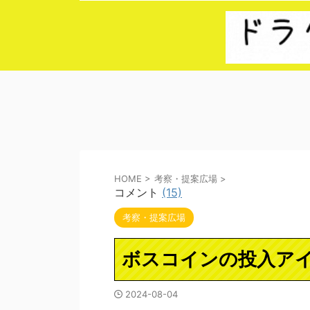
HOME
>
考察・提案広場
>
コメント
(15)
考察・提案広場
ボスコインの投入ア
2024-08-04