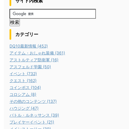
サイト内検索
カテゴリー
DQ10最新情報 (452)
アイテム・おしゃれ装備 (361)
アストルティア防衛軍 (16)
アスフェルド学園 (50)
イベント (732)
クエスト (162)
コインボス (104)
コロシアム (8)
その他のコンテンツ (137)
ハウジング (47)
バトル・ルネッサンス (39)
プレイヤーイベント (21)
メインストーリー (39)