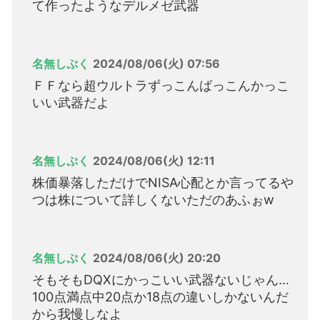
て作ったようなデルメゼ武器
名無しぷく
2024/08/06(火) 07:56
ＦＦなら超ウルトラずっこんばっこんかっこ
いい武器だよ
名無しぷく
2024/08/06(火) 12:11
株価暴落しただけでNISA心配とか言ってるや
つは株について詳しくないただのあふぉw
名無しぷく
2024/08/06(火) 20:20
そもそもDQXにかっこいい武器ないじゃん…
100点満点中20点か18点の違いしかないんだ
から我慢しなよ