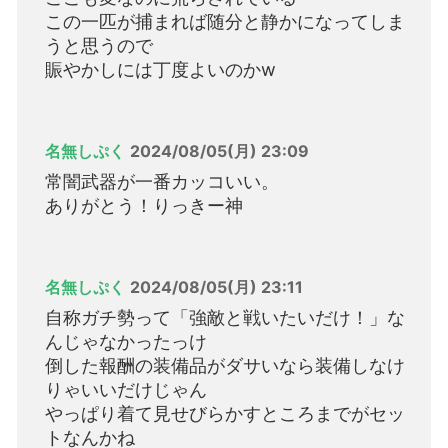
この一匹が捕まれば随分と静かになってしま
うと思うので
賑やかしには丁度よいのかw
名無しぷく
2024/08/05(月) 23:09
常闇武器が一番カッコいい。
ありがとう！りっきー神
名無しぷく
2024/08/05(月) 23:11
自称ガチ勢って「強敵と戦いたいだけ！」な
んじゃなかったっけ
倒した報酬の装備品がダサいなら装備しなけ
りゃいいだけじゃん
やっぱり着て見せびらかすところまでがセッ
トなんかね