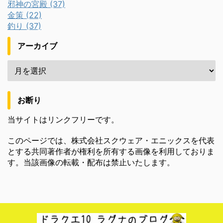
邪神の宮殿 (37)
金策 (22)
釣り (37)
アーカイブ
お断り
当サイトはリンクフリーです。
このページでは、株式会社スクウェア・エニックスを代表
とする共同著作者が権利を所有する画像を利用しておりま
す。当該画像の転載・配布は禁止いたします。