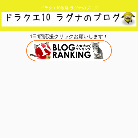
ドラクエ10攻略 ラグナのブログ
1日1回応援クリックお願いします！