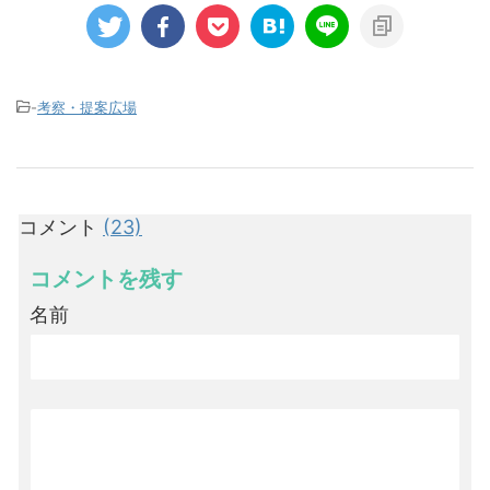
-
考察・提案広場
コメント
(23)
コメントを残す
名前