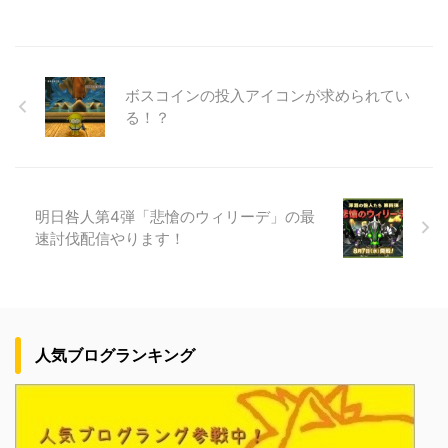
ボスコインの投入アイコンが求められてい
る！？
明日咎人第4弾「悲愴のウィリーデ」の最
速討伐配信やります！
人気ブログランキング