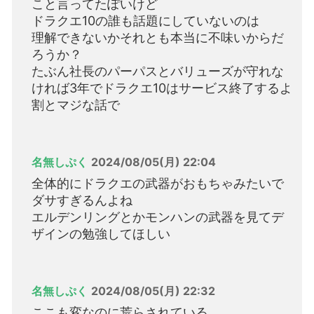
こと言ってたぽいけど
ドラクエ10の誰も話題にしていないのは
理解できないかそれとも本当に不味いからだ
ろうか？
たぶん社長のパーパスとバリューズが守れな
ければ3年でドラクエ10はサービス終了するよ
割とマジな話で
名無しぷく
2024/08/05(月) 22:04
全体的にドラクエの武器がおもちゃみたいで
ダサすぎるんよね
エルデンリングとかモンハンの武器を見てデ
ザインの勉強してほしい
名無しぷく
2024/08/05(月) 22:32
ここも変なのに荒らされている