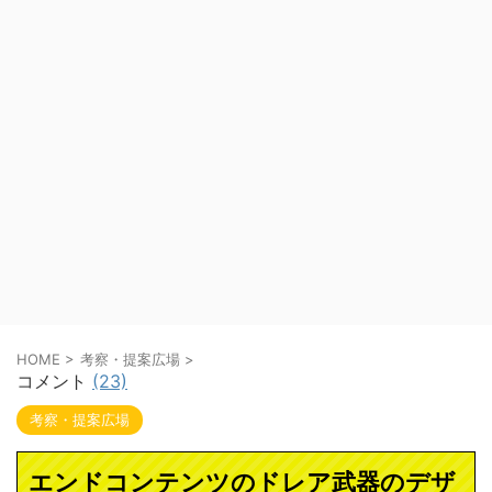
HOME
>
考察・提案広場
>
コメント
(23)
考察・提案広場
エンドコンテンツのドレア武器のデザ