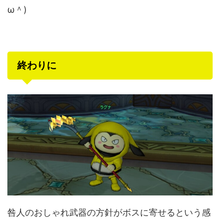
ω＾)
終わりに
咎人のおしゃれ武器の方針がボスに寄せるという感