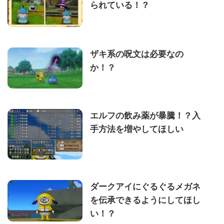
られている！？
ザキ系の呪文は必要なの
か！？
エルフの飲み薬が暴騰！？入
手方法を増やしてほしい
ダークアイにぐるぐるメガネ
を伝承できるようにしてほし
い！？