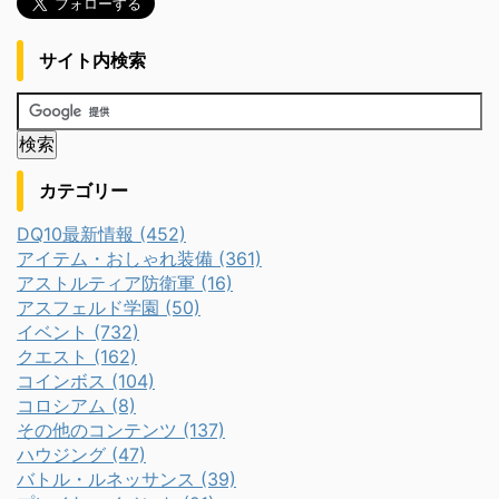
サイト内検索
カテゴリー
DQ10最新情報 (452)
アイテム・おしゃれ装備 (361)
アストルティア防衛軍 (16)
アスフェルド学園 (50)
イベント (732)
クエスト (162)
コインボス (104)
コロシアム (8)
その他のコンテンツ (137)
ハウジング (47)
バトル・ルネッサンス (39)