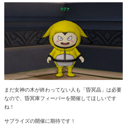
まだ女神の木が終わってない人も「昏冥晶」は必要
なので、昏冥庫フィーバーを開催してほしいです
ね！
サプライズの開催に期待です！