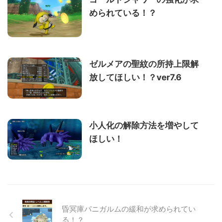
められている！？
ゼルメアの聖紋の所持上限解
放してほしい！？ver7.6
小人化の解除方法を増やして
ほしい！
昏冥庫パニガルムの緩和が求められてい
る！？