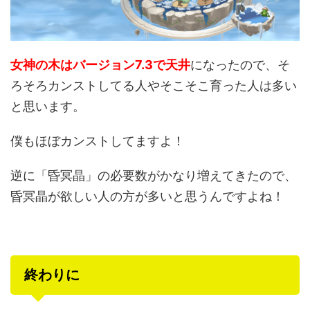
女神の木はバージョン7.3で天井
になったので、そ
ろそろカンストしてる人やそこそこ育った人は多い
と思います。
僕もほぼカンストしてますよ！
逆に「昏冥晶」の必要数がかなり増えてきたので、
昏冥晶が欲しい人の方が多いと思うんですよね！
終わりに