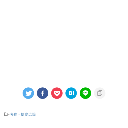
-
考察・提案広場