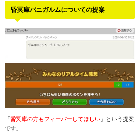
昏冥庫パニガルムについての提案
「
昏冥庫の方もフィーバーしてほしい
」という提案
です。