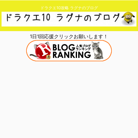
ドラクエ10攻略 ラグナのブログ
1日1回応援クリックお願いします！