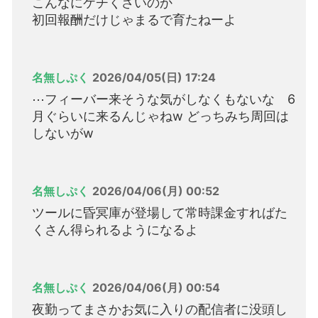
こんなにケチくさいのか
初回報酬だけじゃまるで育たねーよ
名無しぷく
2026/04/05(日) 17:24
⋯フィーバー来そうな気がしなくもないな 6
月ぐらいに来るんじゃねw どっちみち周回は
しないがw
名無しぷく
2026/04/06(月) 00:52
ツールに昏冥庫が登場して常時課金すればた
くさん得られるようになるよ
名無しぷく
2026/04/06(月) 00:54
夜勤ってまさかお気に入りの配信者に没頭し