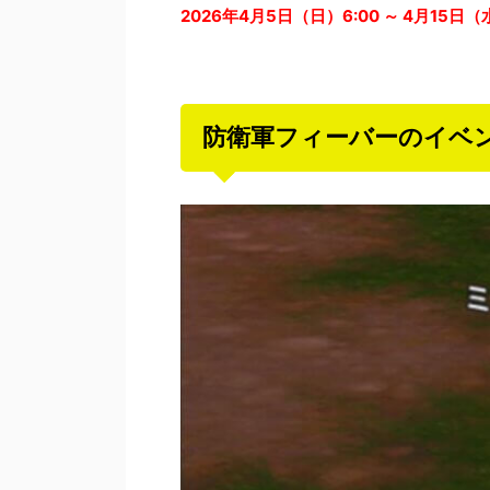
2026年4月5日（日）6:00 ～ 4月15日（
防衛軍フィーバーのイベ