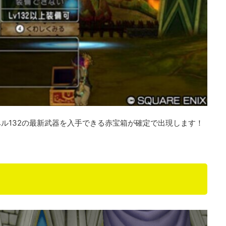
ル132の最新武器を入手できる赤宝箱が確定で出現します！