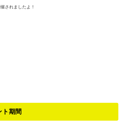
開催されましたよ！
ント期間