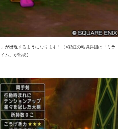
ス
」が出現するようになります！（※彩虹の粘塊兵団は「ミラ
ライム」が出現）