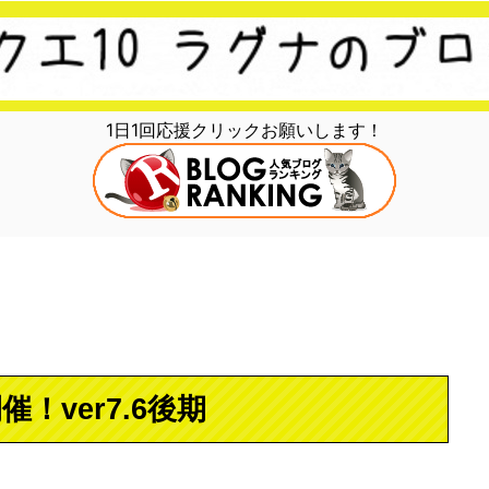
1日1回応援クリックお願いします！
！ver7.6後期