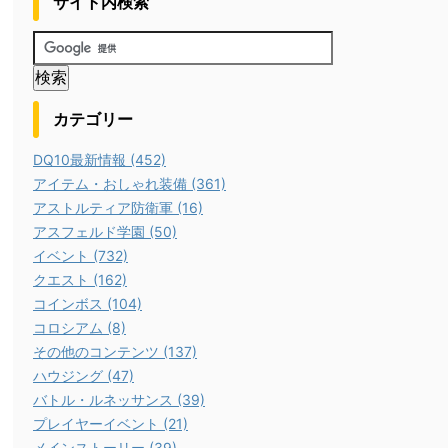
サイト内検索
カテゴリー
DQ10最新情報 (452)
アイテム・おしゃれ装備 (361)
アストルティア防衛軍 (16)
アスフェルド学園 (50)
イベント (732)
クエスト (162)
コインボス (104)
コロシアム (8)
その他のコンテンツ (137)
ハウジング (47)
バトル・ルネッサンス (39)
プレイヤーイベント (21)
メインストーリー (39)