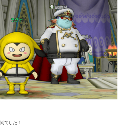
！
後期でした！