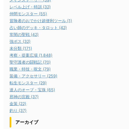
レベル上げ・特訓 (32)
仲間モンスター (55)
冒険者のおでかけ超便利ツール (1)
占い師のデッキ・タロット (42)
常闇の聖戦 (42)
強ボス (32)
未分類 (171)
考察・提案広場 (1,848)
聖守護者の闘戦記 (70)
職業・特技・呪文 (79)
装備・アクセサリー (259)
転生モンスター (29)
達人のオーブ・宝珠 (65)
邪神の宮殿 (37)
金策 (22)
釣り (37)
アーカイブ