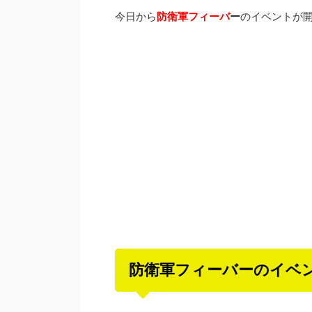
今日から
防衛軍フィーバ
ー
のイベントが
防衛軍フィーバーのイベ