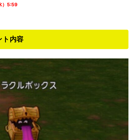
水）5:59
ント内容