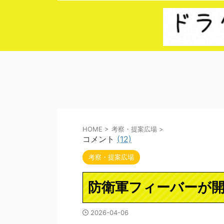
HOME
>
考察・提案広場
>
コメント
(12)
考察・提案広場
防衛軍フィーバーが開催
2026-04-06