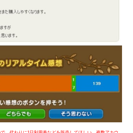
で、代わりに1日利用券などを販売してほしい。複数アカウ