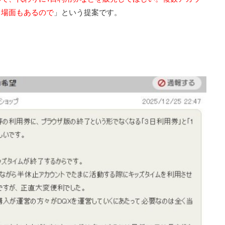
う場面もあるので
」という提案です。