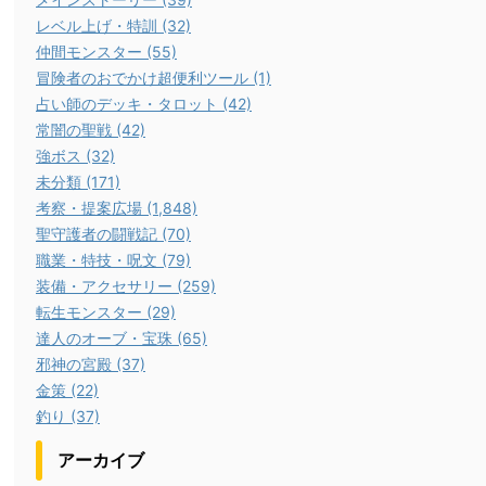
レベル上げ・特訓 (32)
仲間モンスター (55)
冒険者のおでかけ超便利ツール (1)
占い師のデッキ・タロット (42)
常闇の聖戦 (42)
強ボス (32)
未分類 (171)
考察・提案広場 (1,848)
聖守護者の闘戦記 (70)
職業・特技・呪文 (79)
装備・アクセサリー (259)
転生モンスター (29)
達人のオーブ・宝珠 (65)
邪神の宮殿 (37)
金策 (22)
釣り (37)
アーカイブ