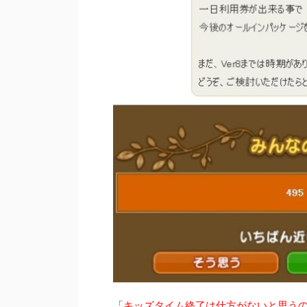
「
キッズタイム終了は仕方がないと思うの