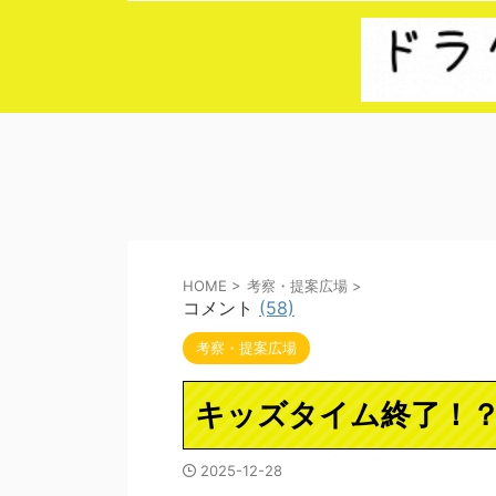
HOME
>
考察・提案広場
>
コメント
(58)
考察・提案広場
キッズタイム終了！
2025-12-28