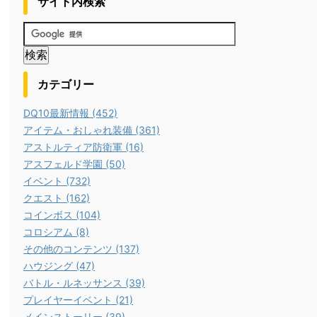
サイト内検索
カテゴリー
DQ10最新情報 (452)
アイテム・おしゃれ装備 (361)
アストルティア防衛軍 (16)
アスフェルド学園 (50)
イベント (732)
クエスト (162)
コインボス (104)
コロシアム (8)
その他のコンテンツ (137)
ハウジング (47)
バトル・ルネッサンス (39)
プレイヤーイベント (21)
メインストーリー (39)