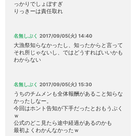
っかりでしょぼすぎ
りっきーは責任取れ
名無しぷく
2017/09/05(火) 14:40
大漁祭知らなかったし、知ったからと言って
それ所じゃないし、ではどうすればいいかも
わからない
名無しぷく
2017/09/05(火) 15:30
うちのチムメンも全体報酬があること知らな
かったしなー。
今回はホント告知が下手だったとおもうぷく
ｗ
公式のどこ見たら途中経過があるのかも
最初よくわかんなかったｗ