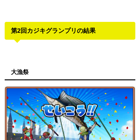
第2回カジキグランプリの結果
大漁祭