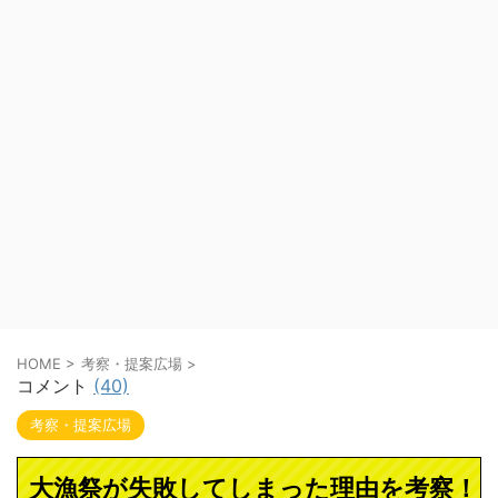
HOME
>
考察・提案広場
>
コメント
(40)
考察・提案広場
大漁祭が失敗してしまった理由を考察！