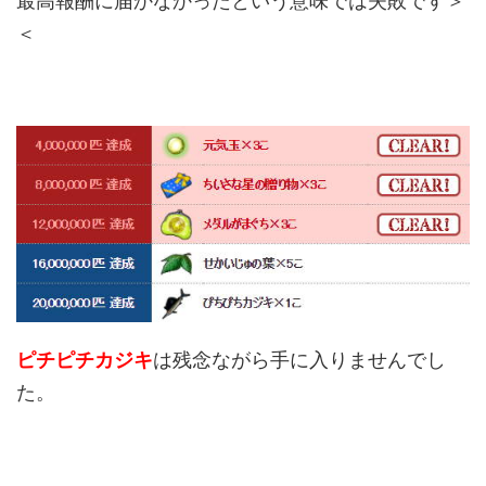
最高報酬に届かなかったという意味では失敗です＞
＜
ピチピチカジキ
は残念ながら手に入りませんでし
た。