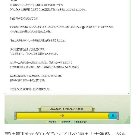
実は第1回マグログランプリの時は「大漁祭」があ