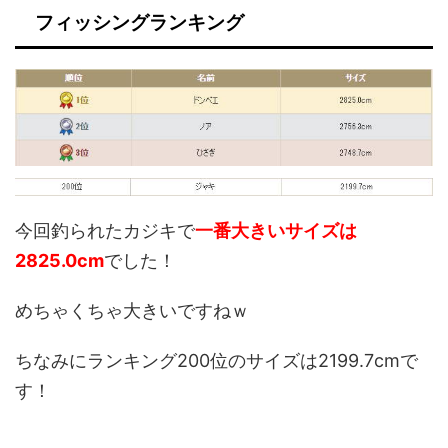
フィッシングランキング
今回釣られたカジキで
一番大きいサイズは
2825.0cm
でした！
めちゃくちゃ大きいですねｗ
ちなみにランキング200位のサイズは2199.7cmで
す！