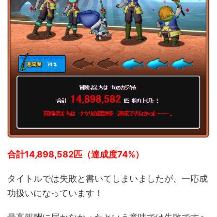
合計14,898,582匹（達成度74%）
タイトルでは失敗と書いてしまいましたが、一応成
功扱いになっています！