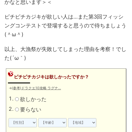
かなと思います＞＜
ピチピチカジキが欲しい人は…また第3回フィッシ
ングコンテストで登場すると思うので待ちましょう
(＾ω＾)
以上、大漁祭が失敗してしまった理由を考察！でし
た(´ω｀)
ピチピチカジキは欲しかったですか？
→
(参考)ドラクエ10攻略 ラグナ…
欲しかった
要らない