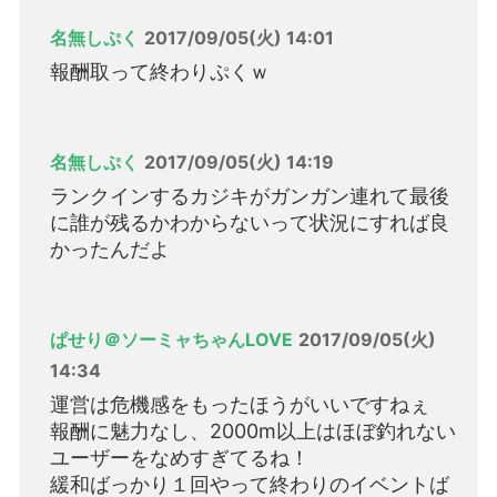
名無しぷく
2017/09/05(火) 14:01
報酬取って終わりぷくｗ
名無しぷく
2017/09/05(火) 14:19
ランクインするカジキがガンガン連れて最後
に誰が残るかわからないって状況にすれば良
かったんだよ
ぱせり＠ソーミャちゃんLOVE
2017/09/05(火)
14:34
運営は危機感をもったほうがいいですねぇ
報酬に魅力なし、2000m以上はほぼ釣れない
ユーザーをなめすぎてるね！
緩和ばっかり１回やって終わりのイベントば