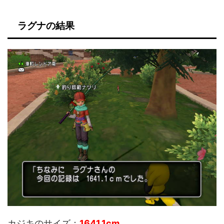
ラグナの結果
カジキのサイズ：
1641.1
cm