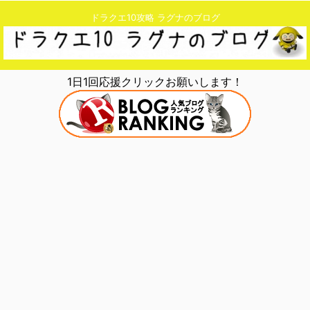
ドラクエ10攻略 ラグナのブログ
1日1回応援クリックお願いします！