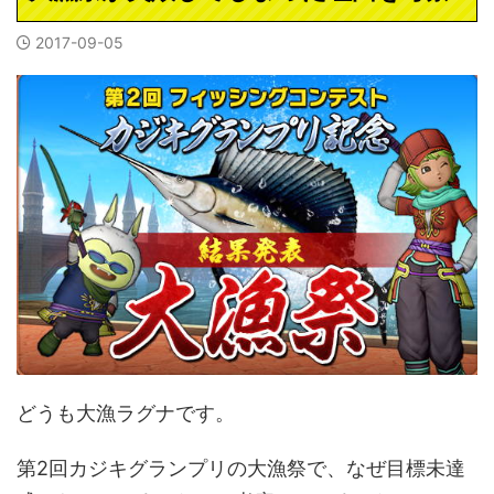
2017-09-05
どうも大漁ラグナです。
第2回カジキグランプリの大漁祭で、なぜ目標未達