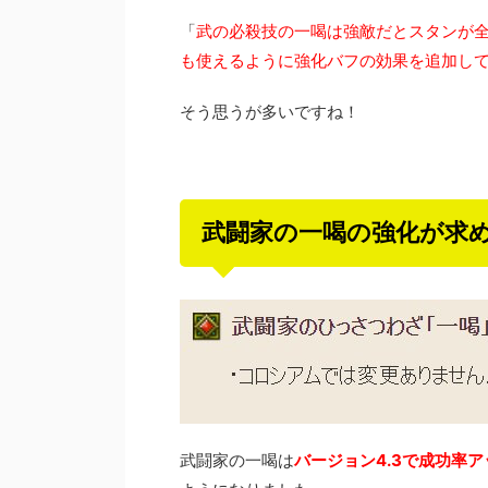
「
武の必殺技の一喝は強敵だとスタンが
も使えるように強化バフの効果を追加し
そう思うが多いですね！
武闘家の一喝の強化が求
武闘家の一喝は
バージョン4.3で成功率ア