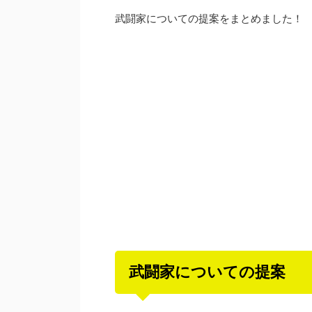
武闘家についての提案をまとめました！
武闘家についての提案