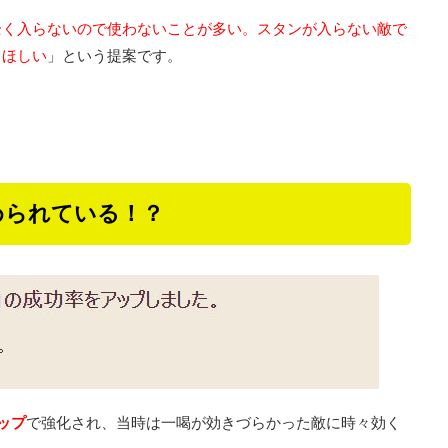
全く入らないので使わないことが多い。スタンが入らない敵で
てほしい
」という提案です。
められている！？
ップ
で強化され、当時は一喝が効きづらかった敵に時々効く