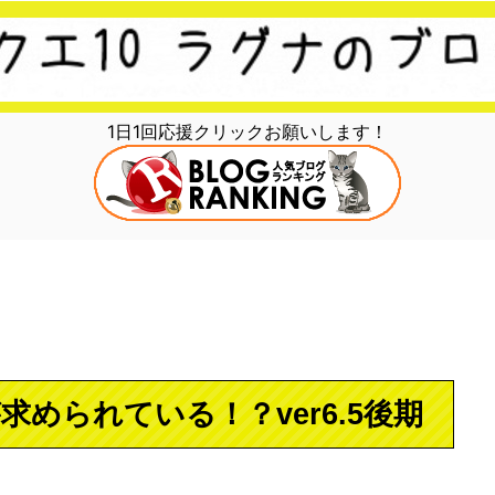
1日1回応援クリックお願いします！
められている！？ver6.5後期