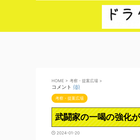
HOME
>
考察・提案広場
>
コメント
(8)
考察・提案広場
武闘家の一喝の強化が求
2024-01-20