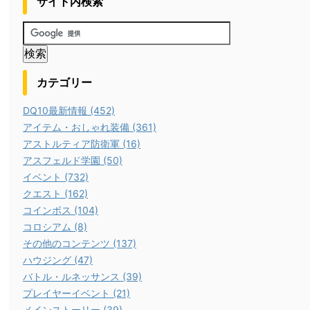
サイト内検索
カテゴリー
DQ10最新情報 (452)
アイテム・おしゃれ装備 (361)
アストルティア防衛軍 (16)
アスフェルド学園 (50)
イベント (732)
クエスト (162)
コインボス (104)
コロシアム (8)
その他のコンテンツ (137)
ハウジング (47)
バトル・ルネッサンス (39)
プレイヤーイベント (21)
メインストーリー (39)