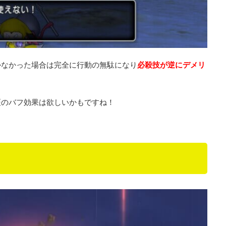
かなかった場合は完全に行動の無駄になり
必殺技が逆にデメリ
証のバフ効果は欲しいかもですね！