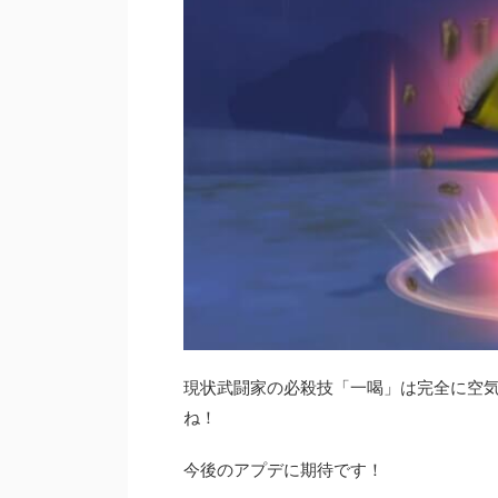
現状武闘家の必殺技「一喝」は完全に空
ね！
今後のアプデに期待です！