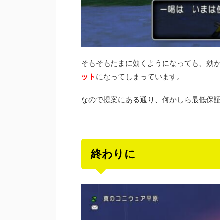
そもそもたまに効くようになっても、効
ット
になってしまっています。
なので提案にある通り、何かしら最低保
終わりに