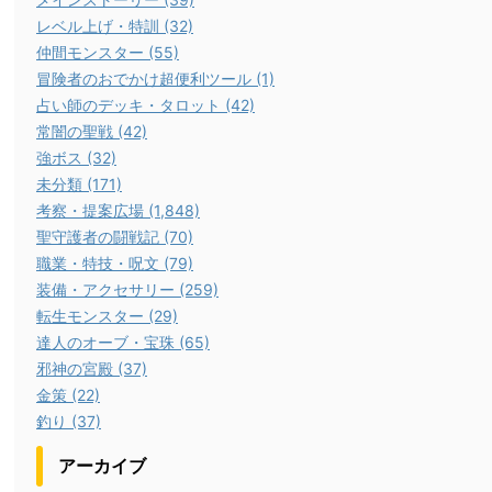
レベル上げ・特訓 (32)
仲間モンスター (55)
冒険者のおでかけ超便利ツール (1)
占い師のデッキ・タロット (42)
常闇の聖戦 (42)
強ボス (32)
未分類 (171)
考察・提案広場 (1,848)
聖守護者の闘戦記 (70)
職業・特技・呪文 (79)
装備・アクセサリー (259)
転生モンスター (29)
達人のオーブ・宝珠 (65)
邪神の宮殿 (37)
金策 (22)
釣り (37)
アーカイブ