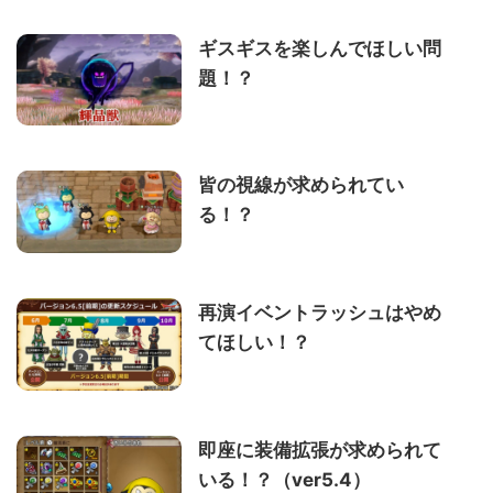
ギスギスを楽しんでほしい問
題！？
皆の視線が求められてい
る！？
再演イベントラッシュはやめ
てほしい！？
即座に装備拡張が求められて
いる！？（ver5.4）