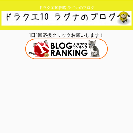
ドラクエ10攻略 ラグナのブログ
1日1回応援クリックお願いします！