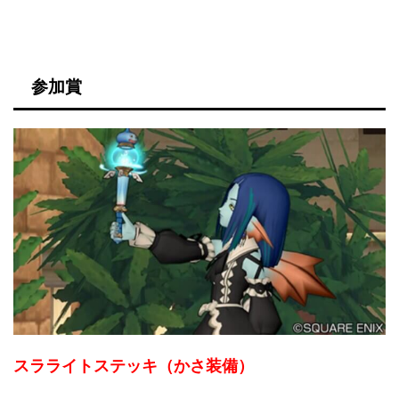
参加賞
スラライトステッキ（かさ装備）