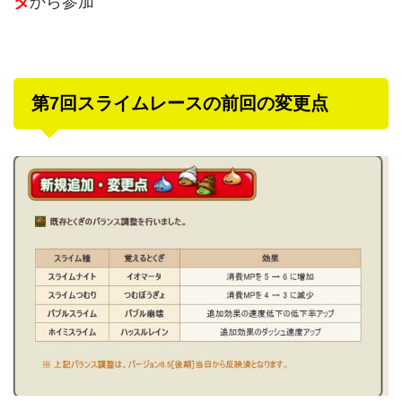
タ
から参加
第7回スライムレースの前回の変更点