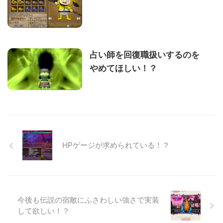
占い師を回復職扱いするのを
やめてほしい！？
HPゲージが求められている！？
今後も伝説の宿敵にふさわしい強さで実装
して欲しい！？