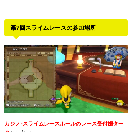
第7回スライムレースの参加場所
カジノ-スライムレースホールのレース受付嬢ター