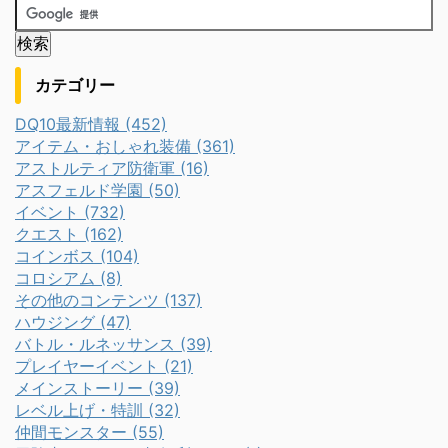
カテゴリー
DQ10最新情報 (452)
アイテム・おしゃれ装備 (361)
アストルティア防衛軍 (16)
アスフェルド学園 (50)
イベント (732)
クエスト (162)
コインボス (104)
コロシアム (8)
その他のコンテンツ (137)
ハウジング (47)
バトル・ルネッサンス (39)
プレイヤーイベント (21)
メインストーリー (39)
レベル上げ・特訓 (32)
仲間モンスター (55)