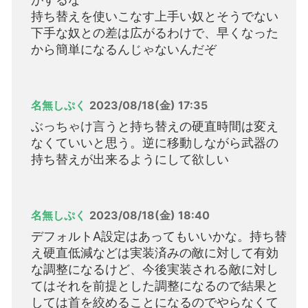
持ち替えを使いこなす上手い奴とそうでない
下手な奴との差は広がるわけで、早くなった
から簡単になるんじゃないんだぞ
名無しぷく
2023/08/18(金) 17:35
ぶっちゃけ言うと持ち替えの硬直時間は変え
なくていいと思う。逆に移動しながら武器の
持ち替えが出来るようにして欲しい
名無しぷく
2023/08/18(金) 18:40
デフォルトA設定はあってもいいかな。持ち替
え硬直低減などは実装済みの敵に対して有効
な調整になるけど、今後実装される敵に対し
てはそれを前提とした調整になるので結果と
しては首を絞めることになるのでやらなくて