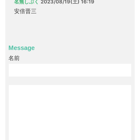
名無しぷく
2023/08/19(土) 16:19
安倍晋三
Message
名前