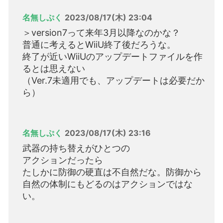
名無しぷく
2023/08/17(木) 23:04
＞version7って来年3月以降なのかな？
普通に考えるとWiiU終了後だろうな。
終了が近いWiiUのアップデートファイルを作
るとは思えない
（Ver.7未適用でも、アップデートは必要だか
ら）
名無しぷく
2023/08/17(木) 23:16
武器の持ち替えがひとつの
アクションだったら
たしかに防御の硬直は不自然だな。防御から
自然の体制にもどるのはアクションではな
い。