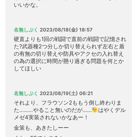
いいかな。
名無しぷく
2023/08/18(金) 18:57
硬直よりも1回の戦闘で直前の戦闘で記憶され
た?武器種2つ分しか切り替えられず左右と盾
の有無の切り替えや防具やアクセの入れ替え
の為の選択に時間が懸り過ぎる問題を何とか
してほしい
名無しぷく
2023/08/19(土) 06:21
それより、フラウソン2ももう倒し終わりま
た………やること無いのだが……
はやくデル
メゼ4実装されないかなあー！
金策も、あきたしーー