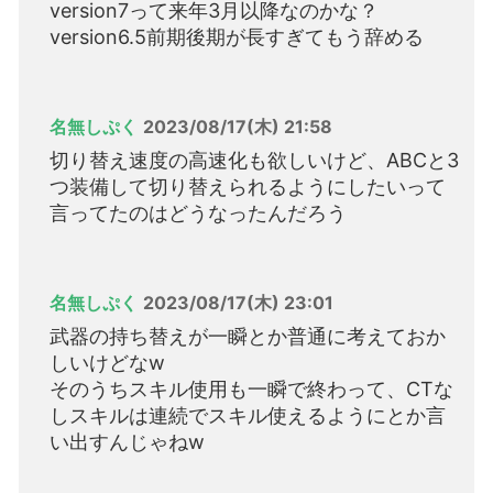
version7って来年3月以降なのかな？
version6.5前期後期が長すぎてもう辞める
名無しぷく
2023/08/17(木) 21:58
切り替え速度の高速化も欲しいけど、ABCと3
つ装備して切り替えられるようにしたいって
言ってたのはどうなったんだろう
名無しぷく
2023/08/17(木) 23:01
武器の持ち替えが一瞬とか普通に考えておか
しいけどなw
そのうちスキル使用も一瞬で終わって、CTな
しスキルは連続でスキル使えるようにとか言
い出すんじゃねw