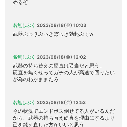
めるぞ
名無しぷく
2023/08/18(金) 10:03
武器ぶっきぶっきぼっき勃起ぷくw
名無しぷく
2023/08/18(金) 12:02
武器の持ち替えの硬直は妥当だと思う。
硬直を無くせってガチの人が高速で回りたい
が為のわがままだろ
名無しぷく
2023/08/18(金) 12:53
今の状況でエンドボス倒せてる人がいるんだ
から、武器の持ち替え硬直を理由にするより
己を鍛え直した方がいいと思う