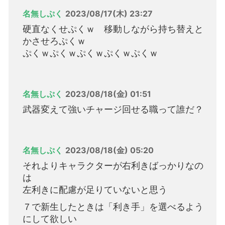
名無しぷく
2023/08/17(木) 23:27
硬直なくせぷくｗ 移動しながら持ち替えと
かさせろぷくｗ
ぷくｗぷくｗぷくｗぷくｗぷくｗ
名無しぷく
2023/08/18(金) 01:51
武器変えて強いチャージ回せる職って誰だ？
名無しぷく
2023/08/18(金) 05:20
それよりキャラクターが右利きばっかりなの
は
左利きに配慮が足りていないと思う
７で新生したときは「利き手」を選べるよう
にして欲しい