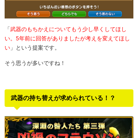
「
武器のもちかえについてもう少し早くしてほし
い。5年前に回答がありましたが考えを変えてほし
い
」という提案です。
そう思うが多いですね！
武器の持ち替えが求められている！？