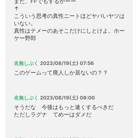
また、FFでもするかーー
↑
こういう思考の真性ニートほどヤバいヤツは
いない。
真性はテメーのあそこだけにしとけよ。ホー
ケー野郎
名無しぷく
2023/08/19(土) 07:56
このゲームって廃人しか居ないの？？
名無しぷく
2023/08/19(土) 08:00
そうだな 今後はもっと速くするべきだ
ただしラグナ てめーはダメだ