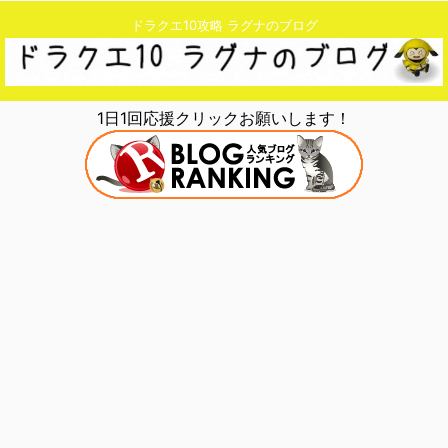
ドラクエ10攻略 ラグナのブログ
1日1回応援クリックお願いします！