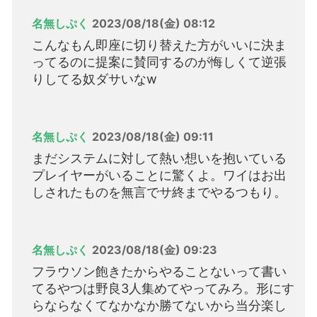
名無しぷく
2023/08/18(金) 08:12
こんなもん即座に切り替えた方がいいに決ま
ってるのに提案に賛同するのが悔しくて逆張
りしてる奴ダサいなw
名無しぷく
2023/08/18(金) 09:11
まだシステムに対して熱い想いを抱いている
プレイヤーがいることに驚くよ。ワイはお出
しされたものを無言でサ終までやるつもり。
名無しぷく
2023/08/18(金) 09:23
フラウソン飽きたからやることないって書い
てるやつは野良3人集めてやってみろ。形にす
らならなくてなかなか勝てないから当分楽し