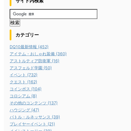
サイト内検索
カテゴリー
DQ10最新情報 (452)
アイテム・おしゃれ装備 (360)
アストルティア防衛軍 (16)
アスフェルド学園 (50)
イベント (732)
クエスト (162)
コインボス (104)
コロシアム (8)
その他のコンテンツ (137)
ハウジング (47)
バトル・ルネッサンス (39)
プレイヤーイベント (21)
メインストーリー (39)