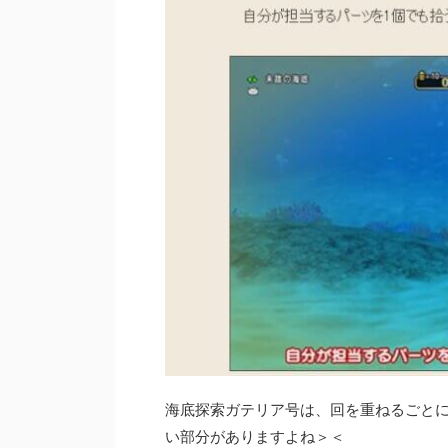
海底探索ガテリア号は、回を重ねるごと
い部分がありますよね＞＜