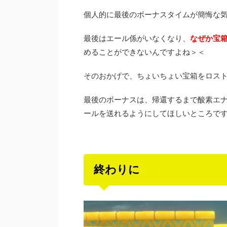
個人的に最後のボーナスタイムが簡悔な
最後はエール係がいなくなり、
なぜか宝
めることができないんですよね＞＜
そのおかげで、ちょいちょい宝箱をロス
最後のボーナスは、帰還するまで酸素エ
ールを送れるようにしてほしいところで
終わりに