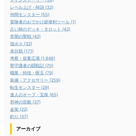
レベル上げ・特訓 (32)
仲間モンスター (55)
冒険者のおでかけ超便利ツール (1)
占い師のデッキ・タロット (42)
常闇の聖戦 (42)
強ボス (32)
未分類 (171)
考察・提案広場 (1,848)
聖守護者の闘戦記 (70)
職業・特技・呪文 (79)
装備・アクセサリー (259)
転生モンスター (29)
達人のオーブ・宝珠 (65)
邪神の宮殿 (37)
金策 (22)
釣り (37)
アーカイブ