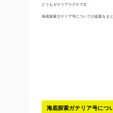
どうもガテリアラグナです。
海底探索ガテリア号についての提案をま
海底探索ガテリア号につ