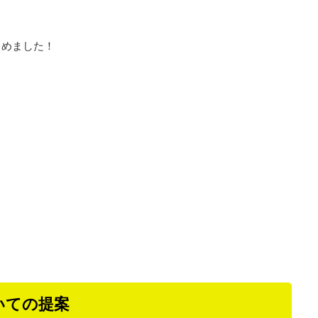
とめました！
いての提案