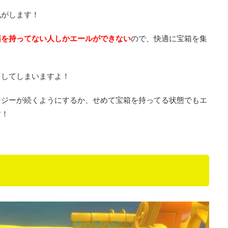
気がします！
箱を持ってない人しかエールができない
ので、快適に宝箱を集
トしてしまいますよ！
ナジーが続くようにするか、せめて宝箱を持ってる状態でもエ
す！