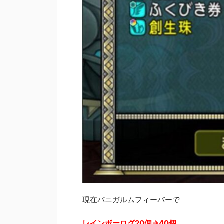
現在パニガルムフィーバーで
レインボーログ20個→40個