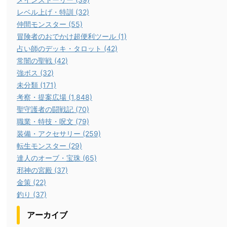
レベル上げ・特訓 (32)
仲間モンスター (55)
冒険者のおでかけ超便利ツール (1)
占い師のデッキ・タロット (42)
常闇の聖戦 (42)
強ボス (32)
未分類 (171)
考察・提案広場 (1,848)
聖守護者の闘戦記 (70)
職業・特技・呪文 (79)
装備・アクセサリー (259)
転生モンスター (29)
達人のオーブ・宝珠 (65)
邪神の宮殿 (37)
金策 (22)
釣り (37)
アーカイブ