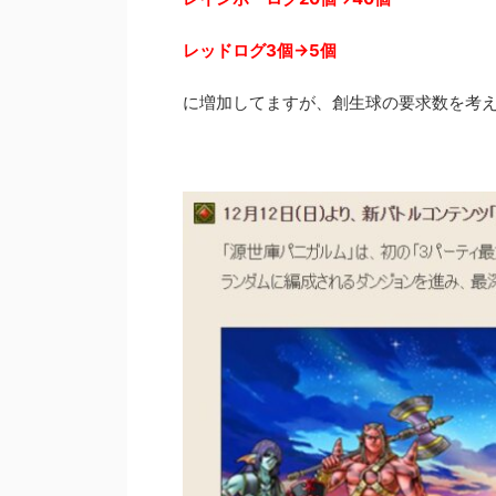
レッドログ3個→5個
に増加してますが、創生球の要求数を考