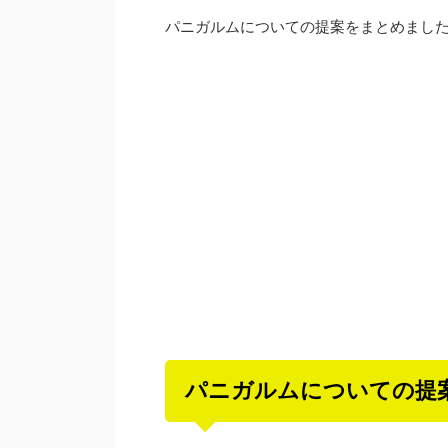
パニガルムについての提案をまとめまし
パニガルムについての提