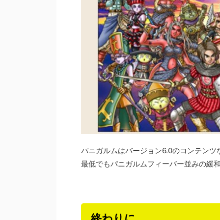
パニガルムはバージョン6.0のコンテン
最低でもパニガルムフィーバー並みの緩
終わりに