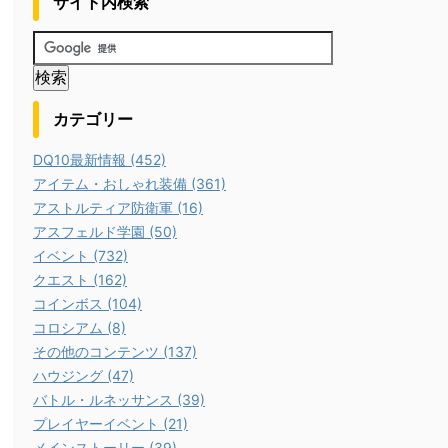
サイト内検索
カテゴリー
DQ10最新情報 (452)
アイテム・おしゃれ装備 (361)
アストルティア防衛軍 (16)
アスフェルド学園 (50)
イベント (732)
クエスト (162)
コインボス (104)
コロシアム (8)
その他のコンテンツ (137)
ハウジング (47)
バトル・ルネッサンス (39)
プレイヤーイベント (21)
メインストーリー (39)