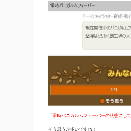
「
常時パニガルムフィーバーの状態にし
そう思うが多いですね！