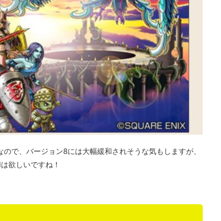
ツなので、バージョン8には大幅緩和されそうな気もしますが、
和は欲しいですね！