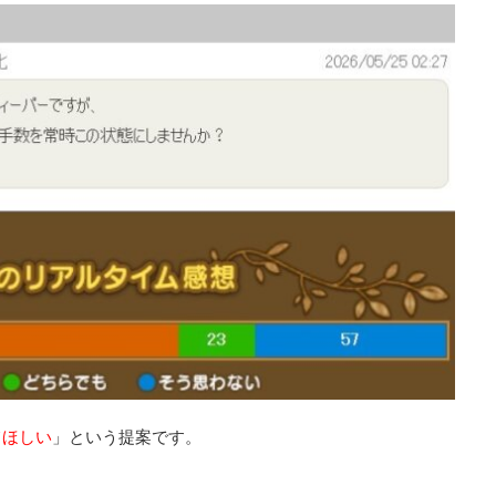
てほしい
」という提案です。