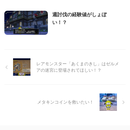
週討伐の経験値がしょぼ
い！？
レアモンスター「あくまのきし」はゼルメ
アの迷宮に登場されてほしい！？
メタキンコインを救いたい！