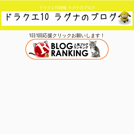
ドラクエ10攻略 ラグナのブログ
1日1回応援クリックお願いします！