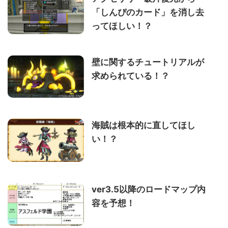
「しんぴのカード」を消し去
ってほしい！？
壁に関するチュートリアルが
求められている！？
海賊は根本的に直してほし
い！？
ver3.5以降のロードマップ内
容を予想！