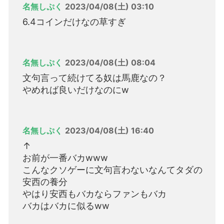
名無しぷく
2023/04/08(土) 03:10
6.4コインだけなの草すぎ
名無しぷく
2023/04/08(土) 08:04
文句言って続けてる奴は馬鹿なの？
やめれば良いだけなのにw
名無しぷく
2023/04/08(土) 16:40
↑
お前が一番バカwww
こんなクソゲーに文句言わないなんてタダの
安西の養分
やはり安西もバカならファンもバカ
バカはバカに似るww