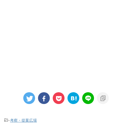
-
考察・提案広場