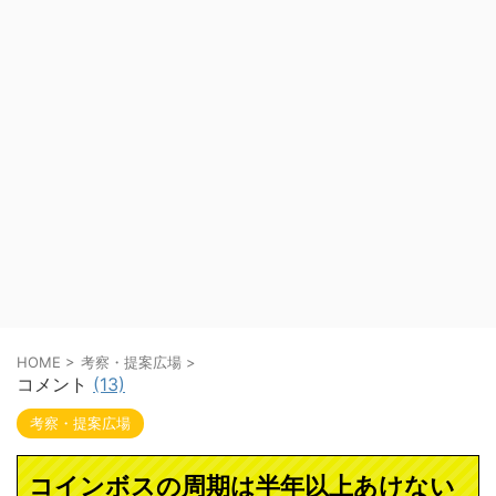
HOME
>
考察・提案広場
>
コメント
(13)
考察・提案広場
コインボスの周期は半年以上あけない