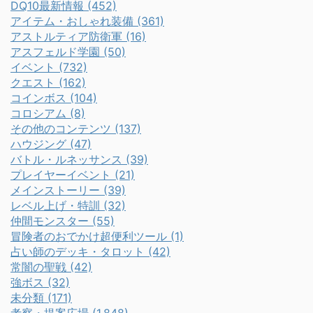
DQ10最新情報 (452)
アイテム・おしゃれ装備 (361)
アストルティア防衛軍 (16)
アスフェルド学園 (50)
イベント (732)
クエスト (162)
コインボス (104)
コロシアム (8)
その他のコンテンツ (137)
ハウジング (47)
バトル・ルネッサンス (39)
プレイヤーイベント (21)
メインストーリー (39)
レベル上げ・特訓 (32)
仲間モンスター (55)
冒険者のおでかけ超便利ツール (1)
占い師のデッキ・タロット (42)
常闇の聖戦 (42)
強ボス (32)
未分類 (171)