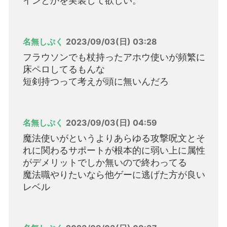
インとかを実装して欲しい。
名無しぷく
2023/09/03(日) 03:28
フラウソンでも杖持ったアホウ使いが頻繁に
床ペロしてるもんな
短剣持つって考えが頭に無いんだろ
名無しぷく
2023/09/03(日) 04:59
魔法使いがというよりあらゆる攻撃呪文とそ
れに関わるサポートが根本的に弱い上に属性
がデメリットでしか無いので終わってる
魔法職やりたいなら他ゲーに逃げた方が良い
レベル