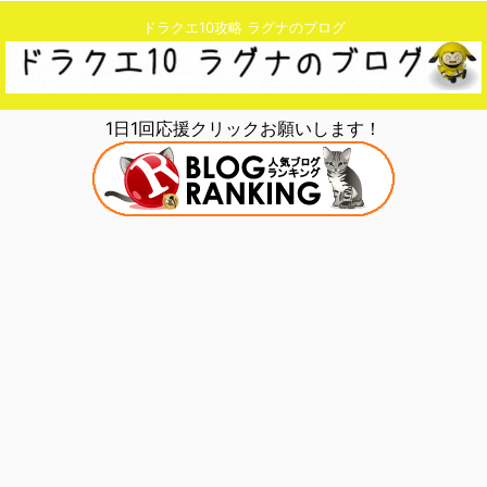
ドラクエ10攻略 ラグナのブログ
1日1回応援クリックお願いします！