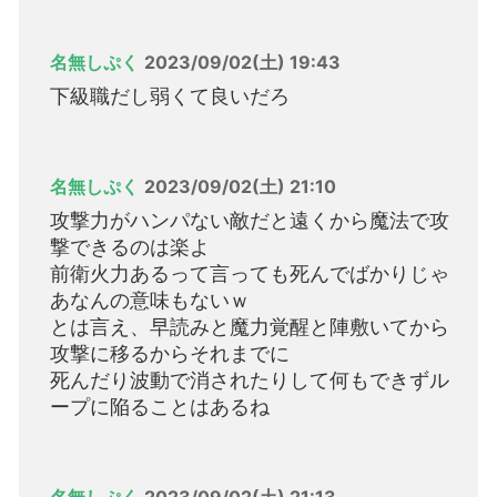
名無しぷく
2023/09/02(土) 19:43
下級職だし弱くて良いだろ
名無しぷく
2023/09/02(土) 21:10
攻撃力がハンパない敵だと遠くから魔法で攻
撃できるのは楽よ
前衛火力あるって言っても死んでばかりじゃ
あなんの意味もないｗ
とは言え、早読みと魔力覚醒と陣敷いてから
攻撃に移るからそれまでに
死んだり波動で消されたりして何もできずル
ープに陥ることはあるね
名無しぷく
2023/09/02(土) 21:13