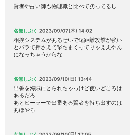
賢者や占い師も物理職と比べて劣ってるし
名無しぷく
2023/09/07(木) 14:02
相撲システムがあるせいで遠距離攻撃が強い
とパラで押さえて撃ちまくってりゃええやん
になっちゃうからな
名無しぷく
2023/09/10(日) 13:44
出番を海賊にとられちゃっけど使いどころは
あるだろ
あとヒーラーで出番ある賢者を持ち出すのは
あほやろ
名無しぷく
2023/09/10(日) 17:05