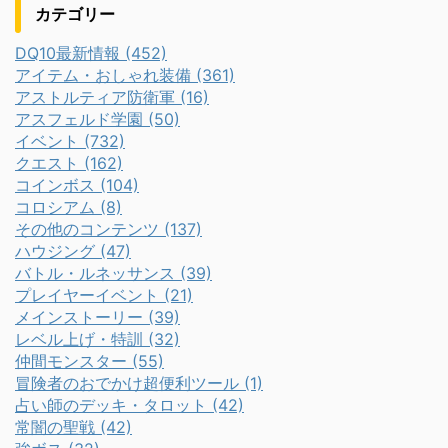
カテゴリー
DQ10最新情報 (452)
アイテム・おしゃれ装備 (361)
アストルティア防衛軍 (16)
アスフェルド学園 (50)
イベント (732)
クエスト (162)
コインボス (104)
コロシアム (8)
その他のコンテンツ (137)
ハウジング (47)
バトル・ルネッサンス (39)
プレイヤーイベント (21)
メインストーリー (39)
レベル上げ・特訓 (32)
仲間モンスター (55)
冒険者のおでかけ超便利ツール (1)
占い師のデッキ・タロット (42)
常闇の聖戦 (42)