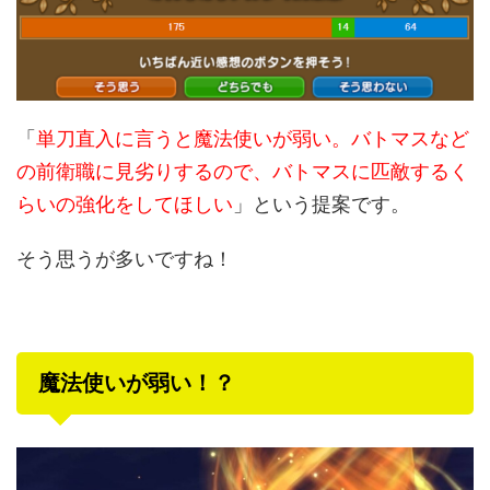
「
単刀直入に言うと魔法使いが弱い。バトマスなど
の前衛職に見劣りするので、バトマスに匹敵するく
らいの強化をしてほしい
」という提案です。
そう思うが多いですね！
魔法使いが弱い！？