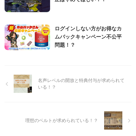
ログインしない方がお得なカ
ムバックキャンペーン不公平
問題！？
名声レベルの開放と特典付与が求められて
いる！？
理想のベルトが求められている！？