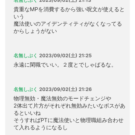
貴重なMPを消費するから強い呪文が使えると
いう
魔法使いのアイデンティティがなくなってる
からしょうがない
名無しぷく
2023/09/02(土) 21:25
永遠に閑職でいい。２度とでしゃばるな。
名無しぷく
2023/09/02(土) 21:26
物理無効・魔法無効のモードチェンジや
2体出て片方がそれぞれ無効みたいなボスがあ
るといいね
そうすればPTに魔法使いと物理職組み合わせ
て入れるようになるし