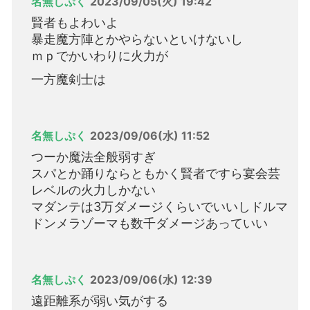
名無しぷく
2023/09/05(火) 19:42
賢者もよわいよ
暴走魔方陣とかやらないといけないし
ｍｐでかいわりに火力が
一方魔剣士は
名無しぷく
2023/09/06(水) 11:52
つーか魔法全般弱すぎ
スパとか踊りならともかく賢者ですら宴会芸
レベルの火力しかない
マダンテは3万ダメージくらいでいいしドルマ
ドンメラゾーマも数千ダメージあっていい
名無しぷく
2023/09/06(水) 12:39
遠距離系が弱い気がする