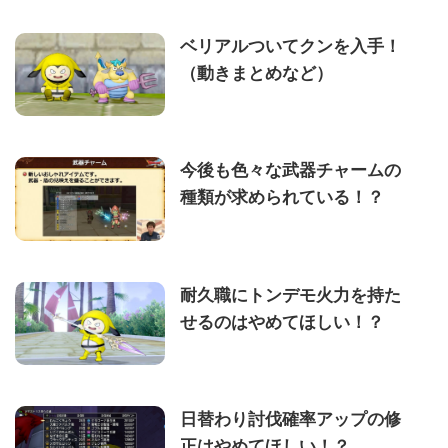
ベリアルついてクンを入手！
（動きまとめなど）
今後も色々な武器チャームの
種類が求められている！？
耐久職にトンデモ火力を持た
せるのはやめてほしい！？
日替わり討伐確率アップの修
正はやめてほしい！？