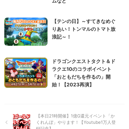
ムなど
【テンの日】～すてきなめぐ
りあい！トンマルのトマト放
浪記～！
ドラゴンクエストタクト＆ド
ラクエ10のコラボイベント
「おともだちを作るの」開
始！【2023再演】
【本日21時開催】1億G還元イベント「か
くれんぼ」やります！【Youtube1万人登
録記念】