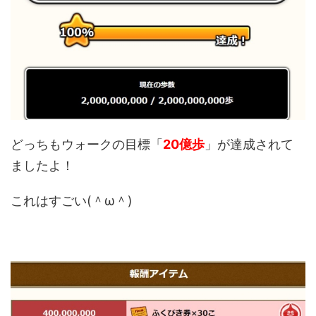
どっちもウォークの目標「
20億歩
」が達成されて
ましたよ！
これはすごい(＾ω＾)