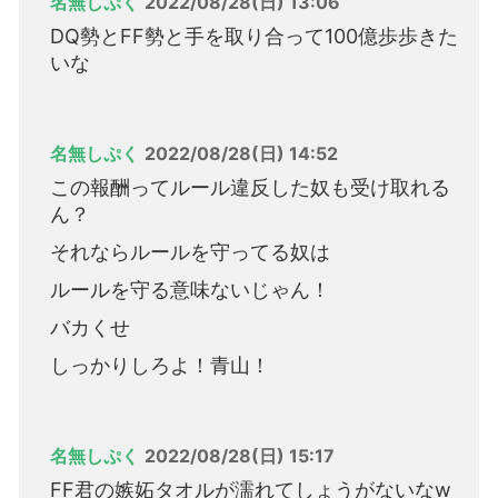
名無しぷく
2022/08/28(日) 13:06
DQ勢とFF勢と手を取り合って100億歩歩きた
いな
名無しぷく
2022/08/28(日) 14:52
この報酬ってルール違反した奴も受け取れる
ん？
それならルールを守ってる奴は
ルールを守る意味ないじゃん！
バカくせ
しっかりしろよ！青山！
名無しぷく
2022/08/28(日) 15:17
FF君の嫉妬タオルが濡れてしょうがないなw