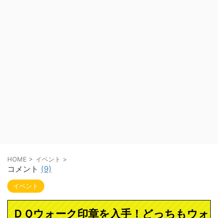
HOME
>
イベント
>
コメント
(9)
イベント
ＤＱウォーク印章を入手！どっちもウォ