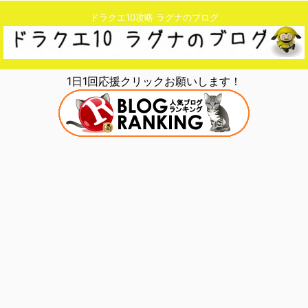
ドラクエ10攻略 ラグナのブログ
1日1回応援クリックお願いします！