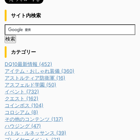
サイト内検索
カテゴリー
DQ10最新情報 (452)
アイテム・おしゃれ装備 (360)
アストルティア防衛軍 (16)
アスフェルド学園 (50)
イベント (732)
クエスト (162)
コインボス (104)
コロシアム (8)
その他のコンテンツ (137)
ハウジング (47)
バトル・ルネッサンス (39)
プレイヤーイベント (21)