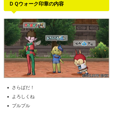
ＤＱウォーク印章の内容
さらばだ！
よろしくね
プルプル