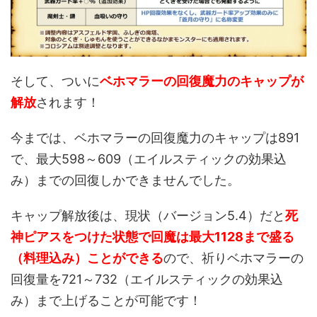
そして、ついに
ベホマラーの回復魔力のキャップが
解放
されます！
今までは、ベホマラーの回復魔力のキャップは891
で、最大598～609（エイルスティックの効果込
み）までの回復しかできませんでした。
キャップ解放後は、現状（バージョン5.4）だと
死
神ピアスをつけた状態で回魔は最大1128まで盛る
（料理込み）ことができる
ので、祈りベホマラーの
回復量を721～732（エイルスティックの効果込
み）まで上げることが可能です！