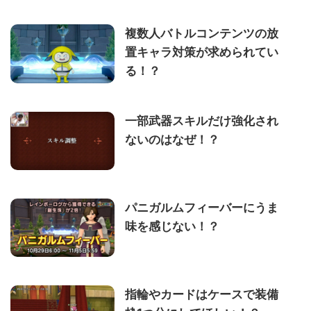
複数人バトルコンテンツの放
置キャラ対策が求められてい
る！？
一部武器スキルだけ強化され
ないのはなぜ！？
パニガルムフィーバーにうま
味を感じない！？
指輪やカードはケースで装備