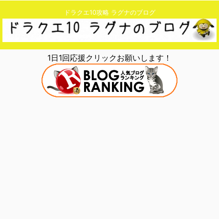
ドラクエ10攻略 ラグナのブログ
1日1回応援クリックお願いします！