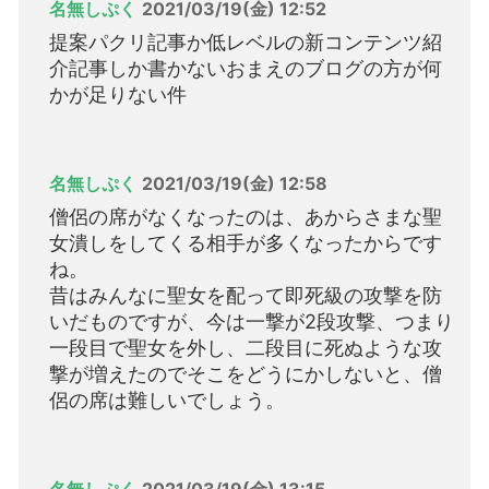
名無しぷく
2021/03/19(金) 12:52
提案パクリ記事か低レベルの新コンテンツ紹
介記事しか書かないおまえのブログの方が何
かが足りない件
名無しぷく
2021/03/19(金) 12:58
僧侶の席がなくなったのは、あからさまな聖
女潰しをしてくる相手が多くなったからです
ね。
昔はみんなに聖女を配って即死級の攻撃を防
いだものですが、今は一撃が2段攻撃、つまり
一段目で聖女を外し、二段目に死ぬような攻
撃が増えたのでそこをどうにかしないと、僧
侶の席は難しいでしょう。
名無しぷく
2021/03/19(金) 13:15