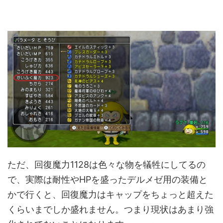
ただ、回復魔力1128は色々な物を犠牲にしてるの
で、実際は耐性やHPを盛ったデルメゼ用の装備と
かで行くと、回復魔力はキャップをちょっと超えた
くらいまでしか盛れません。つまり現状はあまり強