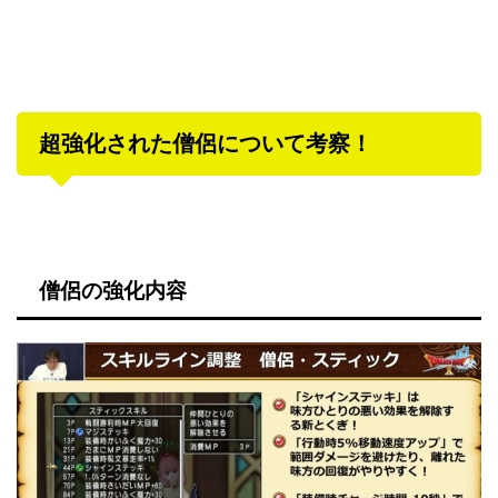
超強化された僧侶について考察！
僧侶の強化内容