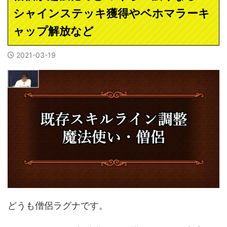
シャインステッキ獲得やベホマラーキ
ャップ解放など
2021-03-19
どうも僧侶ラグナです。