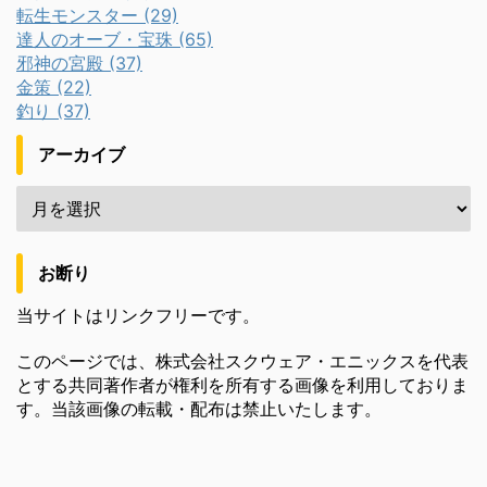
転生モンスター (29)
達人のオーブ・宝珠 (65)
邪神の宮殿 (37)
金策 (22)
釣り (37)
アーカイブ
お断り
当サイトはリンクフリーです。
このページでは、株式会社スクウェア・エニックスを代表
とする共同著作者が権利を所有する画像を利用しておりま
す。当該画像の転載・配布は禁止いたします。