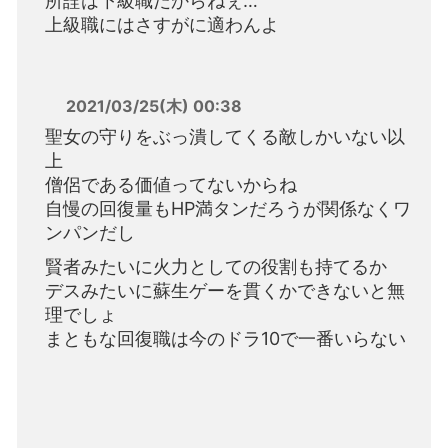
所詮は下級職だからねぇ…
上級職にはさすがに適わんよ
2021/03/25(木) 00:38
聖女の守りをぶっ潰してくる敵しかいない以
上
僧侶である価値ってないからね
自慢の回復量もHP満タンだろうが関係なくワ
ンパンだし
賢者みたいに火力としての役割も持てるか
デスみたいに蘇生ゲーを貫くかできないと無
理でしょ
まともな回復職は今のドラ10で一番いらない