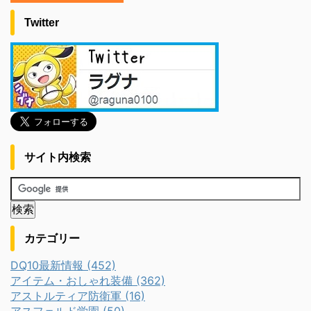
Twitter
サイト内検索
カテゴリー
DQ10最新情報 (452)
アイテム・おしゃれ装備 (362)
アストルティア防衛軍 (16)
アスフェルド学園 (50)