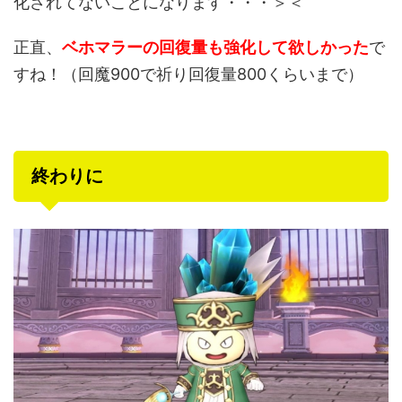
化されてないことになります・・・＞＜
正直、
ベホマラーの回復量も強化して欲しかった
で
すね！（回魔900で祈り回復量800くらいまで）
終わりに