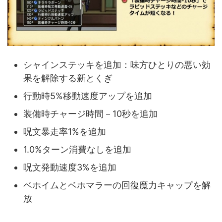
シャインステッキを追加：味方ひとりの悪い効
果を解除する新とくぎ
行動時5%移動速度アップを追加
装備時チャージ時間－10秒を追加
呪文暴走率1%を追加
1.0%ターン消費なしを追加
呪文発動速度3%を追加
ベホイムとベホマラーの回復魔力キャップを解
放