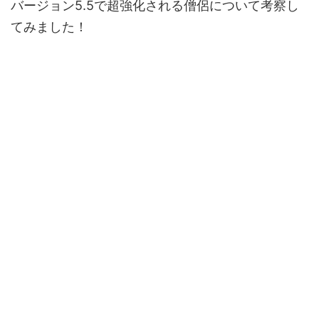
バージョン5.5で超強化される僧侶について考察し
てみました！