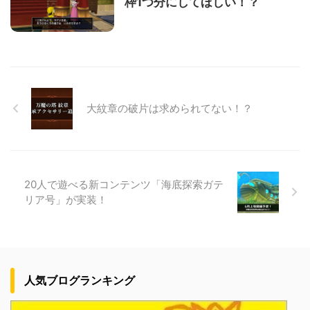
枠1つ分にしてほしい！？
大紋章の破片は求められてない！？
20人で遊べる新コンテンツ「海底探索ガテ
リア号」が実装！
人気ブログランキング