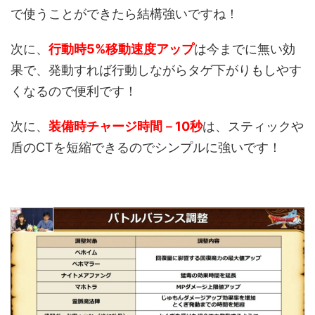
で使うことができたら結構強いですね！
次に、
行動時5%移動速度アップ
は今までに無い効
果で、発動すれば行動しながらタゲ下がりもしやす
くなるので便利です！
次に、
装備時チャージ時間－10秒
は、スティックや
盾のCTを短縮できるのでシンプルに強いです！