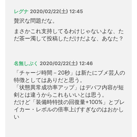
レグナ
2020/02/22(土) 12:45
贅沢な問題だな。
まさかこれ支持してるわけじゃないよな、た
だ茶ー濁して投稿しただけだよな、あなた？
名無しぷく
2020/02/22(土) 12:46
「チャージ時間－20秒」は新たにブメ芸人の
特徴としてはありだと思う。
「状態異常成功率アップ」はデバフ内容が短
剣とは違うからこれもいいとは思う。
だけど「装備時特技の回復量+100%」とブレ
イカー・レボルの倍率上げすぎなのはおかし
い