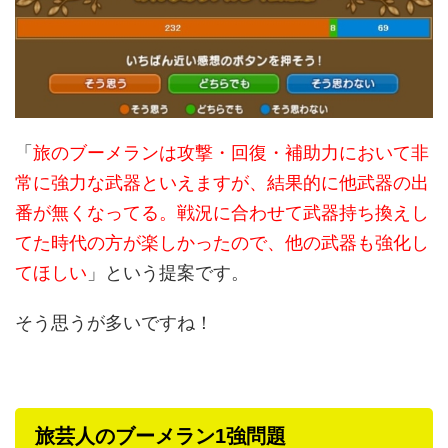
「
旅のブーメランは攻撃・回復・補助力において非
常に強力な武器といえますが、結果的に他武器の出
番が無くなってる。戦況に合わせて武器持ち換えし
てた時代の方が楽しかったので、他の武器も強化し
てほしい
」という提案です。
そう思うが多いですね！
旅芸人のブーメラン1強問題