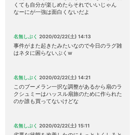
くても自分が楽しめたらそれでいいじゃん
なーにが一強は面白くないだよ
名無しぷく
2020/02/22(土) 14:13
事件がまた起きたみたいなので今日のラグ雑
はネタに困らないぷくw
名無しぷく
2020/02/22(土) 14:21
このブーメラン一択な調整があるから扇のラ
クシュミーはハッスル扇旅のために作られた
のか誰も買ってないけどな
名無しぷく
2020/02/22(土) 15:11
劣悪な状態を改善したのにもっとよくしろと