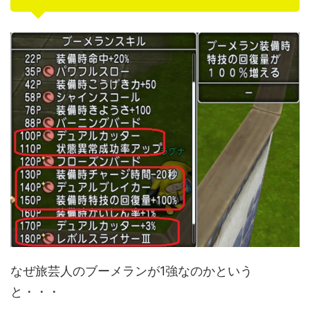
なぜ旅芸人のブーメランが1強なのかという
と・・・