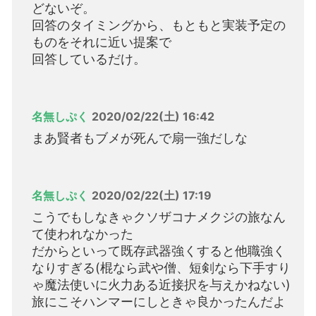
どないぞ。
回答のタイミングから、もともと実装予定の
ものをそれに近い提案で
回答しているだけ。
名無しぷく
2020/02/22(土) 16:42
まあ賢者もブメが死んで扇一強だしな
名無しぷく
2020/02/22(土) 17:19
こうでもしなきゃクソザコナメクジの旅なん
て使われなかった
だからといって既存武器強くすると他職強く
なりすぎる(棍なら武や僧、短剣なら下手すり
ゃ魔法使いに火力ある近接択を与えかねない)
旅にこそハンマーにしときゃ良かったんだよ