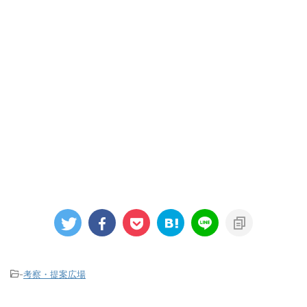
-
考察・提案広場