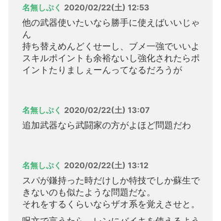
名無しぷく
2020/02/22(土) 12:53
他の武器使いたいなら勝手に使えばいいじゃ
ん
持ち替えめんどくせーし、ブメ一強でいいよ
スキルポイントも余裕ないし強化されたらポ
イントたりましぇーんってなるだろうが
名無しぷく
2020/02/22(土) 13:07
追加武器なら武闘家の方がよほど問題だわ
名無しぷく
2020/02/22(土) 13:12
スパが鎌持った時だけしか特技でしか蘇生で
きないのも似たような問題だな。
それをするくらいならザオ系を覚えさせと。
呪文で言うたら、レンにバイキを使えるよう