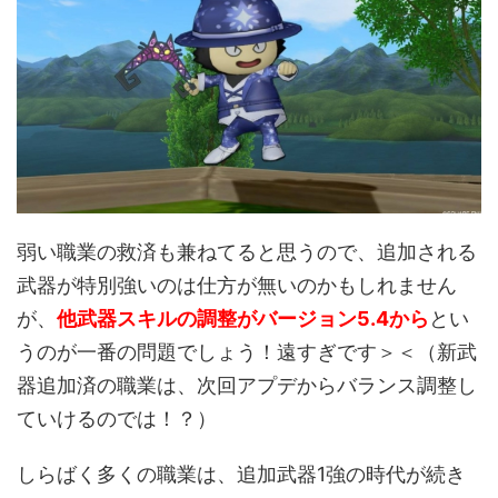
弱い職業の救済も兼ねてると思うので、追加される
武器が特別強いのは仕方が無いのかもしれません
が、
他武器スキルの調整がバージョン5.4から
とい
うのが一番の問題でしょう！遠すぎです＞＜（新武
器追加済の職業は、次回アプデからバランス調整し
ていけるのでは！？）
しらばく多くの職業は、追加武器1強の時代が続き