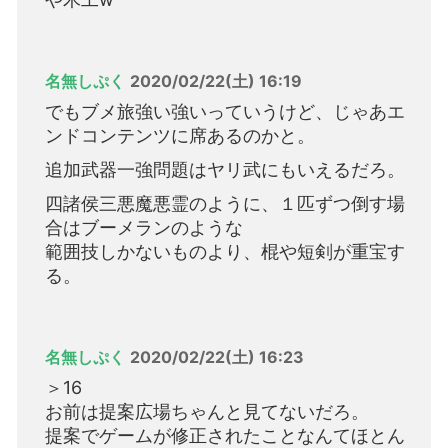
名無しぷく
2020/02/22(土) 16:19
でもブメ旅強い強いっていうけど、じゃあエ
ンドコンテンツに席あるのかと。
追加武器一強問題はヤリ武にもいえるだろ。
四諸侯三悪魔悪霊のように、１匹ずつ倒す場
合はブーメランのような
範囲技しかないものより、棍や短剣が重宝す
る。
名無しぷく
2020/02/22(土) 16:23
＞16
お前は提案広場ちゃんと見てないだろ。
提案でゲームが修正されたことなんてほとん