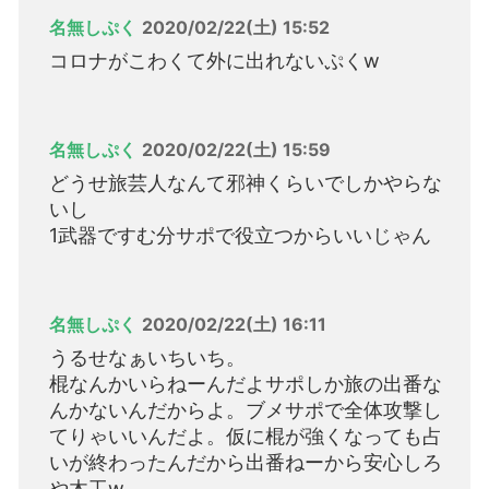
名無しぷく
2020/02/22(土) 15:52
コロナがこわくて外に出れないぷくw
名無しぷく
2020/02/22(土) 15:59
どうせ旅芸人なんて邪神くらいでしかやらな
いし
1武器ですむ分サポで役立つからいいじゃん
名無しぷく
2020/02/22(土) 16:11
うるせなぁいちいち。
棍なんかいらねーんだよサポしか旅の出番な
んかないんだからよ。ブメサポで全体攻撃し
てりゃいいんだよ。仮に棍が強くなっても占
いが終わったんだから出番ねーから安心しろ
や木工w