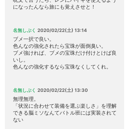
になったんなら旅にも覚えさせと！
名無しぷく
2020/02/22(土) 13:14
ブメ一択で良い。
色んなの強化されたら宝珠が面倒臭い。
ブメ強ければ、ブメの宝珠だけ付けとけば良
いし。
色んなの強化するなら宝珠なくしてくれ。
名無しぷく
2020/02/22(土) 13:30
無理無理。
「状況に合わせて装備を選ぶ楽しさ」を理解
できる脳ミソなんてバトル班には実装されて
ない