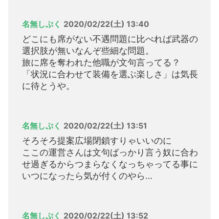
名無しぷく
2020/02/22(土) 13:40
どこにも席がない不遇問題に比べれば武器の
選択肢が無いなんぞ些細な問題。
旅に席を奪われた他職が文句言ってる？
「状況に合わせて装備を選ぶ楽しさ」は気長
に待とうや。
名無しぷく
2020/02/22(土) 13:51
そろそろ提案広場閉鎖すりゃいいのに
ここの運営さんは文句ばっかり言う奴に合わ
せ過ぎるからつまらなくなっちゃってる事に
いつになったら気が付くのやら…
名無しぷく
2020/02/22(土) 13:52