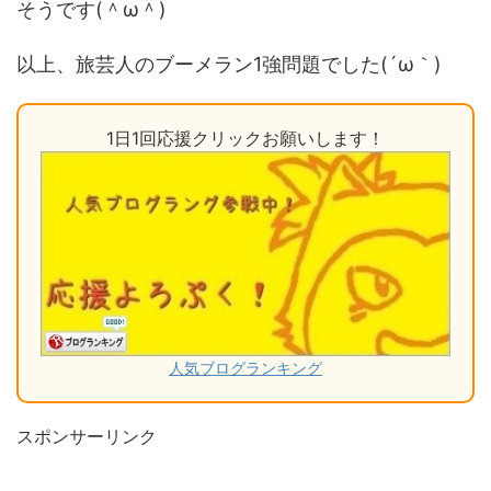
そうです(＾ω＾)
以上、旅芸人のブーメラン1強問題でした(´ω｀)
1日1回応援クリックお願いします！
人気ブログランキング
スポンサーリンク