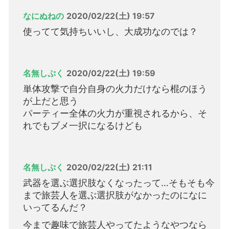
なにぬねの
2020/02/22(土) 19:57
使ってて気持ちいいし、大成功なのでは？
名無しぷく
2020/02/22(土) 19:59
単体攻撃で自分自身の火力だけなら棍のほう
が上だと思う
パーティー全体の火力が重視されるから、そ
れでもブメ一択になるけども
名無しぷく
2020/02/22(土) 21:11
武器を選ぶ選択肢なくなったって…そもそも今
まで旅芸人を選ぶ選択肢がなかったのになに
いってるんだ？
今まで趣味で旅芸人やってたようなやつなら