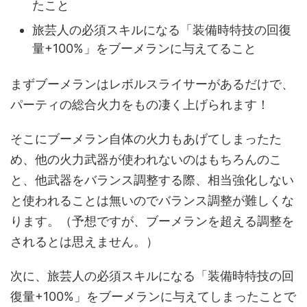
たこと
旅芸人の必須スキルになる「装備時特技の回復
量+100%」をブーメランに与えてること
まずブーメランはレボルスライサーがあるだけで、
パーティの総合火力をもの凄く上げられます！
そこにブーメラン自体の火力もあげてしまったた
め、他の火力武器が使われないのはもちろんのこ
と、他武器をバランス調整する際、相当強化しない
と使われることは無いのでバランス調整が難しくな
ります。（予想ですが、ブーメランを超える調整を
されるとは思えません。）
次に、旅芸人の必須スキルになる「装備時特技の回
復量+100%」をブーメランに与えてしまったことで