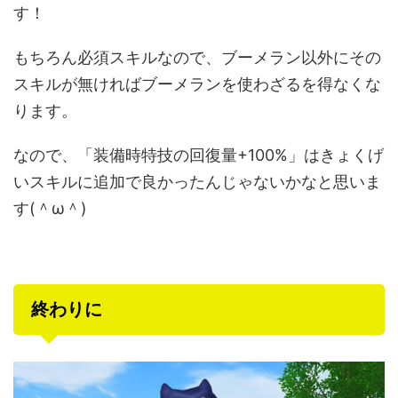
す！
もちろん必須スキルなので、ブーメラン以外にその
スキルが無ければブーメランを使わざるを得なくな
ります。
なので、「装備時特技の回復量+100%」はきょくげ
いスキルに追加で良かったんじゃないかなと思いま
す(＾ω＾)
終わりに