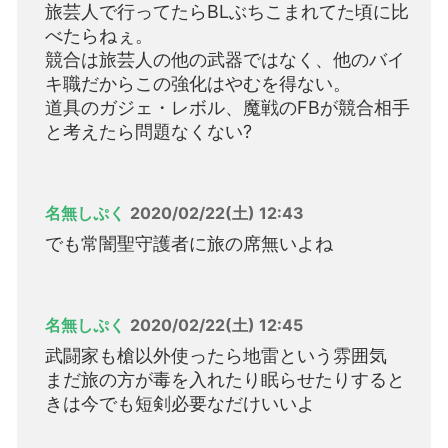
旅芸人で行ってたらBLぶちこまれてた頃に比
べたらねぇ。
競合は旅芸人の他の武器ではなく、他のバイ
キ職だからこの強化はやむを得ない。
道具のガジェ・レボル、魔戦のFBが競合相手
と考えたら問題なくない?
名無しぷく
2020/02/22(土) 12:43
でも常闇聖守護者に旅の席無いよね
名無しぷく
2020/02/22(土) 12:45
武闘家も槍以外使ったら地雷という雰囲気
まだ旅の方が毒を入れたり眠らせたりすると
きは今でも短剣必要なだけいいよ