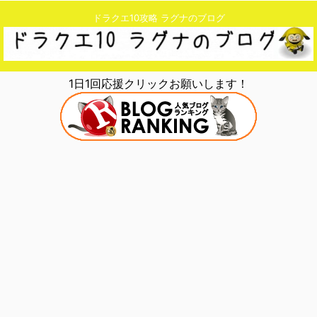
ドラクエ10攻略 ラグナのブログ
1日1回応援クリックお願いします！