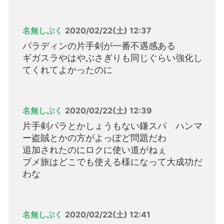
名無しぷく
2020/02/22(土) 12:37
パラディンの片手剣が一番不遇感ある
ギガスラやはやぶさぎりも同じぐらい強化し
てくれてよかったのに
名無しぷく
2020/02/22(土) 12:39
片手剣パラとかしょうもない鎌スパ ハンマ
ー盗賊とかの方がよっぽど問題だわ
追加されたのにロクに使い道がねぇ
ブメ旅はどこでも使える様になって大成功だ
わな
名無しぷく
2020/02/22(土) 12:41