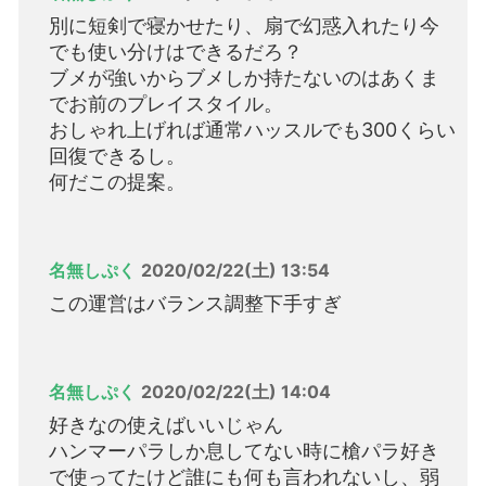
別に短剣で寝かせたり、扇で幻惑入れたり今
でも使い分けはできるだろ？
ブメが強いからブメしか持たないのはあくま
でお前のプレイスタイル。
おしゃれ上げれば通常ハッスルでも300くらい
回復できるし。
何だこの提案。
名無しぷく
2020/02/22(土) 13:54
この運営はバランス調整下手すぎ
名無しぷく
2020/02/22(土) 14:04
好きなの使えばいいじゃん
ハンマーパラしか息してない時に槍パラ好き
で使ってたけど誰にも何も言われないし、弱