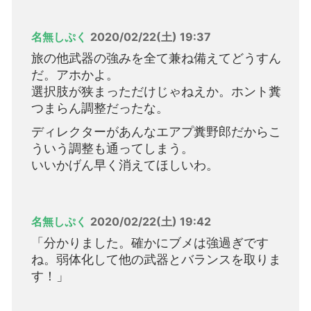
名無しぷく
2020/02/22(土) 19:37
旅の他武器の強みを全て兼ね備えてどうすん
だ。アホかよ。
選択肢が狭まっただけじゃねえか。ホント糞
つまらん調整だったな。
ディレクターがあんなエアプ糞野郎だからこ
ういう調整も通ってしまう。
いいかげん早く消えてほしいわ。
名無しぷく
2020/02/22(土) 19:42
「分かりました。確かにブメは強過ぎです
ね。弱体化して他の武器とバランスを取りま
す！」