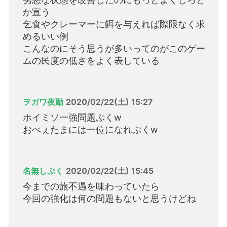
か宣う
乞食やクレーマーに餌を与えれば際限なく求
めるいい例
こんなのにそう思うが多いってのがこのゲー
ムの民度の低さをよく表している
ヲガワ夜勤
2020/02/22(土) 15:27
ホイミソ一強問題ぷくw
おべぇたまには一位になれぷくw
名無しぷく
2020/02/22(土) 15:45
今までの旅不遇を味わっていたら
今回の強化は何の問題もないと思うけどね