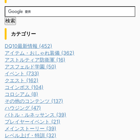
カテゴリー
DQ10最新情報 (452)
アイテム・おしゃれ装備 (362)
アストルティア防衛軍 (16)
アスフェルド学園 (50)
イベント (733)
クエスト (162)
コインボス (104)
コロシアム (8)
その他のコンテンツ (137)
ハウジング (47)
バトル・ルネッサンス (39)
プレイヤーイベント (21)
メインストーリー (39)
レベル上げ・特訓 (32)