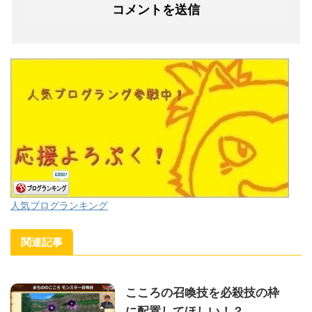
人気ブログランキング
関連記事
こころの召喚技を必殺技の枠
に配置してほしい！？