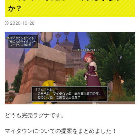
か？
2020-10-28
どうも完売ラグナです。
マイタウンについての提案をまとめました！