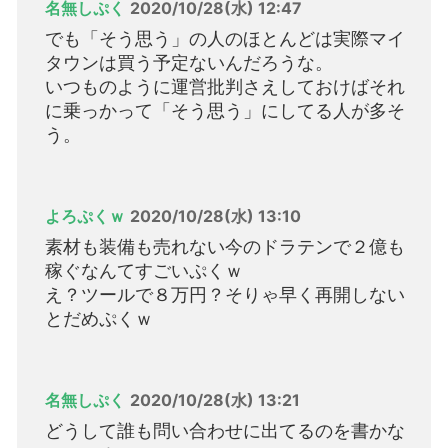
名無しぷく
2020/10/28(水) 12:47
でも「そう思う」の人のほとんどは実際マイ
タウンは買う予定ないんだろうな。
いつものように運営批判さえしておけばそれ
に乗っかって「そう思う」にしてる人が多そ
う。
よろぷくｗ
2020/10/28(水) 13:10
素材も装備も売れない今のドラテンで２億も
稼ぐなんてすごいぷくｗ
え？ツールで８万円？そりゃ早く再開しない
とだめぷくｗ
名無しぷく
2020/10/28(水) 13:21
どうして誰も問い合わせに出てるのを書かな