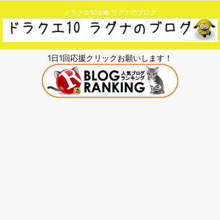
ドラクエ10攻略 ラグナのブログ
1日1回応援クリックお願いします！