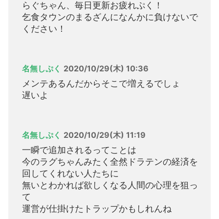
らぐちゃん、毎日更新お疲れぷく！
乞食タウンのまるざんになんかに負けないで
ください！
名無しぷく
2020/10/29(木) 10:36
メンテあるんだからそこで増えるでしょ
遅いよ
名無しぷく
2020/10/29(木) 11:19
一瞬で追加されるってことは
今のラグちゃんみたく全然ドラテンの経済を
回してくれない人たちに
無いとわかれば欲しくなる人間の心理を狙っ
て
運営が仕掛けたトラップかもしれんね