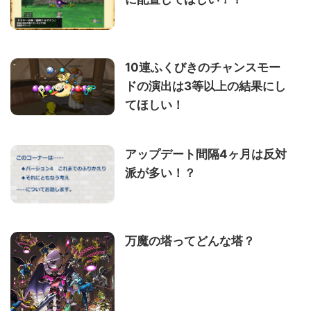
10連ふくびきのチャンスモー
ドの演出は3等以上の結果にし
てほしい！
アップデート間隔4ヶ月は反対
派が多い！？
万魔の塔ってどんな塔？