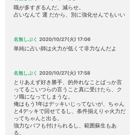
職が多すぎるんだ。減らせ。
占いなんて 運 だから、別に強化せんでもいい
名無しぷく
2020/10/27(火) 17:06
単純に占い師は火力が低くて非力なんだよ
名無しぷく
2020/10/27(火) 17:58
とりあえず好き勝手、的外れなことばっか言
ってるこいつらの言うこと真に受けたら、ク
ソ職になってしまうな。
俺はもう1年はデッキいじってないが、ちゃん
と4デッキで回せてるし、条件揃えりゃ火力だ
ってちゃんと出る。
強力なバフも付けられるし、範囲蘇生もあ
る。