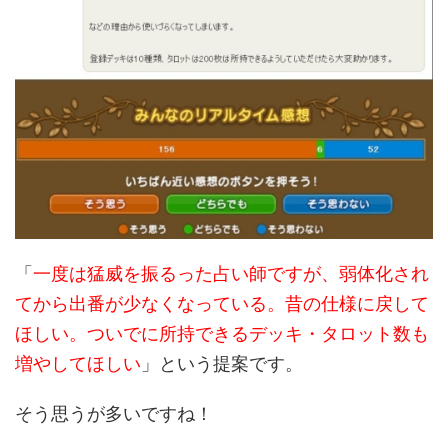
「
一度は猛威を振るった占い師ですが、弱体化され
てから出番が少なくなっている。昔の仕様に戻して
ほしい。ついでに所持できるデッキ・タロット数も
増やしてほしい
」という提案です。
そう思うが多いですね！