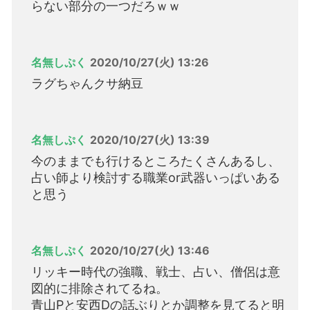
らない部分の一つだろｗｗ
名無しぷく
2020/10/27(火) 13:26
ラグちゃんクサ納豆
名無しぷく
2020/10/27(火) 13:39
今のままでも行けるところたくさんあるし、
占い師より検討する職業or武器いっぱいある
と思う
名無しぷく
2020/10/27(火) 13:46
リッキー時代の強職、戦士、占い、僧侶は意
図的に排除されてるね。
青山Pと安西Dの話ぶりとか調整を見てると明