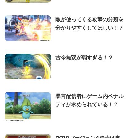
敵が使ってくる攻撃の分類を
分かりやすくしてほしい！？
古今無双が弱すぎる！？
暴言配信者にゲーム内ペナル
ティが求められている！？
DQ10バージョン4発売は来