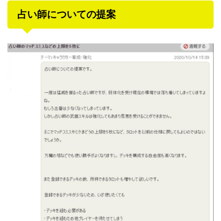
占い師についての提案