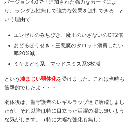
バージョン4.0で「追加された強力なカードによ
り、ランダム性無しで強力な効果を連打できる」と
いう理由で
エンゼルのみちびき、魔王のいざないのCT2倍
おどるほうせき・三悪魔のタロット消費しない
率20%減
ミケまどう系、マッドスミス系3枚減
という
凄まじい弱体化
を受けました。これは当時も
衝撃的でしたよ・・・
弱体後は、聖守護者のレギルラッゾ達で活躍しまし
たが、それ以降は特に目立った活躍の場は無いよう
な気がします。（特に大幅な強化も無し）