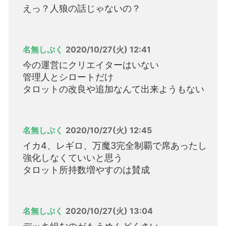
えっ？人狼の話じゃないの？
名無しぷく
2020/10/27(火) 12:41
今の運営にクリエイターはいない
管理人とシロートだけ
タロットの改良や追加なんて出来ようもない
名無しぷく
2020/10/27(火) 12:45
イカ4、レギロ、万魔3完全制覇で席あったし
強化しなくていいと思う
タロット所持数増やすのは賛成
名無しぷく
2020/10/27(火) 13:04