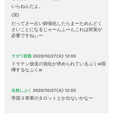
いらねんだよ。
(笑)
だってさー占い師強化したらまーためんどく
さいことになるじゃーんふーんこれは対策が
必要ですねぃー
ヲガワ夜勤
2020/10/27(火) 12:05
ドラテン放送の強化が求められているぷくw喧
嘩するなぷくw
名無しぷく
2020/10/27(火) 12:05
帝国３将軍のタロットとか出ないかなー