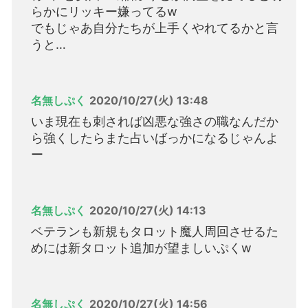
らかにリッキー嫌ってるw
でもじゃあ自分たちが上手くやれてるかと言
うと…
名無しぷく
2020/10/27(火) 13:48
いま現在も刺されば凶悪な強さの職なんだか
ら強くしたらまた占いばっかになるじゃんよ
ー
名無しぷく
2020/10/27(火) 14:13
ベテランも新規もタロット魔人周回させるた
めには新タロット追加が望ましいぷくw
名無しぷく
2020/10/27(火) 14:56