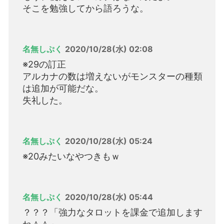
そこを勉強してから語ろうな。
名無しぷく
2020/10/28(水) 02:08
※29の訂正
アルカナの数は増えないがモンスターの種類
は追加が可能だな。
失礼した。
名無しぷく
2020/10/28(水) 05:24
※20みたいなやつきもｗ
名無しぷく
2020/10/28(水) 05:44
？？？「強力なタロットを課金で追加します