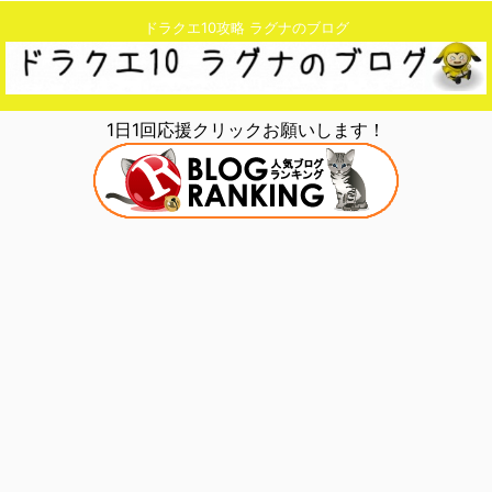
ドラクエ10攻略 ラグナのブログ
1日1回応援クリックお願いします！