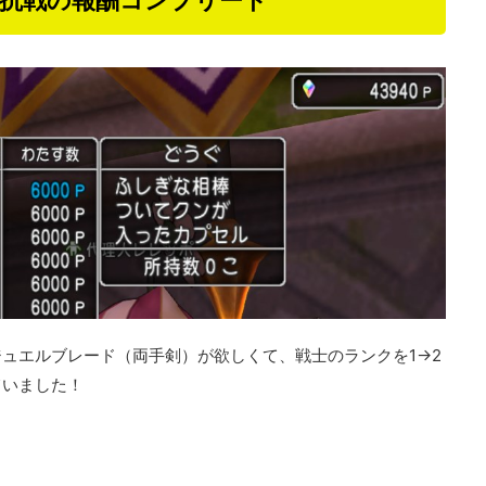
対抗戦の報酬コンプリート
ュエルブレード（両手剣）が欲しくて、戦士のランクを1→2
ていました！