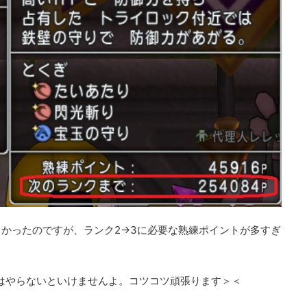
かったのですが、ランク2→3に必要な熟練ポイントが多すぎ
戦～はやらないといけませんよ。コツコツ頑張ります＞＜