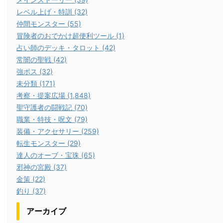
レベル上げ・特訓 (32)
仲間モンスター (55)
冒険者のおでかけ超便利ツール (1)
占い師のデッキ・タロット (42)
常闇の聖戦 (42)
強ボス (32)
未分類 (171)
考察・提案広場 (1,848)
聖守護者の闘戦記 (70)
職業・特技・呪文 (79)
装備・アクセサリー (259)
転生モンスター (29)
達人のオーブ・宝珠 (65)
邪神の宮殿 (37)
金策 (22)
釣り (37)
アーカイブ