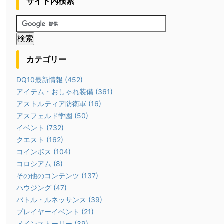
サイト内検索
カテゴリー
DQ10最新情報 (452)
アイテム・おしゃれ装備 (361)
アストルティア防衛軍 (16)
アスフェルド学園 (50)
イベント (732)
クエスト (162)
コインボス (104)
コロシアム (8)
その他のコンテンツ (137)
ハウジング (47)
バトル・ルネッサンス (39)
プレイヤーイベント (21)
メインストーリー (39)