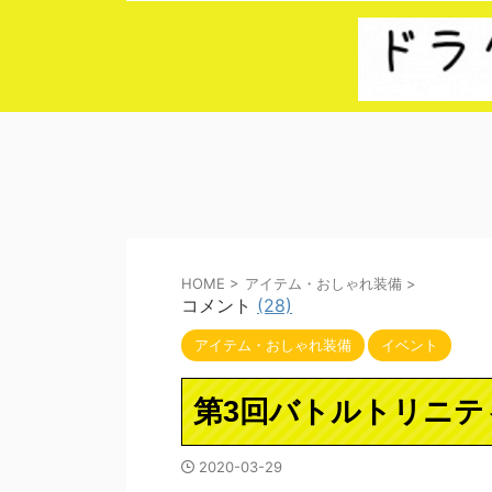
HOME
>
アイテム・おしゃれ装備
>
コメント
(28)
アイテム・おしゃれ装備
イベント
第3回バトルトリニテ
2020-03-29