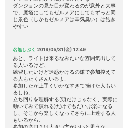
ダンジョンの見た目が変わるのが意外と大事
で、魔塔にしてもゼルメアにしてもずっと同
じ景色（しかもゼルメアは辛気臭い）は飽き
やすい
名無しぷく
2019/05/31(金) 12:49
あと、ライトは来るなみたいな雰囲気出して
る人いるけど、
練習したいけど迷惑かけるの嫌で参加控えて
る人もたくさんいるよ。
参加したが上手くいかなすぎて挫けた人もい
るしね。
立ち回りを理解する(頭だけじゃなく、実際に
動いてみて慣れる)だけでもだいぶ楽になる
し、そこから楽しくなってさらに上達する人
もいるから、
参加の窓口？は大きい方がいいと思うな。