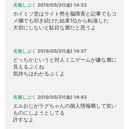
名無しぷく
2019/05/31(金) 14:33
ホイミソ堂はライト勢を脳障害と記事でもコ
メ欄でも叩き続けた結果1位から転落した
大切にしないと駄目な層だと思うよ
名無しぷく
2019/05/31(金) 14:37
どっちかというと対人ミニゲームが嫌な層に
見えるぷくね
気持ちはわかるぷくよ
名無しぷく
2019/05/31(金) 14:43
エルおじがラグちゃんの個人情報晒して笑い
ものにしようとしてる
許すなよ