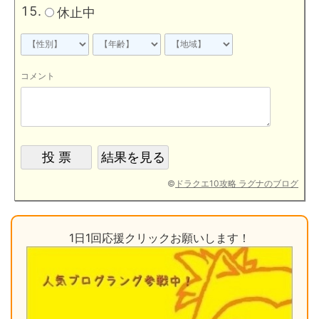
休止中
コメント
©
ドラクエ10攻略 ラグナのブログ
1日1回応援クリックお願いします！