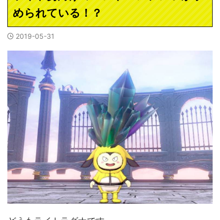
められている！？
2019-05-31