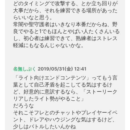
どのタイミングで攻撃する、とか立ち回りが
大事だから、それを練習できる場所があった
らいいなと思う。
常闇や聖守護者はいきなり本番だからね、野
良でやると1でもほんとやばい人たくさんいる
し、初心者は練習できて、熟練者はストレス
軽減にもなるんじゃないかな。
名無しぷく
2019/05/31(金) 12:41
「ライト向けエンドコンテンツ」ってもう言
葉として自己矛盾を起こしてる気はするけ
ど、好意的に意訳するなら、「ストーリーク
リアしたライト勢がやること」
だろうな
それこそフレとのチャットやプレイヤーイベ
ント、ドレアやハウジングな気はするけど、
少しはバトルしたいんかね