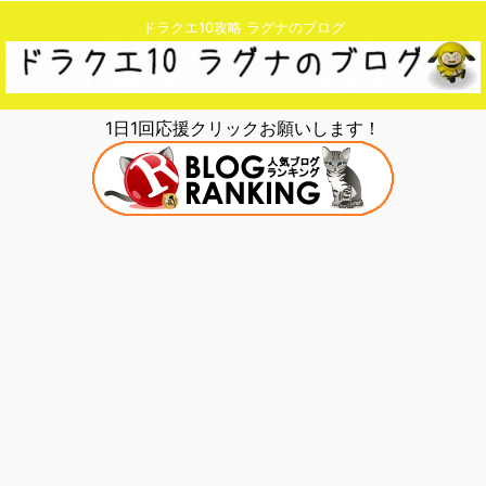
ドラクエ10攻略 ラグナのブログ
1日1回応援クリックお願いします！