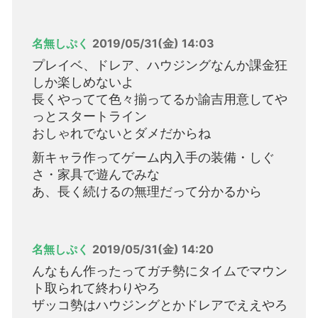
名無しぷく
2019/05/31(金) 14:03
プレイベ、ドレア、ハウジングなんか課金狂
しか楽しめないよ
長くやってて色々揃ってるか諭吉用意してや
っとスタートライン
おしゃれでないとダメだからね
新キャラ作ってゲーム内入手の装備・しぐ
さ・家具で遊んでみな
あ、長く続けるの無理だって分かるから
名無しぷく
2019/05/31(金) 14:20
んなもん作ったってガチ勢にタイムでマウン
ト取られて終わりやろ
ザッコ勢はハウジングとかドレアでええやろ