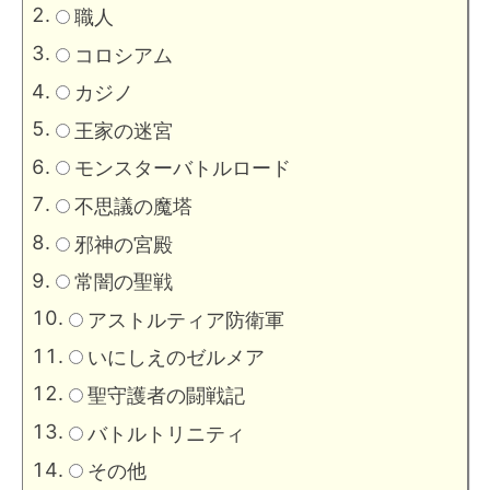
職人
コロシアム
カジノ
王家の迷宮
モンスターバトルロード
不思議の魔塔
邪神の宮殿
常闇の聖戦
アストルティア防衛軍
いにしえのゼルメア
聖守護者の闘戦記
バトルトリニティ
その他