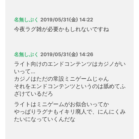
名無しぷく
2019/05/31(金) 14:22
今夜ラグ雑が必要かもしれないですね
名無しぷく
2019/05/31(金) 14:26
ライト向けのエンドコンテンツはカジノがい
いって…
カジノはただの常設ミニゲームじゃん
それをエンドコンテンツというのは舐めてふ
ざけているだろ
ライトはミニゲームがお似合いってか
やっぱりラグナもイキリ廃人で、にんにくみ
たいになっていくんだな