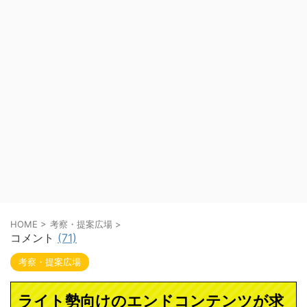
HOME
>
考察・提案広場
>
コメント
(71)
考察・提案広場
ライト勢向けのエンドコンテンツが求