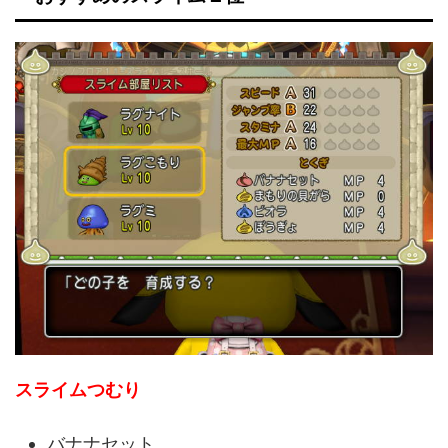
スライムつむり
バナナセット