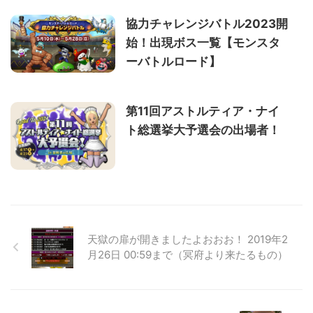
協力チャレンジバトル2023開
始！出現ボス一覧【モンスタ
ーバトルロード】
第11回アストルティア・ナイ
ト総選挙大予選会の出場者！
天獄の扉が開きましたよおおお！ 2019年2
月26日 00:59まで（冥府より来たるもの）