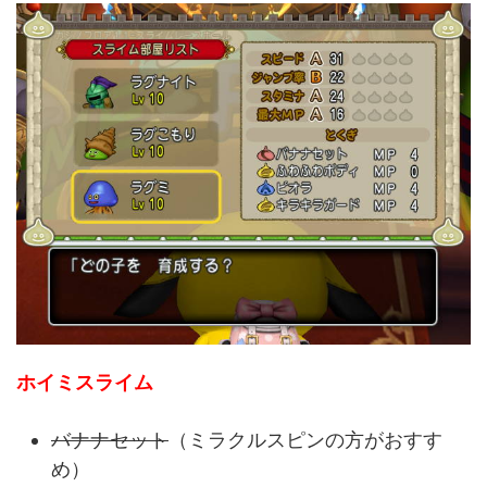
ホイミスライム
バナナセット
（ミラクルスピンの方がおすす
め）