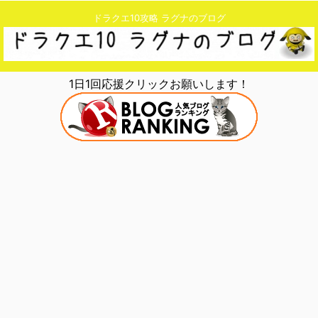
ドラクエ10攻略 ラグナのブログ
1日1回応援クリックお願いします！