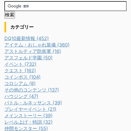
カテゴリー
DQ10最新情報 (452)
アイテム・おしゃれ装備 (360)
アストルティア防衛軍 (16)
アスフェルド学園 (50)
イベント (732)
クエスト (162)
コインボス (104)
コロシアム (8)
その他のコンテンツ (137)
ハウジング (47)
バトル・ルネッサンス (39)
プレイヤーイベント (21)
メインストーリー (39)
レベル上げ・特訓 (32)
仲間モンスター (55)