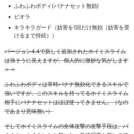
ふわふわボディ(バナナセット無効)
ピオラ
キラキラガード（妨害を1回だけ無効（妨害を受
けるまで持続））
バージョン4.4で新しく追加されたホイミスライム
は強そうに見えますが、個人的に微妙な気がします
＞＜
ふわふわボディは常時バナナ無効化できるスキルで
強いですが、このスキルを持ってるホイミスライム
相手にバナナセットはほぼ使ってきません。（なの
であまり意味無い）
そしてホイミスライムの全体攻撃の攻撃手段は、バ