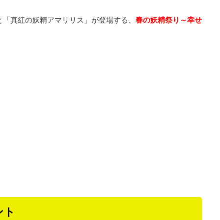
」と「真紅の妖精アマリリス」が登場する、
春の妖精祭り～幸せ
ント