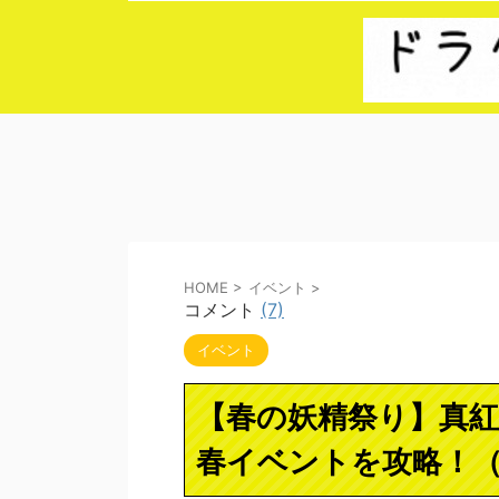
HOME
>
イベント
>
コメント
(7)
イベント
【春の妖精祭り】真
春イベントを攻略！（2