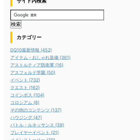
サイト内検索
カテゴリー
DQ10最新情報 (452)
アイテム・おしゃれ装備 (361)
アストルティア防衛軍 (16)
アスフェルド学園 (50)
イベント (732)
クエスト (162)
コインボス (104)
コロシアム (8)
その他のコンテンツ (137)
ハウジング (47)
バトル・ルネッサンス (39)
プレイヤーイベント (21)
メインストーリー (39)