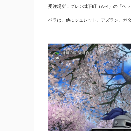
受注場所：グレン城下町（A-4）の「ベ
ベラは、他にジュレット、アズラン、ガ