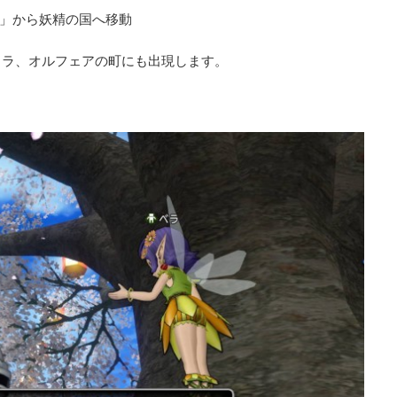
ラ」から妖精の国へ移動
タラ、オルフェアの町にも出現します。