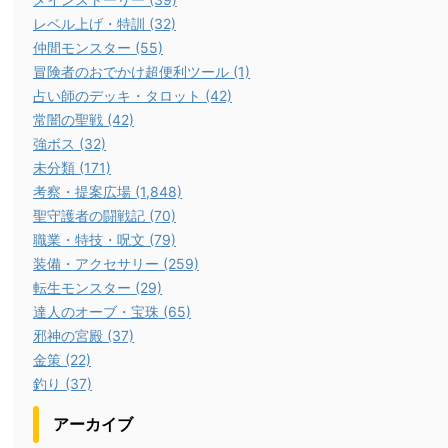
レベル上げ・特訓 (32)
仲間モンスター (55)
冒険者のおでかけ超便利ツール (1)
占い師のデッキ・タロット (42)
常闇の聖戦 (42)
強ボス (32)
未分類 (171)
考察・提案広場 (1,848)
聖守護者の闘戦記 (70)
職業・特技・呪文 (79)
装備・アクセサリー (259)
転生モンスター (29)
達人のオーブ・宝珠 (65)
邪神の宮殿 (37)
金策 (22)
釣り (37)
アーカイブ