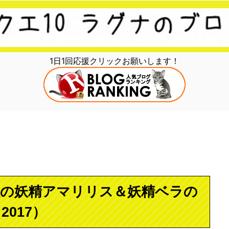
1日1回応援クリックお願いします！
紅の妖精アマリリス＆妖精ベラの
017）