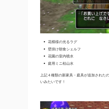
花模様の光るラグ
壁掛け朝食シェルフ
花園の室内噴水
庭用ミニ枯山水
上記４種類の新家具・庭具が追加された
いみたいです！