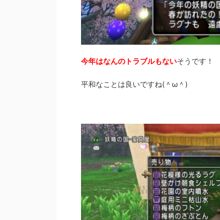
今年はなんのトラブルもない
そうです！
平和なことは良いですね(＾ω＾)