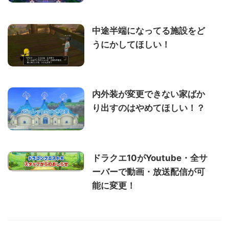
中途半端になってる施設をど
うにかしてほしい！
内外装が変更できない家ばか
り出すのはやめてほしい！？
ドラクエ10がYoutube・全サ
ーバーで動画・放送配信が可
能に変更！