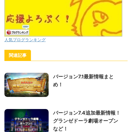
人気ブログランキング
関連記事
バージョン7.1最新情報まと
め！
バージョン7.4追加最新情報！
グランゼドーラ劇場オープン
など！