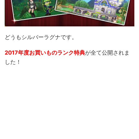
どうもシルバーラグナです。
2017年度お買いものランク特典
が全て公開されま
した！