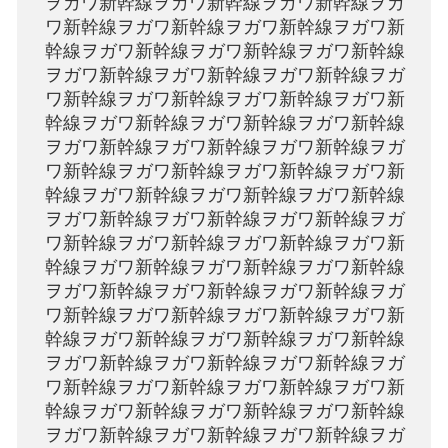
ヲガワ新幹線ヲガワ新幹線ヲガワ新幹線ヲガ
ワ新幹線ヲガワ新幹線ヲガワ新幹線ヲガワ新
幹線ヲガワ新幹線ヲガワ新幹線ヲガワ新幹線
ヲガワ新幹線ヲガワ新幹線ヲガワ新幹線ヲガ
ワ新幹線ヲガワ新幹線ヲガワ新幹線ヲガワ新
幹線ヲガワ新幹線ヲガワ新幹線ヲガワ新幹線
ヲガワ新幹線ヲガワ新幹線ヲガワ新幹線ヲガ
ワ新幹線ヲガワ新幹線ヲガワ新幹線ヲガワ新
幹線ヲガワ新幹線ヲガワ新幹線ヲガワ新幹線
ヲガワ新幹線ヲガワ新幹線ヲガワ新幹線ヲガ
ワ新幹線ヲガワ新幹線ヲガワ新幹線ヲガワ新
幹線ヲガワ新幹線ヲガワ新幹線ヲガワ新幹線
ヲガワ新幹線ヲガワ新幹線ヲガワ新幹線ヲガ
ワ新幹線ヲガワ新幹線ヲガワ新幹線ヲガワ新
幹線ヲガワ新幹線ヲガワ新幹線ヲガワ新幹線
ヲガワ新幹線ヲガワ新幹線ヲガワ新幹線ヲガ
ワ新幹線ヲガワ新幹線ヲガワ新幹線ヲガワ新
幹線ヲガワ新幹線ヲガワ新幹線ヲガワ新幹線
ヲガワ新幹線ヲガワ新幹線ヲガワ新幹線ヲガ