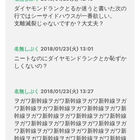
ダイヤモンドランクとるか迷うと書いた次の
行ではシーサイドハウスが一番欲しい。
支離滅裂じゃないですか？大丈夫？
名無しぷく
2018/01/23(火) 13:01
ニートなのにダイヤモンドランクとか恥ずか
しくないの？
名無しぷく
2018/01/23(火) 13:27
ヲガワ新幹線ヲガワ新幹線ヲガワ新幹線ヲガ
ワ新幹線ヲガワ新幹線ヲガワ新幹線ヲガワ新
幹線ヲガワ新幹線ヲガワ新幹線ヲガワ新幹線
ヲガワ新幹線ヲガワ新幹線ヲガワ新幹線ヲガ
ワ新幹線ヲガワ新幹線ヲガワ新幹線ヲガワ新
幹線ヲガワ新幹線ヲガワ新幹線ヲガワ新幹線