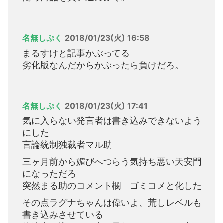
名無しぷく
2018/01/23(火) 16:58
まるすけと記事かぶってる
劣化版なんだからかぶったら負けだろ。
名無しぷく
2018/01/23(火) 17:41
気に入らない発言者は書き込みできないよう
にした
言論統制独裁者マル助
三ヶ月前から媚びへつらう気持ち悪い天安門
になっただろ
突然まる助のコメント欄 ゴミコメと化した
その点ラグナちゃんは偉いよ、荒しレベルも
書き込みさせている