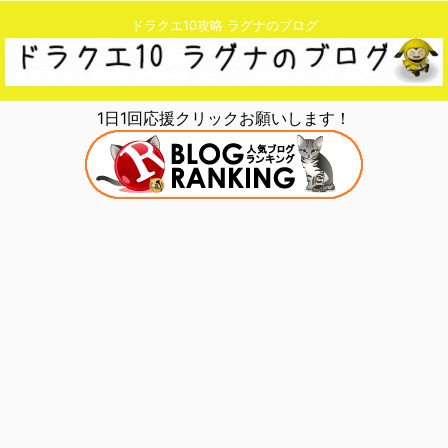
ドラクエ10攻略 ラグナのブログ
1日1回応援クリックお願いします！