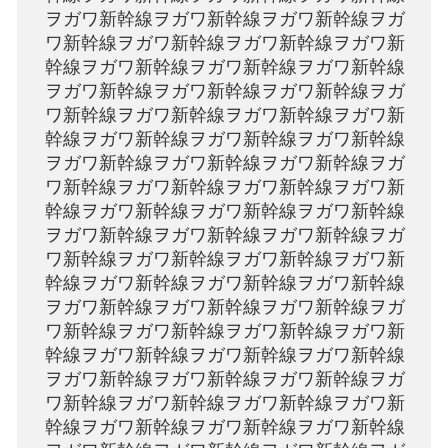
ヲガワ新幹線ヲガワ新幹線ヲガワ新幹線ヲガ
ワ新幹線ヲガワ新幹線ヲガワ新幹線ヲガワ新
幹線ヲガワ新幹線ヲガワ新幹線ヲガワ新幹線
ヲガワ新幹線ヲガワ新幹線ヲガワ新幹線ヲガ
ワ新幹線ヲガワ新幹線ヲガワ新幹線ヲガワ新
幹線ヲガワ新幹線ヲガワ新幹線ヲガワ新幹線
ヲガワ新幹線ヲガワ新幹線ヲガワ新幹線ヲガ
ワ新幹線ヲガワ新幹線ヲガワ新幹線ヲガワ新
幹線ヲガワ新幹線ヲガワ新幹線ヲガワ新幹線
ヲガワ新幹線ヲガワ新幹線ヲガワ新幹線ヲガ
ワ新幹線ヲガワ新幹線ヲガワ新幹線ヲガワ新
幹線ヲガワ新幹線ヲガワ新幹線ヲガワ新幹線
ヲガワ新幹線ヲガワ新幹線ヲガワ新幹線ヲガ
ワ新幹線ヲガワ新幹線ヲガワ新幹線ヲガワ新
幹線ヲガワ新幹線ヲガワ新幹線ヲガワ新幹線
ヲガワ新幹線ヲガワ新幹線ヲガワ新幹線ヲガ
ワ新幹線ヲガワ新幹線ヲガワ新幹線ヲガワ新
幹線ヲガワ新幹線ヲガワ新幹線ヲガワ新幹線