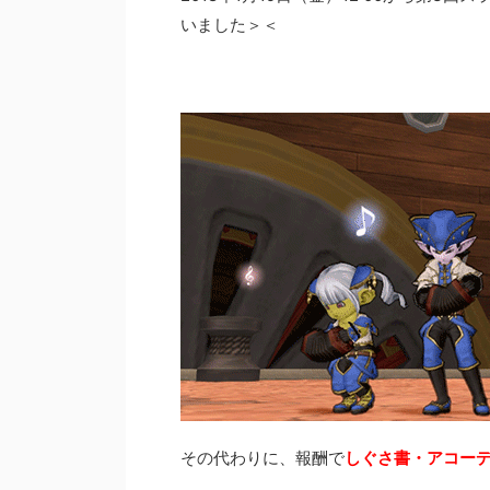
いました＞＜
その代わりに、報酬で
しぐさ書・アコー