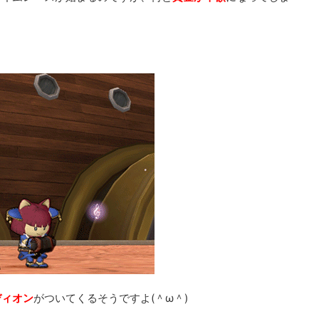
ディオン
がついてくるそうですよ(＾ω＾)