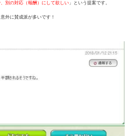
で、別の対応（報酬）にして欲しい
」という提案です。
、意外に賛成派が多いです！