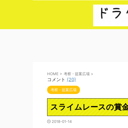
HOME
>
考察・提案広場
>
コメント
(20)
考察・提案広場
スライムレースの賞
2018-01-14