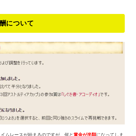
報酬について
回スライムレースが始まるのですが、何と
賞金が半額
になってしま