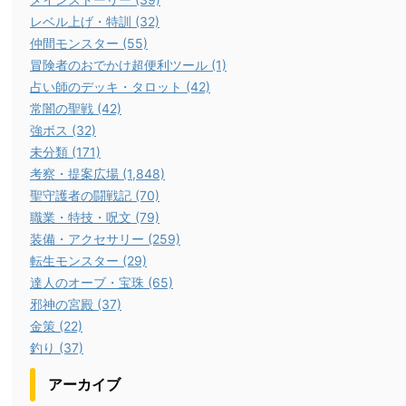
レベル上げ・特訓 (32)
仲間モンスター (55)
冒険者のおでかけ超便利ツール (1)
占い師のデッキ・タロット (42)
常闇の聖戦 (42)
強ボス (32)
未分類 (171)
考察・提案広場 (1,848)
聖守護者の闘戦記 (70)
職業・特技・呪文 (79)
装備・アクセサリー (259)
転生モンスター (29)
達人のオーブ・宝珠 (65)
邪神の宮殿 (37)
金策 (22)
釣り (37)
アーカイブ