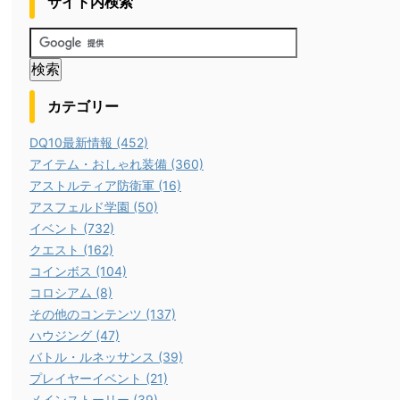
サイト内検索
カテゴリー
DQ10最新情報 (452)
アイテム・おしゃれ装備 (360)
アストルティア防衛軍 (16)
アスフェルド学園 (50)
イベント (732)
クエスト (162)
コインボス (104)
コロシアム (8)
その他のコンテンツ (137)
ハウジング (47)
バトル・ルネッサンス (39)
プレイヤーイベント (21)
メインストーリー (39)