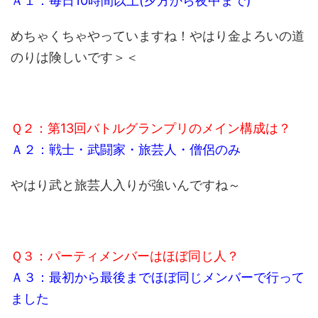
Ａ１：毎日10時間以上(夕方から夜中まで)
めちゃくちゃやっていますね！やはり金よろいの道
のりは険しいです＞＜
Ｑ２：第13回バトルグランプリのメイン構成は？
Ａ２：戦士・武闘家・旅芸人・僧侶のみ
やはり武と旅芸人入りが強いんですね～
Ｑ３：パーティメンバーはほぼ同じ人？
Ａ３：最初から最後までほぼ同じメンバーで行って
ました