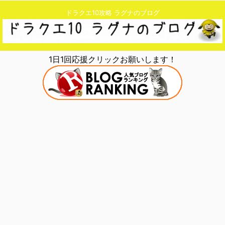
ドラクエ10攻略 ラグナのブログ
1日1回応援クリックお願いします！