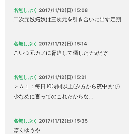
名無しぷく
2017/11/12(日) 15:08
二次元嫉妬奴は三次元を引き合いに出す定期
名無しぷく
2017/11/12(日) 15:14
こいつ元カノに脅迫して晒したカsだぞ
名無しぷく
2017/11/12(日) 15:21
＞Ａ１：毎日10時間以上(夕方から夜中まで)
少なめに言ってのこれだからな…
名無しぷく
2017/11/12(日) 15:35
ぼくゆうや