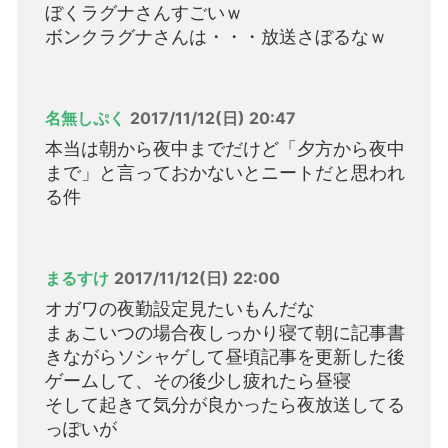
ぼくラグナさんすごいｗ
ボンクラグナさんは・・・放送さぼるなｗ
名無しぷく
2017/11/12(日) 20:47
本当は朝から夜中までだけど「夕方から夜中
まで」と言っておかないとニートだと思われ
る件
まるすけ
2017/11/12(日) 22:00
オガワの夜勤設定見たいもんだな
まぁこいつの場合夜しっかり寝て朝に記事書
きながらソシャゲして昼頃記事を更新した後
ゲームして、その後少し疲れたら昼寝
そして起きて気分が良かったら夜放送してる
っぽいが