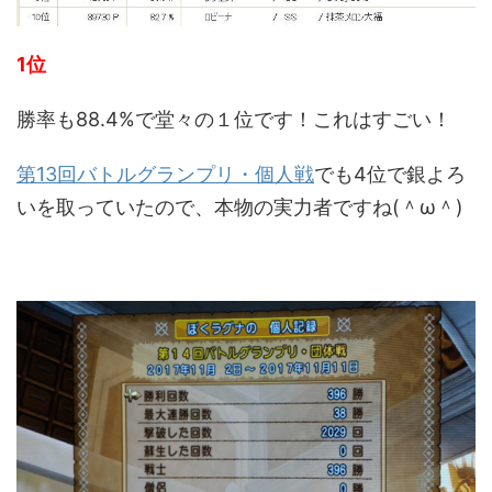
1位
勝率も88.4%で堂々の１位です！これはすごい！
第13回バトルグランプリ・個人戦
でも4位で銀よろ
いを取っていたので、本物の実力者ですね(＾ω＾)