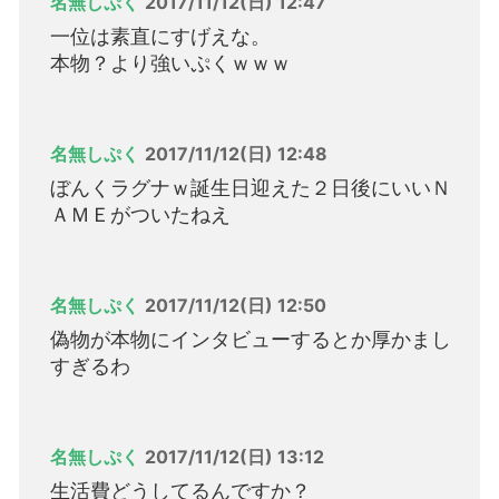
名無しぷく
2017/11/12(日) 12:47
一位は素直にすげえな。
本物？より強いぷくｗｗｗ
名無しぷく
2017/11/12(日) 12:48
ぼんくラグナｗ誕生日迎えた２日後にいいＮ
ＡＭＥがついたねえ
名無しぷく
2017/11/12(日) 12:50
偽物が本物にインタビューするとか厚かまし
すぎるわ
名無しぷく
2017/11/12(日) 13:12
生活費どうしてるんですか？