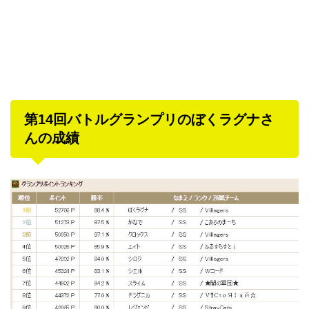
第14回バトルグランプリのぼくラグナさ
んの成績