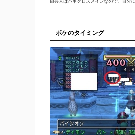
旅芸人はバギクロスメインなので、自分
ボケのタイミング