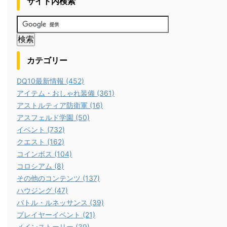
サイト内検索
カテゴリー
DQ10最新情報 (452)
アイテム・おしゃれ装備 (361)
アストルティア防衛軍 (16)
アスフェルド学園 (50)
イベント (732)
クエスト (162)
コインボス (104)
コロシアム (8)
その他のコンテンツ (137)
ハウジング (47)
バトル・ルネッサンス (39)
プレイヤーイベント (21)
メインストーリー (39)