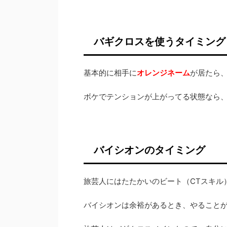
バギクロスを使うタイミング
基本的に相手に
オレンジネーム
が居たら
ボケでテンションが上がってる状態なら
バイシオンのタイミング
旅芸人にはたたかいのビート（CTスキル
バイシオンは余裕があるとき、やること