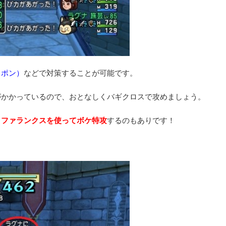
弓ポン）
などで対策することが可能です。
がかかっているので、おとなしくバギクロスで攻めましょう。
、
ファランクスを使ってボケ特攻
するのもありです！