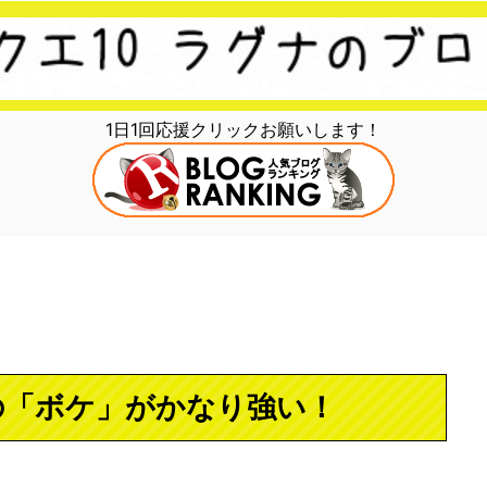
1日1回応援クリックお願いします！
の「ボケ」がかなり強い！