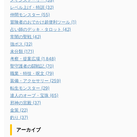
レベル上げ・特訓 (32)
仲間モンスター (55)
冒険者のおでかけ超便利ツール (1)
占い師のデッキ・タロット (42)
常闇の聖戦 (42)
強ボス (32)
未分類 (171)
考察・提案広場 (1,848)
聖守護者の闘戦記 (70)
職業・特技・呪文 (79)
装備・アクセサリー (259)
転生モンスター (29)
達人のオーブ・宝珠 (65)
邪神の宮殿 (37)
金策 (22)
釣り (37)
アーカイブ