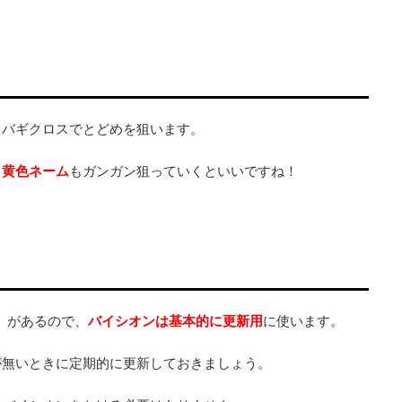
、バギクロスでとどめを狙います。
、
黄色ネーム
もガンガン狙っていくといいですね！
）があるので、
バイシオンは基本的に更新用
に使います。
が無いときに定期的に更新しておきましょう。