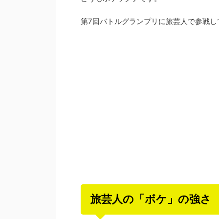
第7回バトルグランプリに旅芸人で参戦し
旅芸人の「ボケ」の強さ