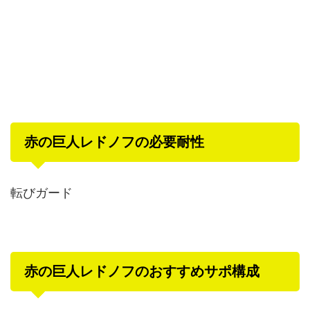
赤の巨人レドノフの必要耐性
転びガード
赤の巨人レドノフのおすすめサポ構成