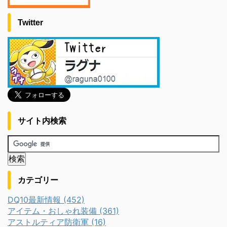
Twitter
サイト内検索
カテゴリー
DQ10最新情報 (452)
アイテム・おしゃれ装備 (361)
アストルティア防衛軍 (16)