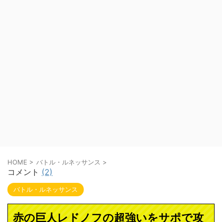
HOME
>
バトル・ルネッサンス
>
コメント
(2)
バトル・ルネッサンス
赤の巨人レドノフの超強いをサポで攻