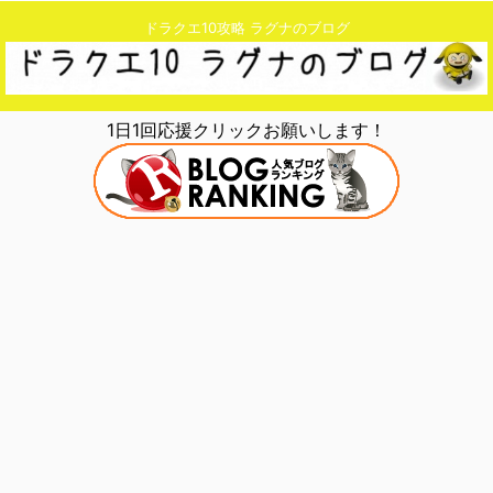
ドラクエ10攻略 ラグナのブログ
1日1回応援クリックお願いします！