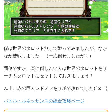
僕は世界のタロット無しで戦ってみましたが、なか
なか苦戦しました。（一応倒せましたが！）
面倒ですが、楽に倒したい人は世界のタロットをサ
ーチ系タロットにセットしておきましょう！
以上、赤の巨人レドノフをサポで攻略でした(´ω｀)
バトル・ルネッサンスの総合攻略ページ