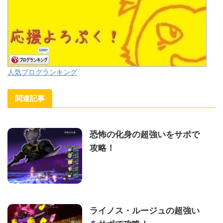
人気ブログランキング
関連記事
恐怖の化身の超強いをサポで
攻略！
ライノス・ルージュの超強い