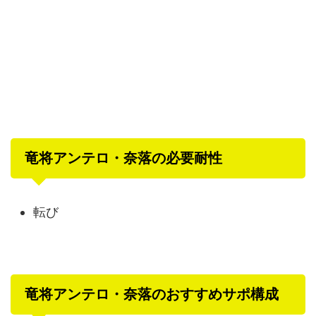
竜将アンテロ・奈落の必要耐性
転び
竜将アンテロ・奈落のおすすめサポ構成