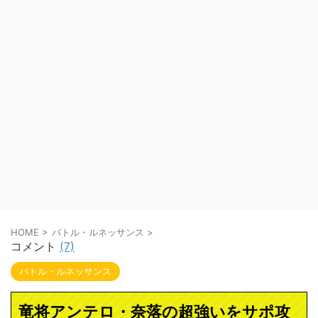
HOME
>
バトル・ルネッサンス
>
コメント
(7)
バトル・ルネッサンス
竜将アンテロ・奈落の超強いをサポ攻