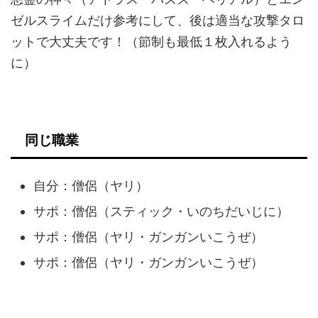
ゼルスライムだけ参考にして、後は適当な攻撃タロ
ットで大丈夫です！（節制も最低１枚入れるよう
に）
同じ職業
自分：僧侶（ヤリ）
サポ：僧侶（スティック・いのちだいじに）
サポ：僧侶（ヤリ・ガンガンいこうぜ）
サポ：僧侶（ヤリ・ガンガンいこうぜ）