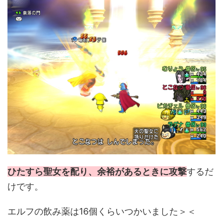
ひたすら聖女を配り、余裕があるときに攻撃
するだ
けです。
エルフの飲み薬は16個くらいつかいました＞＜