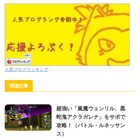
人気ブログランキング
関連記事
超強い「嵐魔ウェンリル、黒
蛇鬼アクラガレナ」をサポで
攻略！（バトル・ルネッサン
ス）