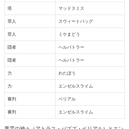
塔
マッドスミス
罪人
スウィートバッグ
罪人
ミケまどう
隠者
ヘルバトラー
隠者
ヘルバトラー
力
わたぼう
力
エンゼルスライム
審判
ベリアル
審判
エンゼルスライム
悪霊の神々（アトラス・バズズ・ベリアル）とエン