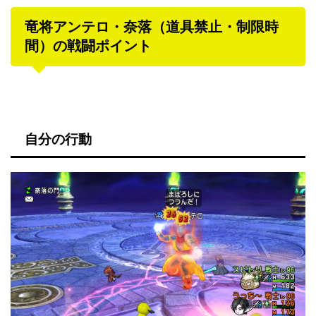
竜将アンテロ・奈落（道具禁止・制限時
間）の戦闘ポイント
自分の行動