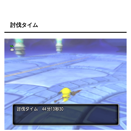
討伐タイム