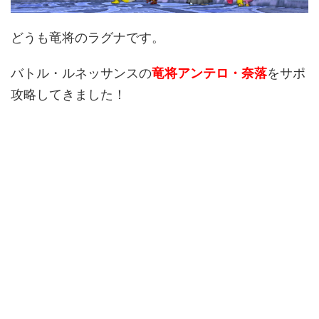
どうも竜将のラグナです。
バトル・ルネッサンスの
竜将アンテロ・奈落
をサポ
攻略してきました！