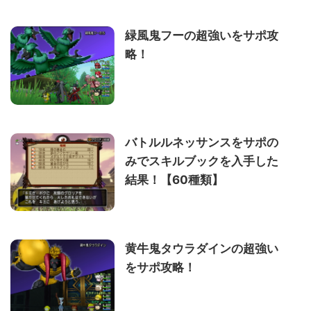
緑風鬼フーの超強いをサポ攻
略！
バトルルネッサンスをサポの
みでスキルブックを入手した
結果！【60種類】
黄牛鬼タウラダインの超強い
をサポ攻略！