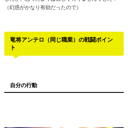
（幻惑がかなり有効だったので）
竜将アンテロ（同じ職業）の戦闘ポイン
ト
自分の行動