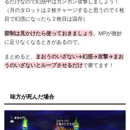
るだけなので幻惑中はガンガン攻撃しましょう！
（月のタロットは２枚チャージすると思うので１枚
目で幻惑になったら２枚目は温存）
節制は見かけたら使っておきましょう
。MPが微妙
に足りなくなるときがあるので。
まとめると、
まおうのいざない→幻惑→攻撃→まお
うのいざないとループさせるだけ
で勝てます！
味方が死んだ場合