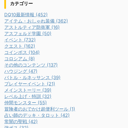
カテゴリー
DQ10最新情報 (452)
アイテム・おしゃれ装備 (362)
アストルティア防衛軍 (16)
アスフェルド学園 (50)
イベント (732)
クエスト (162)
コインボス (104)
コロシアム (8)
その他のコンテンツ (137)
ハウジング (47)
バトル・ルネッサンス (39)
プレイヤーイベント (21)
メインストーリー (39)
レベル上げ・特訓 (32)
仲間モンスター (55)
冒険者のおでかけ超便利ツール (1)
占い師のデッキ・タロット (42)
常闇の聖戦 (42)
強ボス (32)