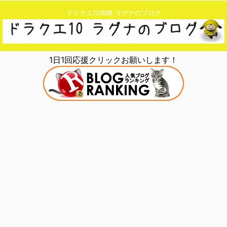
ドラクエ10攻略 ラグナのブログ
1日1回応援クリックお願いします！