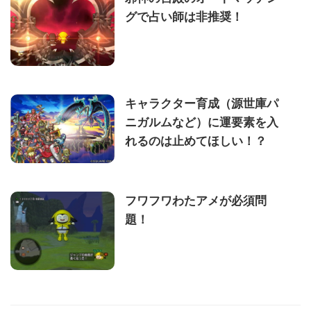
グで占い師は非推奨！
キャラクター育成（源世庫パ
ニガルムなど）に運要素を入
れるのは止めてほしい！？
フワフワわたアメが必須問
題！