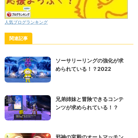
人気ブログランキング
関連記事
ソーサリーリングの強化が求
められている！？2022
兄弟姉妹と冒険できるコンテ
ンツが求められている！？
邪神の宮殿のオートマッチン