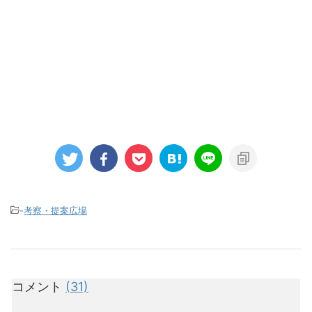
-
考察・提案広場
コメント
(31)