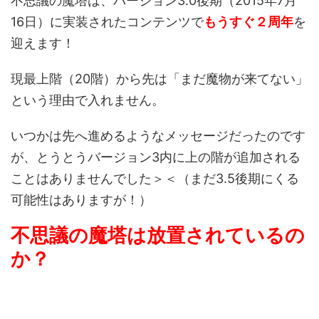
不思議の魔塔は、バージョン3.0後期（2015年7月
16日）に実装されたコンテンツで
もうすぐ２周年
を
迎えます！
現最上階（20階）から先は「まだ魔物が来てない」
という理由で入れません。
いつかは先へ進めるようなメッセージだったのです
が、とうとうバージョン3内に上の階が追加される
ことはありませんでした＞＜（まだ3.5後期にくる
可能性はありますが！）
不思議の魔塔は放置されているの
か？