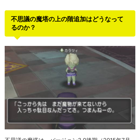
不思議の魔塔の上の階追加はどうなって
るのか？