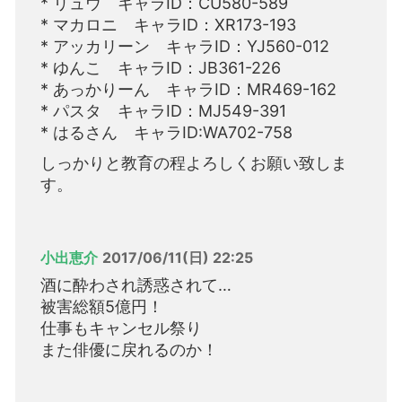
* リュウ キャラID：CU580-589
* マカロニ キャラID：XR173-193
* アッカリーン キャラID：YJ560-012
* ゆんこ キャラID：JB361-226
* あっかりーん キャラID：MR469-162
* パスタ キャラID：MJ549-391
* はるさん キャラID:WA702-758
しっかりと教育の程よろしくお願い致しま
す。
小出恵介
2017/06/11(日) 22:25
酒に酔わされ誘惑されて…
被害総額5億円！
仕事もキャンセル祭り
また俳優に戻れるのか！