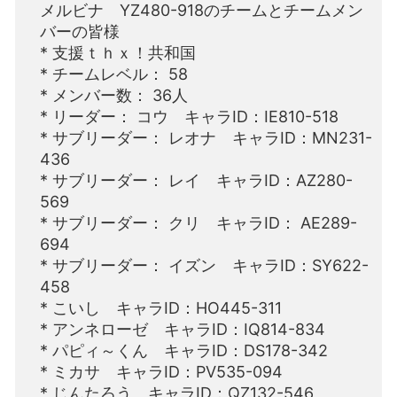
メルビナ YZ480-918のチームとチームメン
バーの皆様
* 支援ｔｈｘ！共和国
* チームレベル： 58
* メンバー数： 36人
* リーダー： コウ キャラID：IE810-518
* サブリーダー： レオナ キャラID：MN231-
436
* サブリーダー： レイ キャラID：AZ280-
569
* サブリーダー： クリ キャラID： AE289-
694
* サブリーダー： イズン キャラID：SY622-
458
* こいし キャラID：HO445-311
* アンネローゼ キャラID：IQ814-834
* パピィ～くん キャラID：DS178-342
* ミカサ キャラID：PV535-094
* じんたろう キャラID：QZ132-546