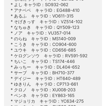
* よし キャラID：SO932-062
* アナベベ キャラID：EG488-410
* あるふ キャラID：VO611-315
* そげきっす キャラID：VZ514-102
* なちゅき キャラID：QY509-123
* ノア キャラID：VU357-014
* のらね キャラID：MS140-009
* こうき キャラID：CO904-600
* ユウキ キャラID：CD656-685
* ケログンソウ キャラID：RV591-592
* ちいこ キャラID：TS174-446
* みっちー キャラID：DL404-652
* サーブ キャラID：BH710-377
* デイジー キャラID：HT640-489
* ゆきりん キャラID：CP713-661
* クロノ キャラID：XU008-203
* ペンネ キャラID：EY863-165
* マジョリカ キャラID：YC634-275