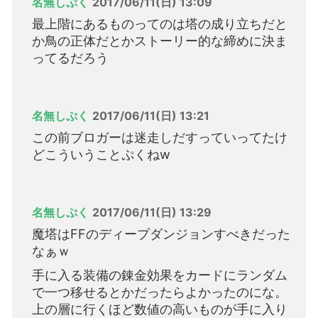
名無しぷく
2017/06/11(日) 13:09
最上階にあるものってのは塔の成り立ちだと
か鳥の正体だとかストーリー的な締めに決ま
ってるだろう
名無しぷく
2017/06/11(日) 13:21
この前ブロガーは迷走しだすっていってたけ
どこういうことぷくねw
名無しぷく
2017/06/11(日) 13:29
魔塔はFFのディープダンジョンすべきだった
なぁｗ
手に入る装備の錬金効果をカードにランダム
で一つ移せるとかだったらよかったのにな。
上の層に行くほど数値の高いものが手に入り