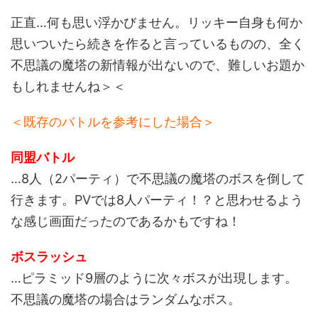
正直…何も思い浮かびません。リッキー自身も何か
思いついたら続きを作ると言っているものの、全く
不思議の魔塔の新情報が出ないので、難しいお題か
もしれませんね＞＜
＜既存のバトルを参考にした場合＞
同盟バトル
…8人（2パーティ）で不思議の魔塔のボスを倒して
行きます。PVでは8人パーティ！？と思わせるよう
な感じ画面だったのであるかもですね！
ボスラッシュ
…ピラミッド9層のように次々ボスが出現します。
不思議の魔塔の場合はランダムなボス。