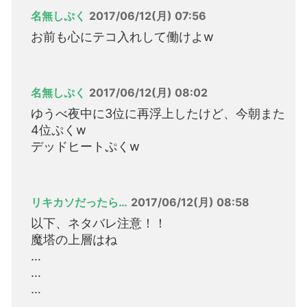
名無しぷく
2017/06/12(月) 07:56
お前も心にテコ入れして働けよw
名無しぷく
2017/06/12(月) 08:02
ゆうべ夜中に3位に再浮上したけど、今朝また
4位ぷくw
デッドヒートぷくw
リキカソだったら…
2017/06/12(月) 08:58
以下、ネタバレ注意！！
魔塔の上層はね
…
…
…
…