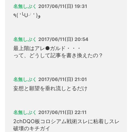
名無しぷく
2017/06/11(日) 19:31
٩( '╰U╯' )و
名無しぷく
2017/06/11(日) 20:54
最上階はアレ●ガルド・・・
って、どうして記事を書き換えたの？
名無しぷく
2017/06/11(日) 21:01
妄想と願望を垂れ流しとるだけ
名無しぷく
2017/06/11(日) 22:11
2chDQO板コロシアム戦術スレに粘着しスレ
破壊のキチガイ