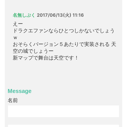
名無しぷく
2017/06/13(火) 11:16
えー
ドラクエファンならひとつしかないでしょう
ｗ
おそらくバージョン５あたりで実装される 天
空の城でしょうー
新マップで舞台は天空です！
Message
名前