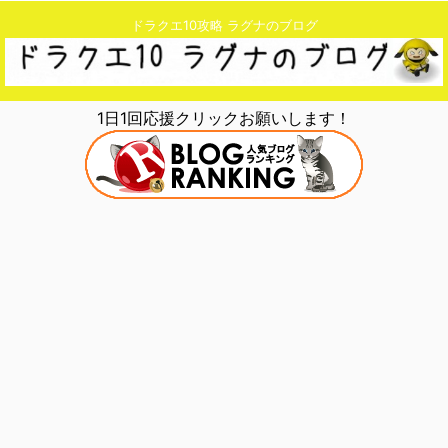
ドラクエ10攻略 ラグナのブログ
1日1回応援クリックお願いします！