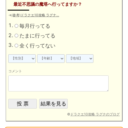
最近不思議の魔塔へ行ってますか？
→
(参考)ドラクエ10攻略 ラグナ…
毎月行ってる
たまに行ってる
全く行ってない
コメント
©
ドラクエ10攻略 ラグナのブログ