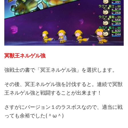
冥獣王ネルゲル強
強戦士の書で「冥王ネルゲル強」を選択します。
その後、冥王ネルゲル強を討伐すると。連続で冥獣
王ネルゲル強と戦闘することが出来ます！
さすがにバージョン１のラスボスなので、適当に戦
っても余裕でした(＾ω＾)