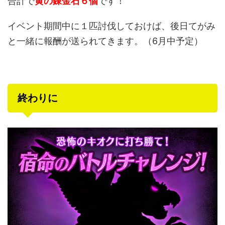
合計で
黄の錬金石６個
です！
イベント期間中に１匹討伐しておけば、後日てがみ
と一緒に報酬が送られてきます。（6月中予定）
終わりに