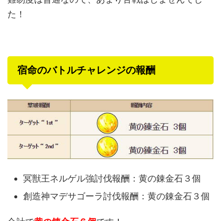
た！
宿命のバトルチャレンジの報酬
冥獣王ネルゲル強討伐報酬：黄の錬金石３個
創造神マデサゴーラ討伐報酬：黄の錬金石３個