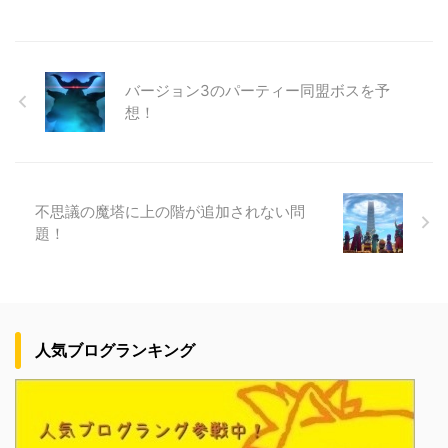
バージョン3のパーティー同盟ボスを予
想！
不思議の魔塔に上の階が追加されない問
題！
人気ブログランキング