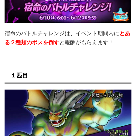
宿命のバトルチャレンジは、イベント期間内に
とあ
る２種類のボスを倒す
と報酬がもらえます！
１匹目