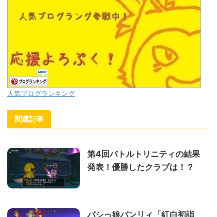
人気ブログランキング
関連記事
第4回バトルトリニティの結果
発表！優勝したクラブは！？
バシっ娘バンリィ「紅白初詣