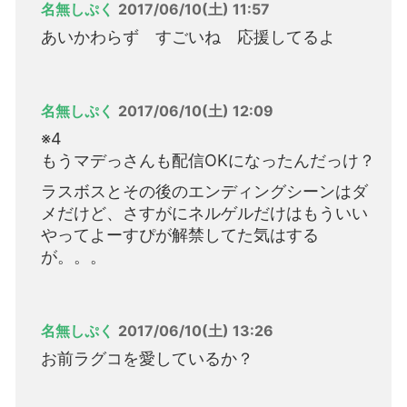
名無しぷく
2017/06/10(土) 11:57
あいかわらず すごいね 応援してるよ
名無しぷく
2017/06/10(土) 12:09
※4
もうマデっさんも配信OKになったんだっけ？
ラスボスとその後のエンディングシーンはダ
メだけど、さすがにネルゲルだけはもういい
やってよーすぴが解禁してた気はする
が。。。
名無しぷく
2017/06/10(土) 13:26
お前ラグコを愛しているか？