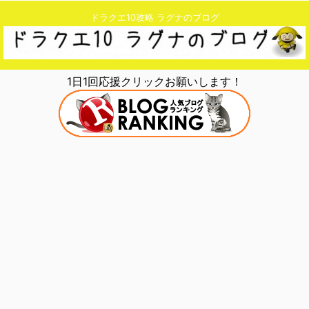
ドラクエ10攻略 ラグナのブログ
1日1回応援クリックお願いします！