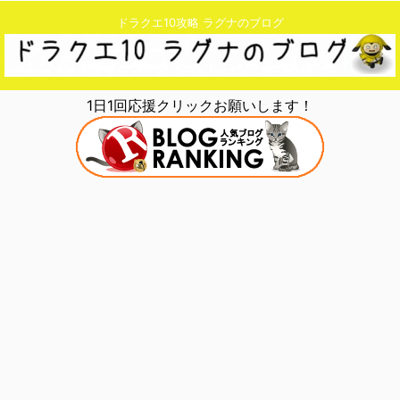
ドラクエ10攻略 ラグナのブログ
1日1回応援クリックお願いします！