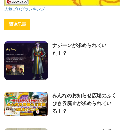
人気ブログランキング
関連記事
ナジーンが求められてい
た！？
みんなのお知らせ広場のふく
びき券廃止が求められてい
る！？