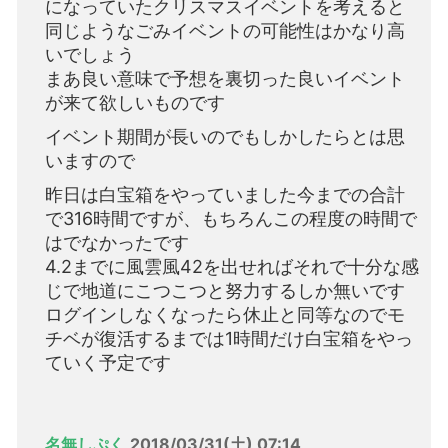
になっていたクリスマスイベントを考えると
同じようなごみイベントの可能性はかなり高
いでしょう
まあ良い意味で予想を裏切った良いイベント
が来て欲しいものです
イベント期間が長いのでもしかしたらとは思
いますので
昨日は白宝箱をやっていました今までの合計
で316時間ですが、もちろんこの程度の時間で
はでなかったです
4.2までに風雲風42を出せればそれで十分な感
じで地道にこつこつと努力するしか無いです
ログインしなくなったら休止と同等なのでモ
チベが復活するまでは1時間だけ白宝箱をやっ
ていく予定です
名無しぷく
2018/03/31(土) 07:14