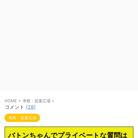
HOME
>
考察・提案広場
>
コメント
(28)
考察・提案広場
バトンちゃんでプライベートな質問は