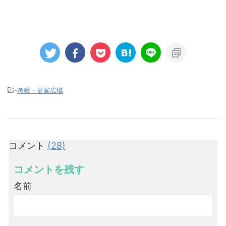
-
考察・提案広場
コメント
(28)
コメントを残す
名前