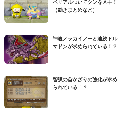
ベリアルついてクンを入手！
（動きまとめなど）
神速メラガイアーと連続ドル
マドンが求められている！？
智謀の首かざりの強化が求め
られている！？