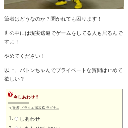
筆者はどうなのか？聞かれても困ります！
世の中には現実逃避でゲームをしてる人も居るんで
すよ！
やめてください！
以上、バトンちゃんでプライベートな質問は止めて
欲しい？
今しあわせ？
→
(参考)ドラクエ10攻略 ラグナ…
しあわせ