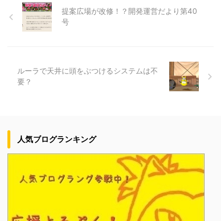
提案広場が改修！？開発運営だより第40
号
ルーラで天井に頭をぶつけるシステムは不
要？
人気ブログランキング