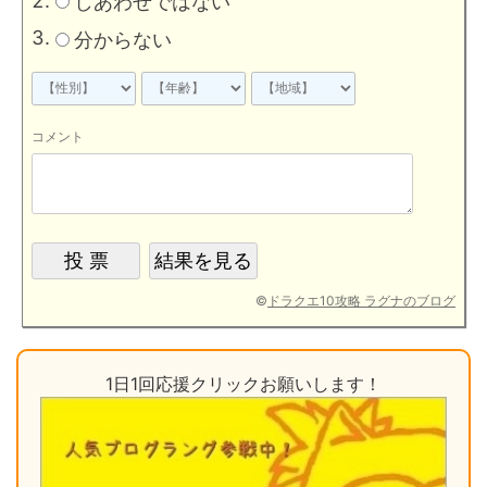
しあわせではない
分からない
コメント
©
ドラクエ10攻略 ラグナのブログ
1日1回応援クリックお願いします！