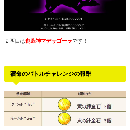
２匹目は
創造神マデサゴーラ
です！
宿命のバトルチャレンジの報酬