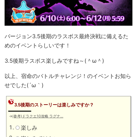
バージョン3.5後期のラスボス最終決戦に備えるた
めのイベントらしいです！
3.5後期ラスボス楽しみですね～(＾ω＾)
以上、宿命のバトルチャレンジ！のイベントお知ら
せでした(´ω｀)
3.5後期のストーリーは楽しみですか？
→
(参考)ドラクエ10攻略 ラグナ…
楽しみ