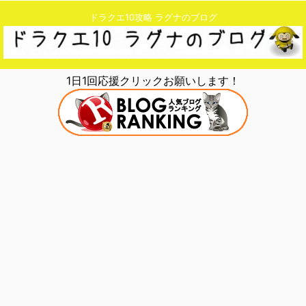
ドラクエ10攻略 ラグナのブログ
1日1回応援クリックお願いします！