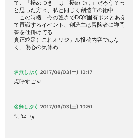
て、「極めつき」は「極めつけ」だろう？っ
と思った方々、私と同じく創造主の術中
この時機、今の強さでDQX固有ボスとあえ
て再戦するイベント、創造主は冒険者に禅問
答を仕掛けてる
真正蛇足）これオリジナル投稿内容ではな
く、傷心の気休め
名無しぷく
2017/06/03(土) 10:17
点呼すごｗ
名無しぷく
2017/06/03(土) 10:51
٩( 'ω' )و