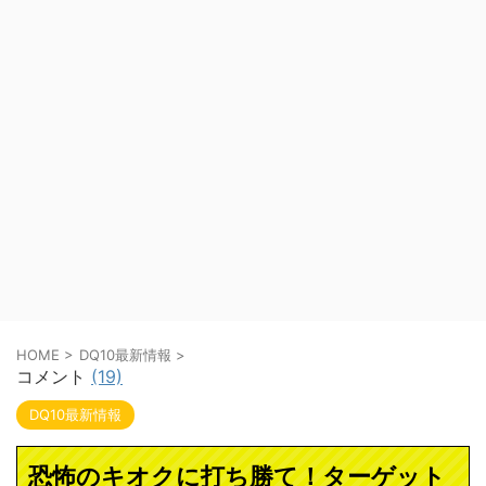
HOME
>
DQ10最新情報
>
コメント
(19)
DQ10最新情報
恐怖のキオクに打ち勝て！ターゲット