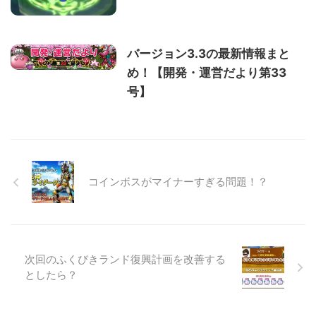
バージョン3.3の最新情報まと
め！【開発・運営だより第33
号】
コインボスがマイナーすぎる問題！？
次回のふくびきランド復興計画を改善する
としたら？