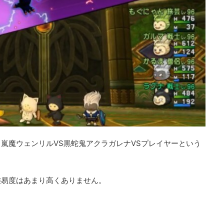
嵐魔ウェンリルVS黒蛇鬼アクラガレナVSプレイヤーという
難易度はあまり高くありません。