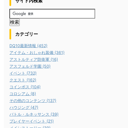
サイト内検索
カテゴリー
DQ10最新情報 (452)
アイテム・おしゃれ装備 (361)
アストルティア防衛軍 (16)
アスフェルド学園 (50)
イベント (732)
クエスト (162)
コインボス (104)
コロシアム (8)
その他のコンテンツ (137)
ハウジング (47)
バトル・ルネッサンス (39)
プレイヤーイベント (21)
メインストーリー (39)