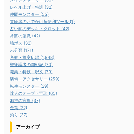
レベル上げ・特訓 (32)
仲間モンスター (55)
冒険者のおでかけ超便利ツール (1)
占い師のデッキ・タロット (42)
常闇の聖戦 (42)
強ボス (32)
未分類 (171)
考察・提案広場 (1,848)
聖守護者の闘戦記 (70)
職業・特技・呪文 (79)
装備・アクセサリー (259)
転生モンスター (29)
達人のオーブ・宝珠 (65)
邪神の宮殿 (37)
金策 (22)
釣り (37)
アーカイブ