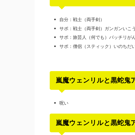
自分：戦士（両手剣）
サポ：戦士（両手剣）ガンガンいこ
サポ：旅芸人（何でも）バッチリが
サポ：僧侶（スティック）いのちだ
嵐魔ウェンリルと黒蛇鬼
呪い
嵐魔ウェンリルと黒蛇鬼