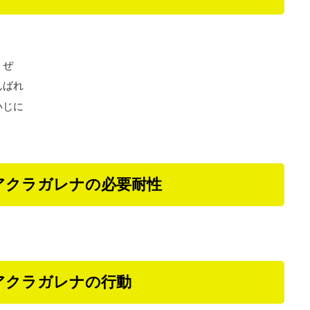
うぜ
んばれ
いじに
アクラガレナの必要耐性
アクラガレナの行動