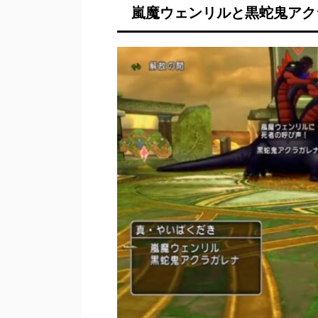
嵐魔ウェンリルと黒蛇鬼アク