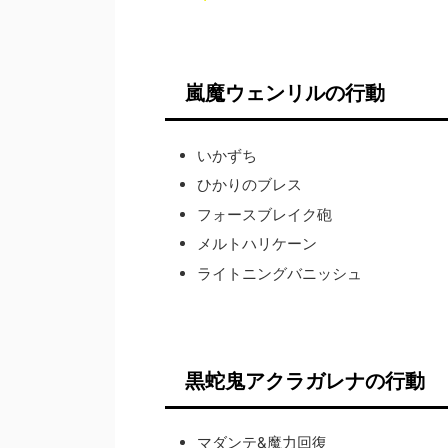
嵐魔ウェンリルの行動
いかずち
ひかりのブレス
フォースブレイク砲
メルトハリケーン
ライトニングバニッシュ
黒蛇鬼アクラガレナの行動
マダンテ&魔力回復