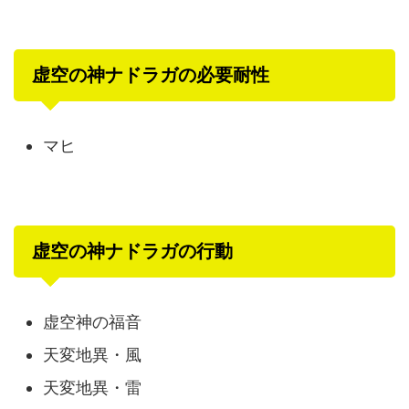
虚空の神ナドラガの必要耐性
マヒ
虚空の神ナドラガの行動
虚空神の福音
天変地異・風
天変地異・雷