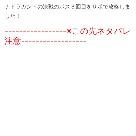
ナドラガンドの決戦のボス３回目をサポで攻略しま
した！
-----------------※この先ネタバレ
注意------------------