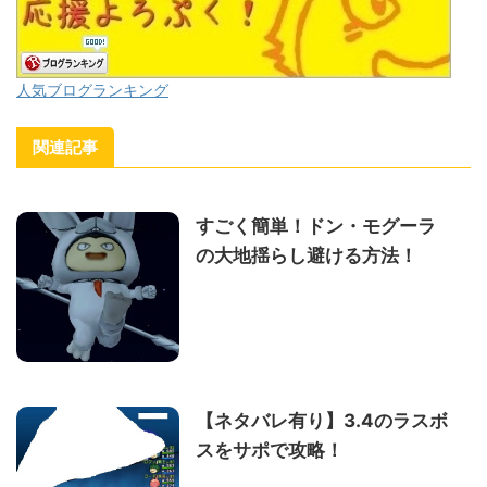
人気ブログランキング
関連記事
すごく簡単！ドン・モグーラ
の大地揺らし避ける方法！
【ネタバレ有り】3.4のラスボ
スをサポで攻略！