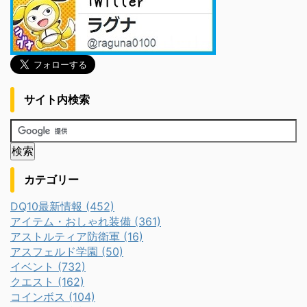
サイト内検索
カテゴリー
DQ10最新情報 (452)
アイテム・おしゃれ装備 (361)
アストルティア防衛軍 (16)
アスフェルド学園 (50)
イベント (732)
クエスト (162)
コインボス (104)