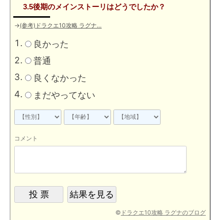
3.5後期のメインストーリはどうでしたか？
→
(参考)ドラクエ10攻略 ラグナ…
良かった
普通
良くなかった
まだやってない
コメント
©
ドラクエ10攻略 ラグナのブログ