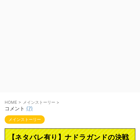
HOME
>
メインストーリー
>
コメント
(7)
メインストーリー
【ネタバレ有り】ナドラガンドの決戦