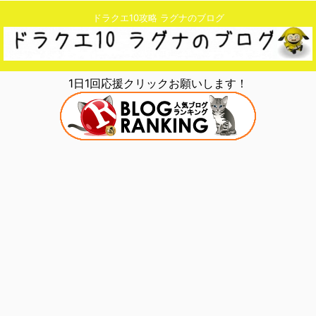
ドラクエ10攻略 ラグナのブログ
1日1回応援クリックお願いします！