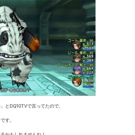
る
」とDQ10TVで言ってたので、
とです。
するかもしれませんね！