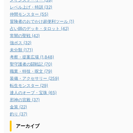
レベル上げ・特訓 (32)
仲間モンスター (55)
冒険者のおでかけ超便利ツール (1)
占い師のデッキ・タロット (42)
常闇の聖戦 (42)
強ボス (32)
未分類 (171)
考察・提案広場 (1,848)
聖守護者の闘戦記 (70)
職業・特技・呪文 (79)
装備・アクセサリー (259)
転生モンスター (29)
達人のオーブ・宝珠 (65)
邪神の宮殿 (37)
金策 (22)
釣り (37)
アーカイブ