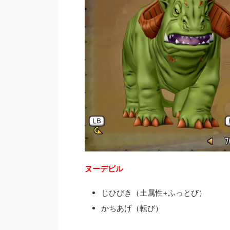
ヌーデビル
じひびき（土属性+ふっとび）
かちあげ（転び）