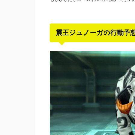
震王ジュノーガの行動予