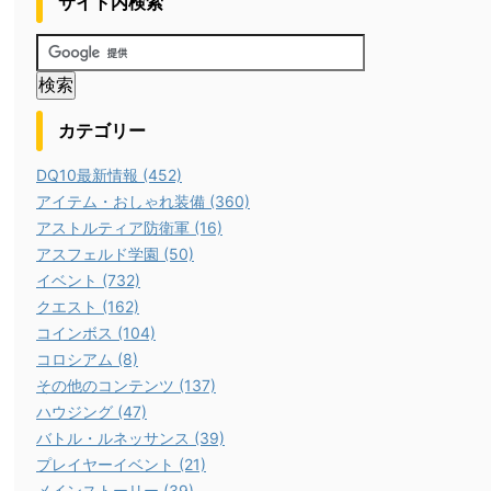
サイト内検索
カテゴリー
DQ10最新情報 (452)
アイテム・おしゃれ装備 (360)
アストルティア防衛軍 (16)
アスフェルド学園 (50)
イベント (732)
クエスト (162)
コインボス (104)
コロシアム (8)
その他のコンテンツ (137)
ハウジング (47)
バトル・ルネッサンス (39)
プレイヤーイベント (21)
メインストーリー (39)