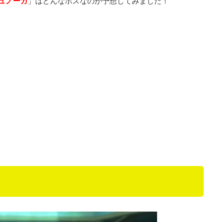
ュノーガ
」はどんなボスなのか予想してみました！