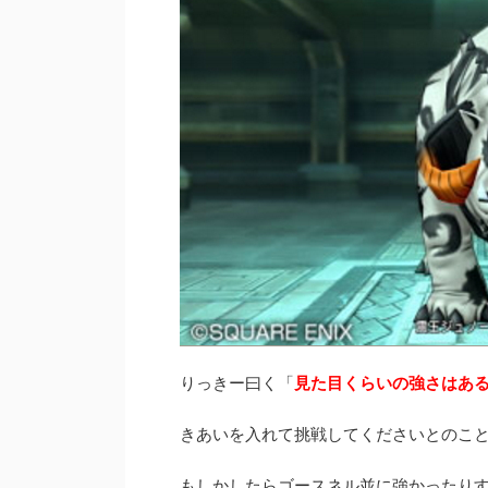
りっきー曰く「
見た目くらいの強さはあ
きあいを入れて挑戦してくださいとのこ
もしかしたらゴースネル並に強かったり