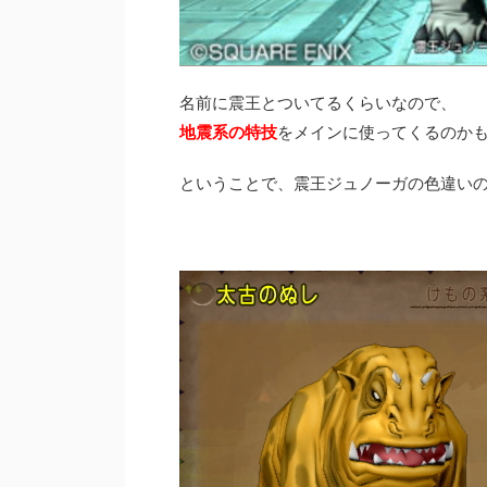
名前に震王とついてるくらいなので、
地震系の特技
をメインに使ってくるのか
ということで、震王ジュノーガの色違い