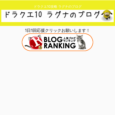
ドラクエ10攻略 ラグナのブログ
1日1回応援クリックお願いします！