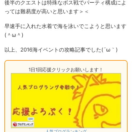
後半のクエストは特殊なボス戦でパーティ構成によ
っては難易度が高いと思います＞＜
早速手に入れた水着で海を泳いでこようと思います
(＾ω＾)
以上、2016海イベントの攻略記事でした(´ω｀)
1日1回応援クリックお願いします！
人気ブログランキング