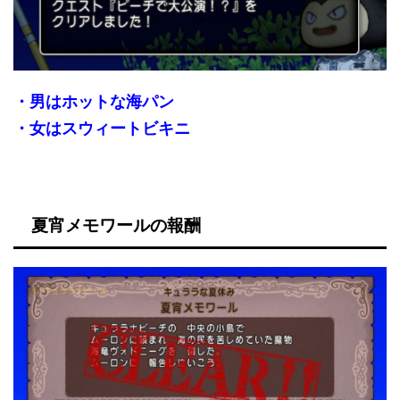
・男はホットな海パン
・女はスウィートビキニ
夏宵メモワールの報酬