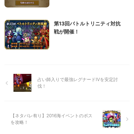
第13回バトルトリニティ対抗
戦が開催！
占い師入りで最強レグナードⅣを安定討
伐！
【ネタバレ有り】2016海イベントのボス
を攻略！