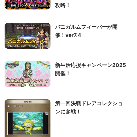
攻略！
パニガルムフィーバーが開
催！ver7.4
新生活応援キャンペーン2025
開催！
第一回決戦ドレアコレクショ
ンに参戦！