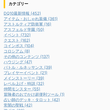
カテゴリー
DQ10最新情報 (452)
アイテム・おしゃれ装備 (361)
アストルティア防衛軍 (16)
アスフェルド学園 (50)
イベント (732)
クエスト (162)
コインボス (104)
コロシアム (8)
その他のコンテンツ (137)
ハウジング (47)
バトル・ルネッサンス (39)
プレイヤーイベント (21)
メインストーリー (39)
レベル上げ・特訓 (32)
仲間モンスター (55)
冒険者のおでかけ超便利ツール (1)
占い師のデッキ・タロット (42)
常闇の聖戦 (42)