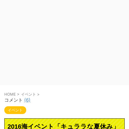
HOME
>
イベント
>
コメント
(6)
イベント
2016海イベント「キュララな夏休み」