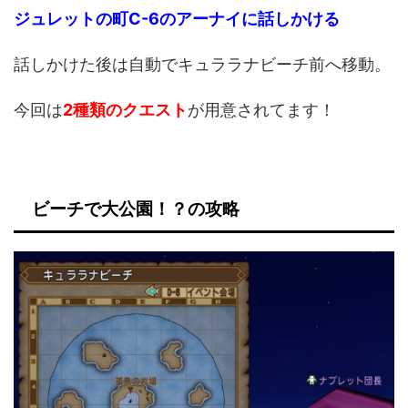
ジュレットの町C-6のアーナイに話しかける
話しかけた後は自動でキュララナビーチ前へ移動。
今回は
2種類のクエスト
が用意されてます！
ビーチで大公園！？の攻略