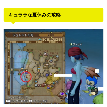
キュララな夏休みの攻略