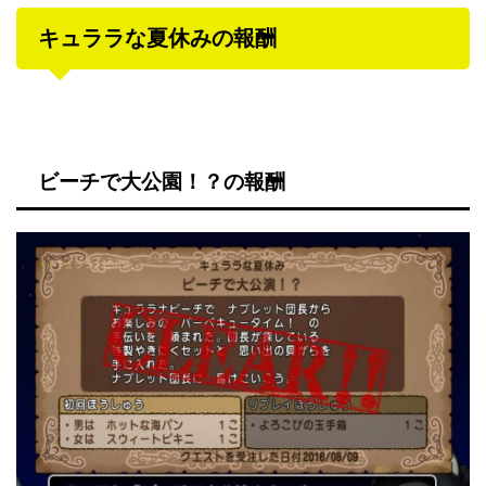
キュララな夏休みの報酬
ビーチで大公園！？の報酬