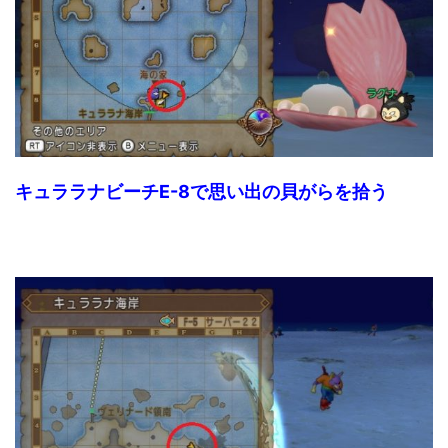
キュララナビーチE-8で思い出の貝がらを拾う